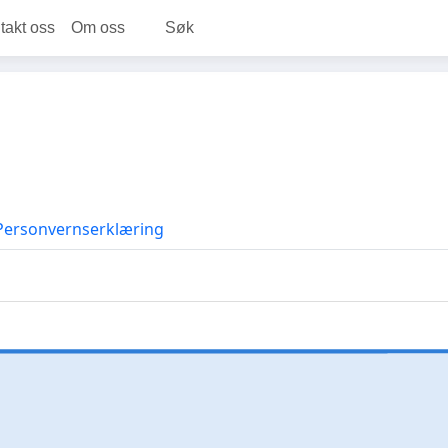
takt oss
Om oss
Søk
Personvernserklæring