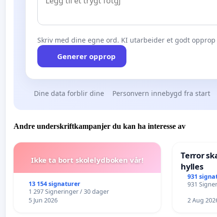
Skriv med dine egne ord. KI utarbeider et godt opprop 
Generer opprop
Dine data forblir dine
Personvern innebygd fra start
Andre underskriftkampanjer du kan ha interesse av
Terror sk
Ikke ta bort skolelydboken vår!
hylles
931 signa
13 154 signaturer
931 Signer
1 297 Signeringer / 30 dager
5 Jun 2026
2 Aug 202