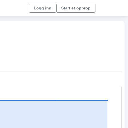
Logg inn
Start et opprop