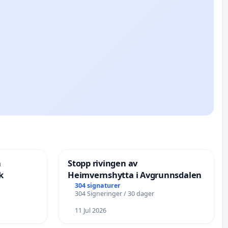
n
Stopp rivingen av
k
Heimvernshytta i Avgrunnsdalen
304 signaturer
304 Signeringer / 30 dager
11 Jul 2026