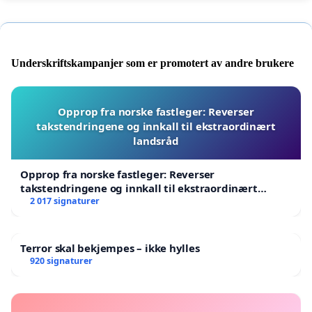
Underskriftskampanjer som er promotert av andre brukere
Opprop fra norske fastleger: Reverser
takstendringene og innkall til ekstraordinært
landsråd
Opprop fra norske fastleger: Reverser
takstendringene og innkall til ekstraordinært
landsråd
2 017 signaturer
Terror skal bekjempes – ikke hylles
920 signaturer