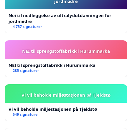
jordmødre
Nei til nedleggelse av ultralydutdanningen for
jordmødre
4 757 signaturer
NEI til sprengstoffabrikk i Hurummarka
NEI til sprengstoffabrikk i Hurummarka
285 signaturer
Vi vil beholde miljøstasjonen på Tjeldstø
Vi vil beholde miljøstasjonen på Tjeldstø
549 signaturer