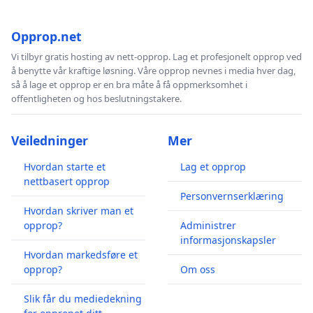
Opprop.net
Vi tilbyr gratis hosting av nett-opprop. Lag et profesjonelt opprop ved
å benytte vår kraftige løsning. Våre opprop nevnes i media hver dag,
så å lage et opprop er en bra måte å få oppmerksomhet i
offentligheten og hos beslutningstakere.
Veiledninger
Mer
Hvordan starte et
Lag et opprop
nettbasert opprop
Personvernserklæring
Hvordan skriver man et
opprop?
Administrer
informasjonskapsler
Hvordan markedsføre et
opprop?
Om oss
Slik får du mediedekning