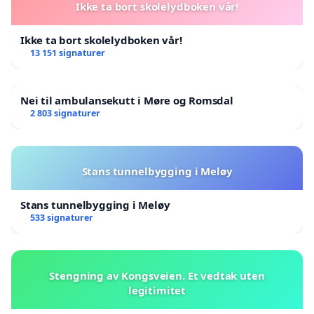
Ikke ta bort skolelydboken vår!
Ikke ta bort skolelydboken vår!
13 151 signaturer
Nei til ambulansekutt i Møre og Romsdal
2 803 signaturer
Stans tunnelbygging i Meløy
Stans tunnelbygging i Meløy
533 signaturer
Stengning av Kongsveien. Et vedtak uten
legitimitet