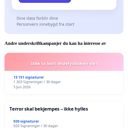
Dine data forblir dine
Personvern innebygd fra start
Andre underskriftkampanjer du kan ha interesse av
Ikke ta bort skolelydboken vår!
13 151 signaturer
1 303 Signeringer / 30 dager
5 Jun 2026
Terror skal bekjempes – ikke hylles
920 signaturer
920 Signeringer / 30 dager