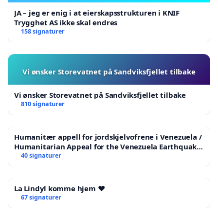
JA – jeg er enig i at eierskapsstrukturen i KNIF
Trygghet AS ikke skal endres
158 signaturer
Vi ønsker Storevatnet på Sandviksfjellet tilbake
Vi ønsker Storevatnet på Sandviksfjellet tilbake
810 signaturer
Humanitær appell for jordskjelvofrene i Venezuela /
Humanitarian Appeal for the Venezuela Earthquake
Victims
40 signaturer
La Lindyl komme hjem ❤️
67 signaturer