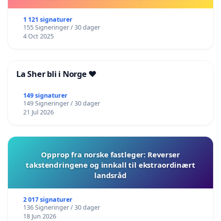
1 121 signaturer
155 Signeringer / 30 dager
4 Oct 2025
La Sher bli i Norge ❤️
149 signaturer
149 Signeringer / 30 dager
21 Jul 2026
Opprop fra norske fastleger: Reverser
takstendringene og innkall til ekstraordinært
landsråd
2 017 signaturer
136 Signeringer / 30 dager
18 Jun 2026