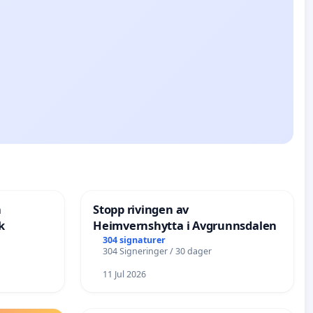
n
Stopp rivingen av
k
Heimvernshytta i Avgrunnsdalen
304 signaturer
304 Signeringer / 30 dager
11 Jul 2026