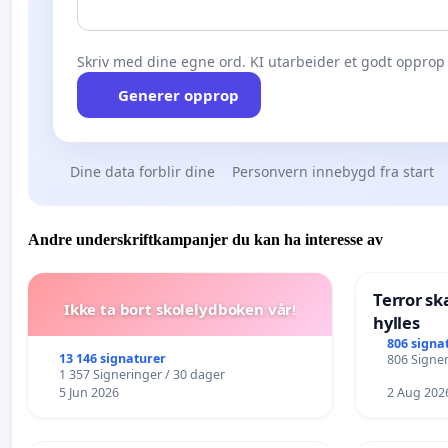
Skriv med dine egne ord. KI utarbeider et godt opprop 
Generer opprop
Dine data forblir dine
Personvern innebygd fra start
Andre underskriftkampanjer du kan ha interesse av
Terror sk
Ikke ta bort skolelydboken vår!
hylles
806 signa
13 146 signaturer
806 Signer
1 357 Signeringer / 30 dager
5 Jun 2026
2 Aug 202