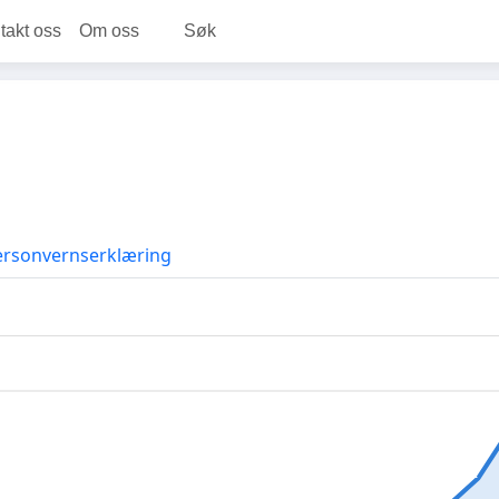
takt oss
Om oss
Søk
ersonvernserklæring