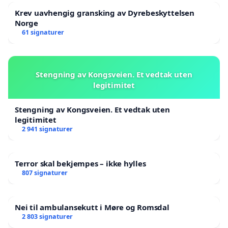
Krev uavhengig gransking av Dyrebeskyttelsen
Norge
61 signaturer
Stengning av Kongsveien. Et vedtak uten
legitimitet
Stengning av Kongsveien. Et vedtak uten
legitimitet
2 941 signaturer
Terror skal bekjempes – ikke hylles
807 signaturer
Nei til ambulansekutt i Møre og Romsdal
2 803 signaturer