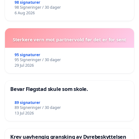
98 signaturer
98 Signeringer / 30 dager
6 Aug 2026
Sterkere vern mot partnervold før det er for sent
95 signaturer
95 Signeringer / 30 dager
29 Jul 2026
Bevar Fløgstad skule som skole.
89 signaturer
89 Signeringer / 30 dager
13 Jul 2026
Krev uavhengig gransking av Dyrebeskyttelsen