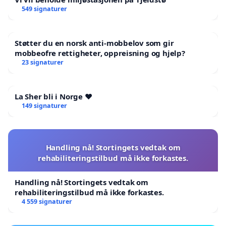
549 signaturer
Støtter du en norsk anti-mobbelov som gir
mobbeofre rettigheter, oppreisning og hjelp?
23 signaturer
La Sher bli i Norge ❤️
149 signaturer
Handling nå! Stortingets vedtak om
rehabiliteringstilbud må ikke forkastes.
Handling nå! Stortingets vedtak om
rehabiliteringstilbud må ikke forkastes.
4 559 signaturer