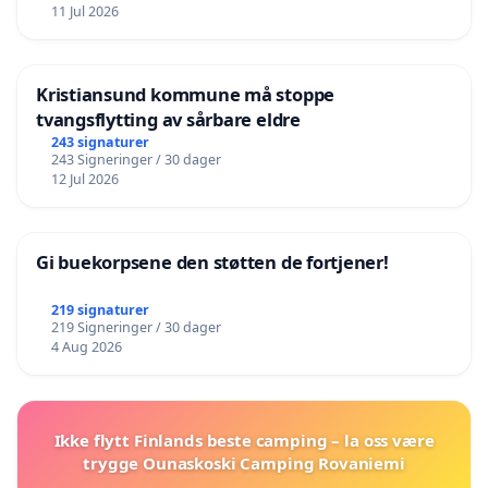
11 Jul 2026
Kristiansund kommune må stoppe
tvangsflytting av sårbare eldre
243 signaturer
243 Signeringer / 30 dager
12 Jul 2026
Gi buekorpsene den støtten de fortjener!
219 signaturer
219 Signeringer / 30 dager
4 Aug 2026
Ikke flytt Finlands beste camping – la oss være
trygge Ounaskoski Camping Rovaniemi