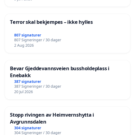
Terror skal bekjempes – ikke hylles
807 signaturer
807 Signeringer / 30 dager
2 Aug 2026
Bevar Gjeddevannsveien bussholdeplass i
Enebakk
387 signaturer
387 Signeringer / 30 dager
20 Jul 2026
Stopp rivingen av Heimvernshytta i
Avgrunnsdalen
304 signaturer
304 Signeringer / 30 dager