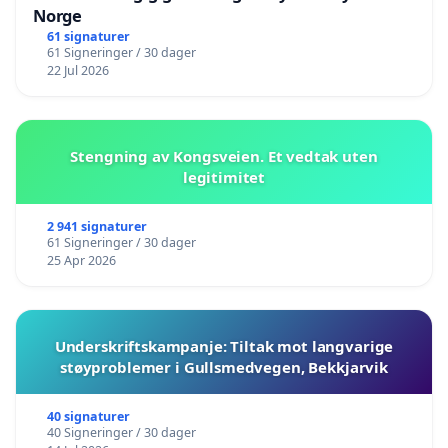
Norge
61 signaturer
61 Signeringer / 30 dager
22 Jul 2026
Stengning av Kongsveien. Et vedtak uten
legitimitet
2 941 signaturer
61 Signeringer / 30 dager
25 Apr 2026
Underskriftskampanje: Tiltak mot langvarige
støyproblemer i Gullsmedvegen, Bekkjarvik
40 signaturer
40 Signeringer / 30 dager