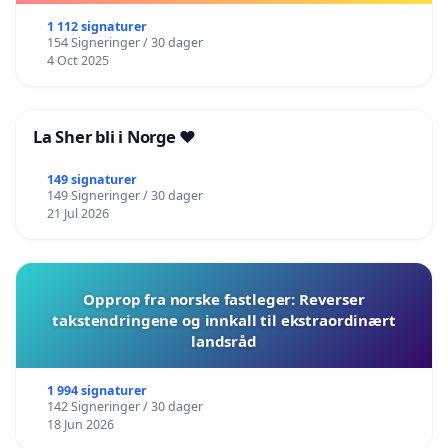
1 112 signaturer
154 Signeringer / 30 dager
4 Oct 2025
La Sher bli i Norge ❤️
149 signaturer
149 Signeringer / 30 dager
21 Jul 2026
Opprop fra norske fastleger: Reverser
takstendringene og innkall til ekstraordinært
landsråd
1 994 signaturer
142 Signeringer / 30 dager
18 Jun 2026