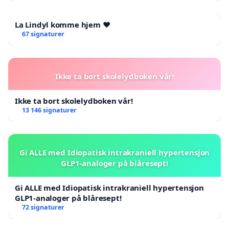
La Lindyl komme hjem ❤️
67 signaturer
Ikke ta bort skolelydboken vår!
Ikke ta bort skolelydboken vår!
13 146 signaturer
Gi ALLE med Idiopatisk intrakraniell hypertensjon
GLP1-analoger på blåresept!
Gi ALLE med Idiopatisk intrakraniell hypertensjon
GLP1-analoger på blåresept!
72 signaturer