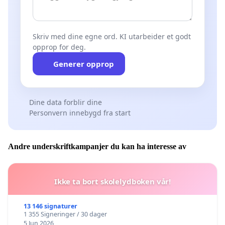
Skriv med dine egne ord. KI utarbeider et godt
opprop for deg.
Generer opprop
Dine data forblir dine
Personvern innebygd fra start
Andre underskriftkampanjer du kan ha interesse av
Ikke ta bort skolelydboken vår!
13 146 signaturer
1 355 Signeringer / 30 dager
5 Jun 2026