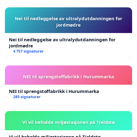
Nei til nedleggelse av ultralydutdanningen for
jordmødre
Nei til nedleggelse av ultralydutdanningen for
jordmødre
4 757 signaturer
NEI til sprengstoffabrikk i Hurummarka
NEI til sprengstoffabrikk i Hurummarka
285 signaturer
Vi vil beholde miljøstasjonen på Tjeldstø
Vi vil beholde miljøstasjonen på Tjeldstø