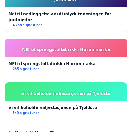
Nei til nedleggelse av ultralydutdanningen for
jordmødre
4 758 signaturer
NEI til sprengstoffabrikk i Hurummarka
NEI til sprengstoffabrikk i Hurummarka
285 signaturer
Vi vil beholde miljøstasjonen på Tjeldstø
Vi vil beholde miljøstasjonen på Tjeldstø
549 signaturer