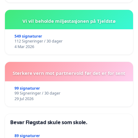
Vi vil beholde miljøstasjonen på Tjeldstø
549 signaturer
112 Signeringer / 30 dager
4 Mar 2026
Sterkere vern mot partnervold før det er for sent
99 signaturer
99 Signeringer / 30 dager
29 Jul 2026
Bevar Fløgstad skule som skole.
89 signaturer