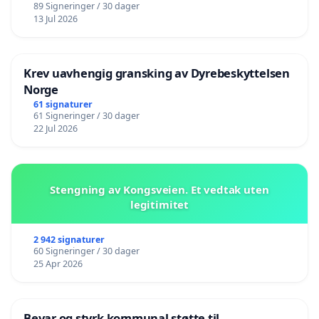
89 Signeringer / 30 dager
13 Jul 2026
Krev uavhengig gransking av Dyrebeskyttelsen
Norge
61 signaturer
61 Signeringer / 30 dager
22 Jul 2026
Stengning av Kongsveien. Et vedtak uten
legitimitet
2 942 signaturer
60 Signeringer / 30 dager
25 Apr 2026
Bevar og styrk kommunal støtte til