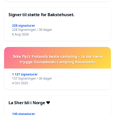
Signer til støtte for Bakstehuset.
228 signaturer
228 Signeringer / 30 dager
6 Aug 2026
Ikke flytt Finlands beste camping – la oss være
trygge Ounaskoski Camping Rovaniemi
1 127 signaturer
157 Signeringer / 30 dager
4 Oct 2025
La Sher bli i Norge ❤️
149 signaturer