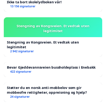
Ikke ta bort skolelydboken vår!
13 156 signaturer
Stengning av Kongsveien. Et vedtak uten
legitimitet
Stengning av Kongsveien. Et vedtak uten
legitimitet
2 942 signaturer
Bevar Gjeddevannsveien bussholdeplass i Enebakk
422 signaturer
Støtter du en norsk anti-mobbelov som gir
mobbeofre rettigheter, oppreisning og hjelp?
24 signaturer