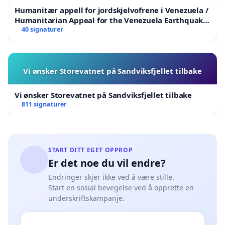
Humanitær appell for jordskjelvofrene i Venezuela /
Humanitarian Appeal for the Venezuela Earthquake
Victims
40 signaturer
Vi ønsker Storevatnet på Sandviksfjellet tilbake
Vi ønsker Storevatnet på Sandviksfjellet tilbake
811 signaturer
START DITT EGET OPPROP
Er det noe du vil endre?
Endringer skjer ikke ved å være stille.
Start en sosial bevegelse ved å opprette en
underskriftskampanje.