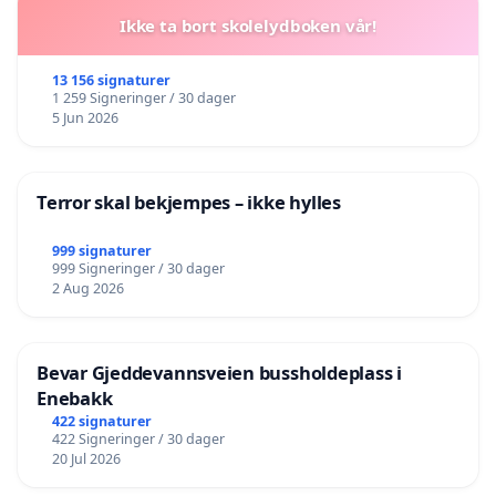
Ikke ta bort skolelydboken vår!
13 156 signaturer
1 259 Signeringer / 30 dager
5 Jun 2026
Terror skal bekjempes – ikke hylles
999 signaturer
999 Signeringer / 30 dager
2 Aug 2026
Bevar Gjeddevannsveien bussholdeplass i
Enebakk
422 signaturer
422 Signeringer / 30 dager
20 Jul 2026