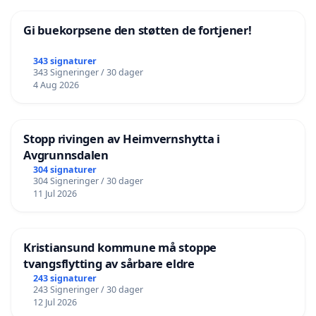
Gi buekorpsene den støtten de fortjener!
343 signaturer
343 Signeringer / 30 dager
4 Aug 2026
Stopp rivingen av Heimvernshytta i
Avgrunnsdalen
304 signaturer
304 Signeringer / 30 dager
11 Jul 2026
Kristiansund kommune må stoppe
tvangsflytting av sårbare eldre
243 signaturer
243 Signeringer / 30 dager
12 Jul 2026