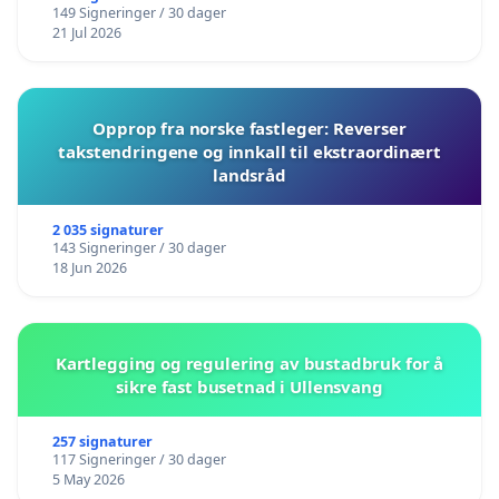
149 Signeringer / 30 dager
21 Jul 2026
Opprop fra norske fastleger: Reverser
takstendringene og innkall til ekstraordinært
landsråd
2 035 signaturer
143 Signeringer / 30 dager
18 Jun 2026
Kartlegging og regulering av bustadbruk for å
sikre fast busetnad i Ullensvang
257 signaturer
117 Signeringer / 30 dager
5 May 2026