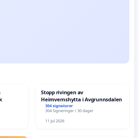
n
Stopp rivingen av
k
Heimvernshytta i Avgrunnsdalen
304 signaturer
304 Signeringer / 30 dager
11 Jul 2026