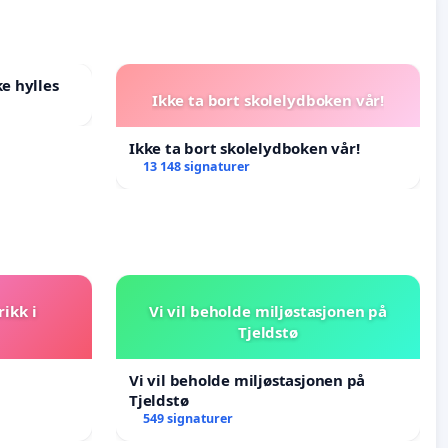
e hylles
Ikke ta bort skolelydboken vår!
Ikke ta bort skolelydboken vår!
13 148 signaturer
rikk i
Vi vil beholde miljøstasjonen på
Tjeldstø
Vi vil beholde miljøstasjonen på
Tjeldstø
549 signaturer