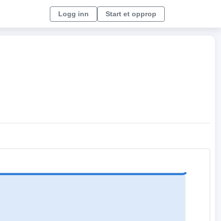
Logg inn
Start et opprop