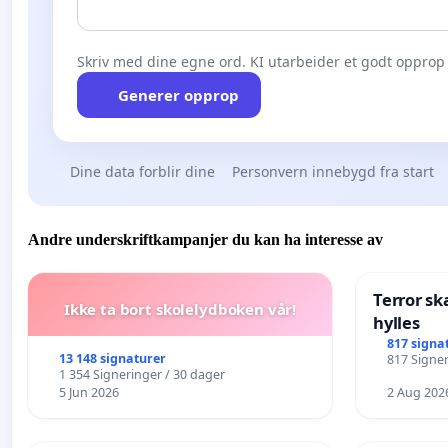
Skriv med dine egne ord. KI utarbeider et godt opprop 
Generer opprop
Dine data forblir dine
Personvern innebygd fra start
Andre underskriftkampanjer du kan ha interesse av
Terror sk
Ikke ta bort skolelydboken vår!
hylles
817 signa
13 148 signaturer
817 Signer
1 354 Signeringer / 30 dager
5 Jun 2026
2 Aug 202