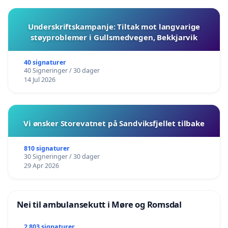
Underskriftskampanje: Tiltak mot langvarige
støyproblemer i Gullsmedvegen, Bekkjarvik
40 signaturer
40 Signeringer / 30 dager
14 Jul 2026
Vi ønsker Storevatnet på Sandviksfjellet tilbake
810 signaturer
30 Signeringer / 30 dager
29 Apr 2026
Nei til ambulansekutt i Møre og Romsdal
2 803 signaturer