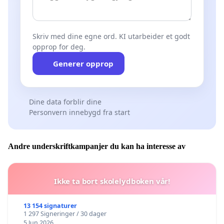
Skriv med dine egne ord. KI utarbeider et godt
opprop for deg.
Generer opprop
Dine data forblir dine
Personvern innebygd fra start
Andre underskriftkampanjer du kan ha interesse av
Ikke ta bort skolelydboken vår!
13 154 signaturer
1 297 Signeringer / 30 dager
5 Jun 2026