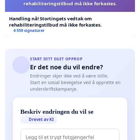
rehabiliteringstilbud må ikke forkastes.
Handling nå! Stortingets vedtak om
rehabiliteringstilbud må ikke forkastes.
4 559 signaturer
START DITT EGET OPPROP
Er det noe du vil endre?
Endringer skjer ikke ved å være stille.
Start en sosial bevegelse ved å opprette en
underskriftskampanje.
Beskriv endringen du vil se
Drevet av KI