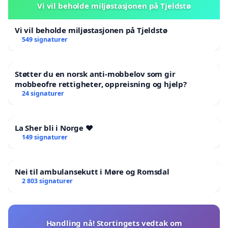
Vi vil beholde miljøstasjonen på Tjeldstø
Vi vil beholde miljøstasjonen på Tjeldstø
549 signaturer
Støtter du en norsk anti-mobbelov som gir
mobbeofre rettigheter, oppreisning og hjelp?
24 signaturer
La Sher bli i Norge ❤️
149 signaturer
Nei til ambulansekutt i Møre og Romsdal
2 803 signaturer
Handling nå! Stortingets vedtak om