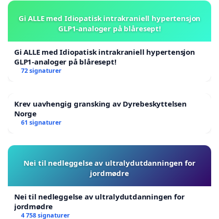
Gi ALLE med Idiopatisk intrakraniell hypertensjon
GLP1-analoger på blåresept!
Gi ALLE med Idiopatisk intrakraniell hypertensjon
GLP1-analoger på blåresept!
72 signaturer
Krev uavhengig gransking av Dyrebeskyttelsen
Norge
61 signaturer
Nei til nedleggelse av ultralydutdanningen for
jordmødre
Nei til nedleggelse av ultralydutdanningen for
jordmødre
4 758 signaturer