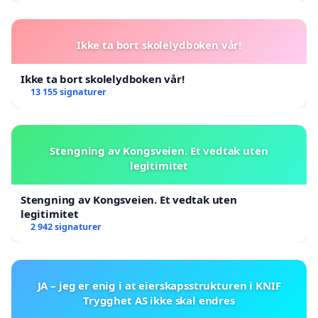
Ikke ta bort skolelydboken vår!
Ikke ta bort skolelydboken vår!
13 155 signaturer
Stengning av Kongsveien. Et vedtak uten
legitimitet
Stengning av Kongsveien. Et vedtak uten
legitimitet
2 942 signaturer
JA – jeg er enig i at eierskapsstrukturen i KNIF
Trygghet AS ikke skal endres