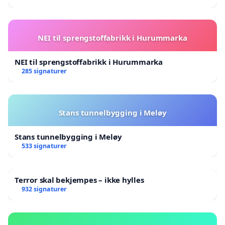
NEI til sprengstoffabrikk i Hurummarka
NEI til sprengstoffabrikk i Hurummarka
285 signaturer
Stans tunnelbygging i Meløy
Stans tunnelbygging i Meløy
533 signaturer
Terror skal bekjempes – ikke hylles
932 signaturer