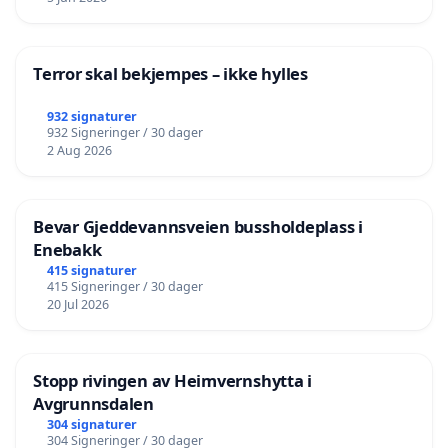
Terror skal bekjempes – ikke hylles
932 signaturer
932 Signeringer / 30 dager
2 Aug 2026
Bevar Gjeddevannsveien bussholdeplass i
Enebakk
415 signaturer
415 Signeringer / 30 dager
20 Jul 2026
Stopp rivingen av Heimvernshytta i
Avgrunnsdalen
304 signaturer
304 Signeringer / 30 dager