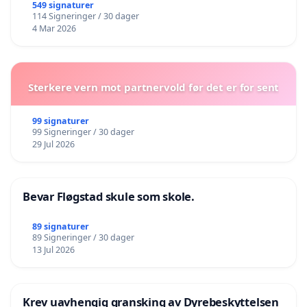
549 signaturer
114 Signeringer / 30 dager
4 Mar 2026
Sterkere vern mot partnervold før det er for sent
99 signaturer
99 Signeringer / 30 dager
29 Jul 2026
Bevar Fløgstad skule som skole.
89 signaturer
89 Signeringer / 30 dager
13 Jul 2026
Krev uavhengig gransking av Dyrebeskyttelsen