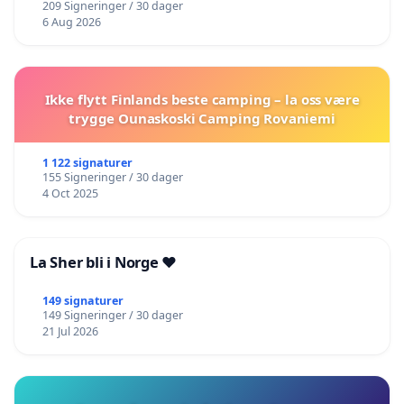
209 Signeringer / 30 dager
6 Aug 2026
Ikke flytt Finlands beste camping – la oss være
trygge Ounaskoski Camping Rovaniemi
1 122 signaturer
155 Signeringer / 30 dager
4 Oct 2025
La Sher bli i Norge ❤️
149 signaturer
149 Signeringer / 30 dager
21 Jul 2026