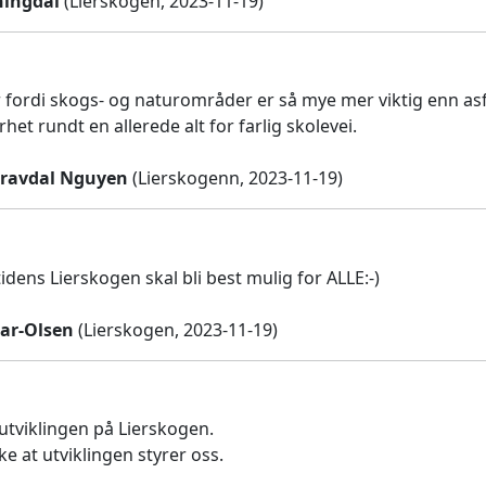
ningdal
(Lierskogen, 2023-11-19)
r fordi skogs- og naturområder er så mye mer viktig enn asfa
rhet rundt en allerede alt for farlig skolevei.
Gravdal Nguyen
(Lierskogenn, 2023-11-19)
idens Lierskogen skal bli best mulig for ALLE:-)
ar-Olsen
(Lierskogen, 2023-11-19)
 utviklingen på Lierskogen.
ke at utviklingen styrer oss.