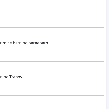
for mine barn og barnebarn.
en og Tranby