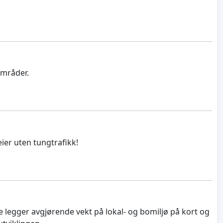
områder.
ier uten tungtrafikk!
e legger avgjørende vekt på lokal- og bomiljø på kort og