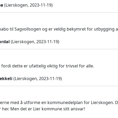
bø
(Lierskogen, 2023-11-19)
bo til Sagvollsogen og er veldig bekymret for utbygging a
ordal
(Lierskogen, 2023-11-19)
fordi dette er ufattelig viktig for trivsel for alle.
ekkeli
(Lierskogen, 2023-11-19)
gjerne med å utforme en kommunedelplan for Lierskogen. De
 her. Men det er Lier kommune sitt ansvar!