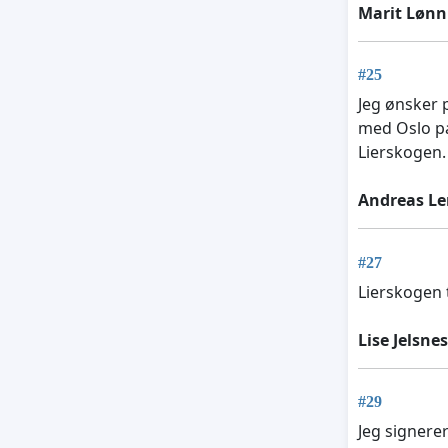
Marit Lønn
#25
Jeg ønsker 
med Oslo pa
Lierskogen.
Andreas Le
#27
Lierskogen 
Lise Jelsne
#29
Jeg signerer