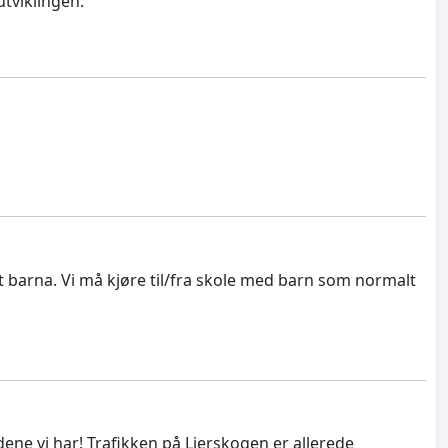
utviklingen.
lt barna. Vi må kjøre til/fra skole med barn som normalt
dene vi har! Trafikken på Lierskogen er allerede