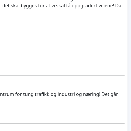
t det skal bygges for at vi skal få oppgradert veiene! Da
 sentrum for tung trafikk og industri og næring! Det går