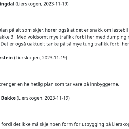
ingdal
(Lierskogen, 2023-11-19)
plan på alt som skjer, hører også at det er snakk om lasteb
kke 3 . Med voldsomt mye trafikk forbi her med dumping m
 Det er også uaktuelt tanke på så mye tung trafikk forbi her
rstein
(Lierskogen, 2023-11-19)
trenger en helhetlig plan som tar vare på innbyggerne.
s Bakke
(Lierskogen, 2023-11-19)
 fordi det ikke må skje noen form for utbygging på Lierskoge