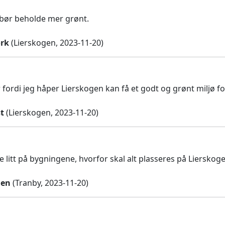
bør beholde mer grønt.
rk
(Lierskogen, 2023-11-20)
r fordi jeg håper Lierskogen kan få et godt og grønt miljø 
t
(Lierskogen, 2023-11-20)
 litt på bygningene, hvorfor skal alt plasseres på Lierskog
len
(Tranby, 2023-11-20)