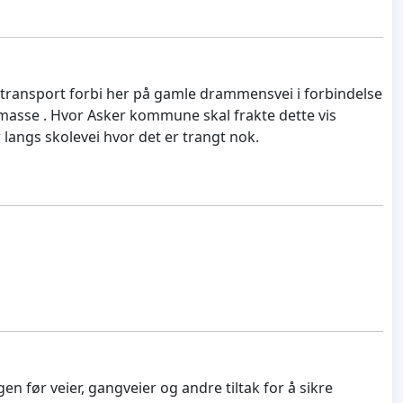
il transport forbi her på gamle drammensvei i forbindelse
asse . Hvor Asker kommune skal frakte dette vis
 langs skolevei hvor det er trangt nok.
n før veier, gangveier og andre tiltak for å sikre