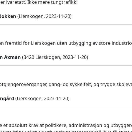
er ivaretatt. Ikke mere tungtrafikk!
dokken
(Lierskogen, 2023-11-20)
en fremtid for Lierskogen uten utbygging av store industri
tin Axman
(3420 Lierskogen, 2023-11-20)
fotgjengeroverganger, gang- og sykkelfelt, og trygge skoleve
angård
(Lierskogen, 2023-11-20)
 et absolutt krav at politikere, administrasjon og utbygger