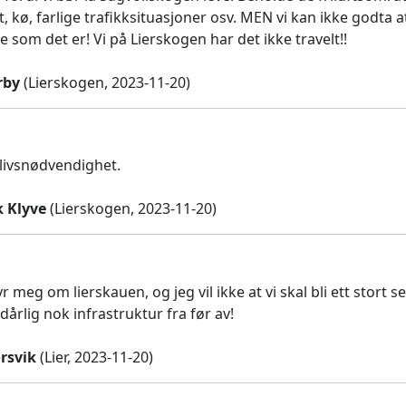
, kø, farlige trafikksituasjoner osv. MEN vi kan ikke godta a
 som det er! Vi på Lierskogen har det ikke travelt!!
rby
(Lierskogen, 2023-11-20)
 livsnødvendighet.
k Klyve
(Lierskogen, 2023-11-20)
yr meg om lierskauen, og jeg vil ikke at vi skal bli ett stort
 dårlig nok infrastruktur fra før av!
rsvik
(Lier, 2023-11-20)