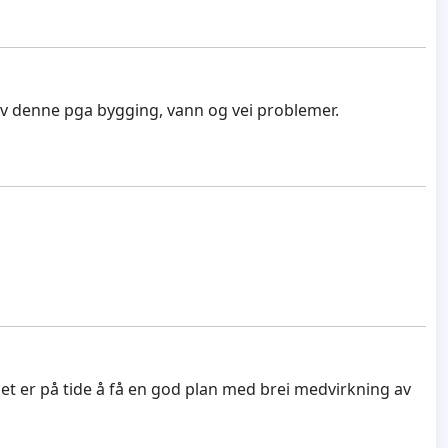
v denne pga bygging, vann og vei problemer.
t er på tide å få en god plan med brei medvirkning av