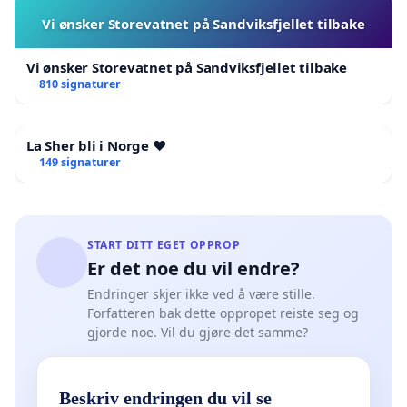
Vi ønsker Storevatnet på Sandviksfjellet tilbake
Vi ønsker Storevatnet på Sandviksfjellet tilbake
810 signaturer
La Sher bli i Norge ❤️
149 signaturer
START DITT EGET OPPROP
Er det noe du vil endre?
Endringer skjer ikke ved å være stille.
Forfatteren bak dette oppropet reiste seg og
gjorde noe. Vil du gjøre det samme?
Beskriv endringen du vil se