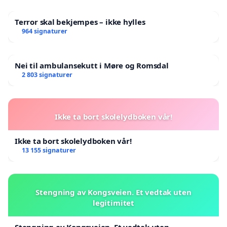
Terror skal bekjempes – ikke hylles
964 signaturer
Nei til ambulansekutt i Møre og Romsdal
2 803 signaturer
Ikke ta bort skolelydboken vår!
Ikke ta bort skolelydboken vår!
13 155 signaturer
Stengning av Kongsveien. Et vedtak uten
legitimitet