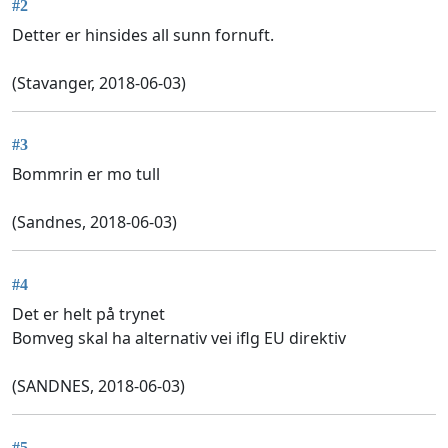
#2
Detter er hinsides all sunn fornuft.
(Stavanger, 2018-06-03)
#3
Bommrin er mo tull
(Sandnes, 2018-06-03)
#4
Det er helt på trynet
Bomveg skal ha alternativ vei iflg EU direktiv
(SANDNES, 2018-06-03)
#5