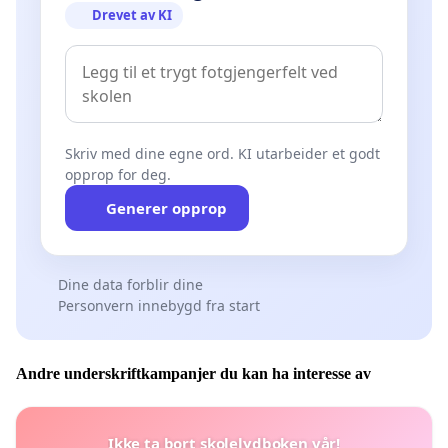
Drevet av KI
Skriv med dine egne ord. KI utarbeider et godt
opprop for deg.
Generer opprop
Dine data forblir dine
Personvern innebygd fra start
Andre underskriftkampanjer du kan ha interesse av
Ikke ta bort skolelydboken vår!