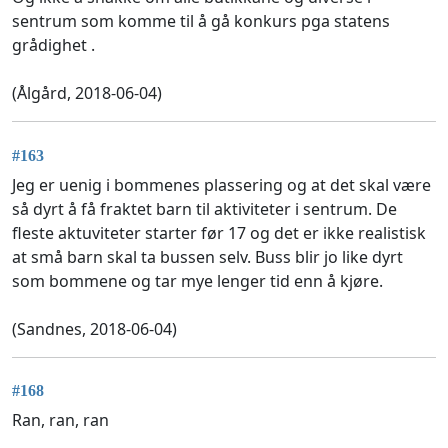
sentrum som komme til å gå konkurs pga statens
grådighet .
(Ålgård, 2018-06-04)
#163
Jeg er uenig i bommenes plassering og at det skal være
så dyrt å få fraktet barn til aktiviteter i sentrum. De
fleste aktuviteter starter før 17 og det er ikke realistisk
at små barn skal ta bussen selv. Buss blir jo like dyrt
som bommene og tar mye lenger tid enn å kjøre.
(Sandnes, 2018-06-04)
#168
Ran, ran, ran