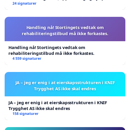
24 signaturer
Handling nå! Stortingets vedtak om
rehabiliteringstilbud må ikke forkastes.
Handling nå! Stortingets vedtak om
rehabiliteringstilbud må ikke forkastes.
4 559 signaturer
JA – jeg er enig i at eierskapsstrukturen i KNIF
Trygghet AS ikke skal endres
JA – jeg er enig i at eierskapsstrukturen i KNIF
Trygghet AS ikke skal endres
158 signaturer