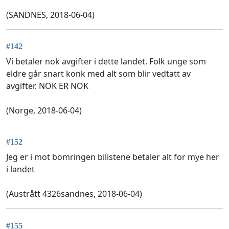
(SANDNES, 2018-06-04)
#142
Vi betaler nok avgifter i dette landet. Folk unge som
eldre går snart konk med alt som blir vedtatt av
avgifter. NOK ER NOK
(Norge, 2018-06-04)
#152
Jeg er i mot bomringen bilistene betaler alt for mye her
i landet
(Austrått 4326sandnes, 2018-06-04)
#155