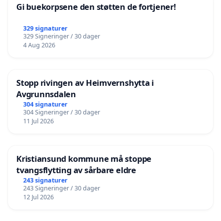
Gi buekorpsene den støtten de fortjener!
329 signaturer
329 Signeringer / 30 dager
4 Aug 2026
Stopp rivingen av Heimvernshytta i
Avgrunnsdalen
304 signaturer
304 Signeringer / 30 dager
11 Jul 2026
Kristiansund kommune må stoppe
tvangsflytting av sårbare eldre
243 signaturer
243 Signeringer / 30 dager
12 Jul 2026