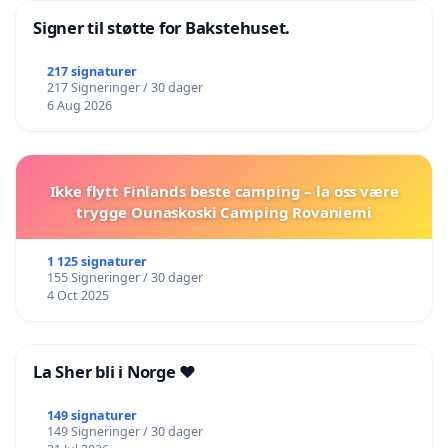
Signer til støtte for Bakstehuset.
217 signaturer
217 Signeringer / 30 dager
6 Aug 2026
Ikke flytt Finlands beste camping – la oss være
trygge Ounaskoski Camping Rovaniemi
1 125 signaturer
155 Signeringer / 30 dager
4 Oct 2025
La Sher bli i Norge ❤️
149 signaturer
149 Signeringer / 30 dager