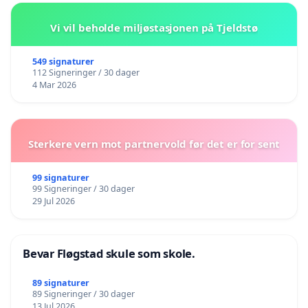
Vi vil beholde miljøstasjonen på Tjeldstø
549 signaturer
112 Signeringer / 30 dager
4 Mar 2026
Sterkere vern mot partnervold før det er for sent
99 signaturer
99 Signeringer / 30 dager
29 Jul 2026
Bevar Fløgstad skule som skole.
89 signaturer
89 Signeringer / 30 dager
13 Jul 2026