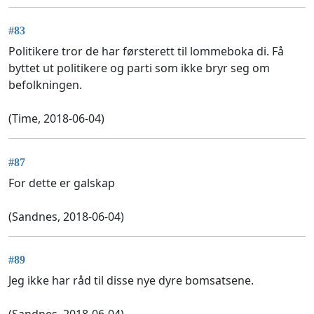
#83
Politikere tror de har førsterett til lommeboka di. Få
byttet ut politikere og parti som ikke bryr seg om
befolkningen.
(Time, 2018-06-04)
#87
For dette er galskap
(Sandnes, 2018-06-04)
#89
Jeg ikke har råd til disse nye dyre bomsatsene.
(Sandnes, 2018-06-04)