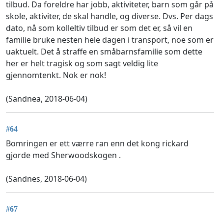
tilbud. Da foreldre har jobb, aktiviteter, barn som går på
skole, aktiviter, de skal handle, og diverse. Dvs. Per dags
dato, nå som kolleltiv tilbud er som det er, så vil en
familie bruke nesten hele dagen i transport, noe som er
uaktuelt. Det å straffe en småbarnsfamilie som dette
her er helt tragisk og som sagt veldig lite
gjennomtenkt. Nok er nok!
(Sandnea, 2018-06-04)
#64
Bomringen er ett værre ran enn det kong rickard
gjorde med Sherwoodskogen .
(Sandnes, 2018-06-04)
#67