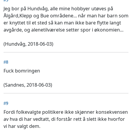
Jeg bor på Hundvåg, alle mine hobbyer utøves på
Ålgård,Klepp og Bue områdene... når man har barn som
er knyttet til et sted så kan man ikke bare flytte langt
avgårde, og alenetilværelse setter spor i økonomien...
(Hundvåg, 2018-06-03)
#8
Fuck bomringen
(Sandnes, 2018-06-03)
#9
Fordi folkevalgte politikere ikke skjønner konsekvensen
av hva di har vedtatt, di forstår rett å slett ikke hvorfor
vi har valgt dem.