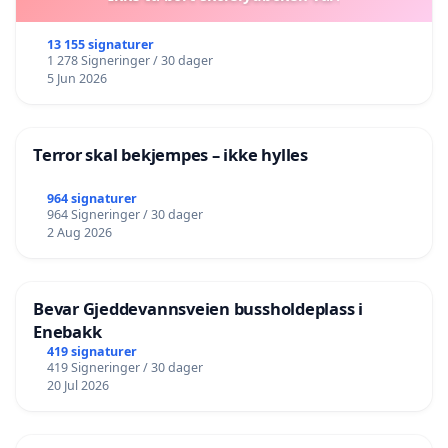
13 155 signaturer
1 278 Signeringer / 30 dager
5 Jun 2026
Terror skal bekjempes – ikke hylles
964 signaturer
964 Signeringer / 30 dager
2 Aug 2026
Bevar Gjeddevannsveien bussholdeplass i
Enebakk
419 signaturer
419 Signeringer / 30 dager
20 Jul 2026