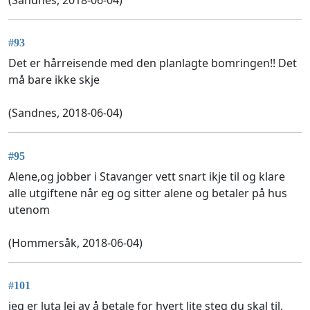
#93
Det er hårreisende med den planlagte bomringen!! Det
må bare ikke skje
(Sandnes, 2018-06-04)
#95
Alene,og jobber i Stavanger vett snart ikje til og klare
alle utgiftene når eg og sitter alene og betaler på hus
utenom
(Hommersåk, 2018-06-04)
#101
jeg er luta lei av å betale for hvert lite steg du skal til,