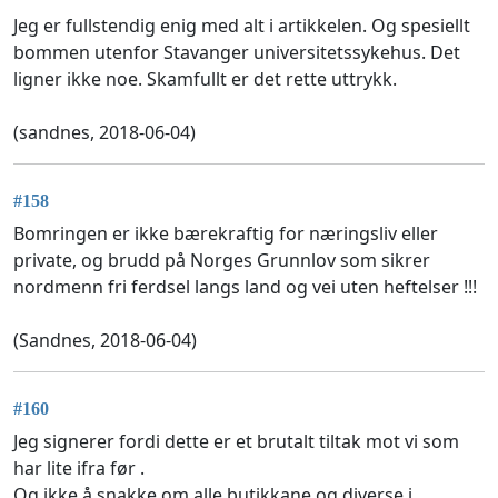
Jeg er fullstendig enig med alt i artikkelen. Og spesiellt
bommen utenfor Stavanger universitetssykehus. Det
ligner ikke noe. Skamfullt er det rette uttrykk.
(sandnes, 2018-06-04)
#158
Bomringen er ikke bærekraftig for næringsliv eller
private, og brudd på Norges Grunnlov som sikrer
nordmenn fri ferdsel langs land og vei uten heftelser !!!
(Sandnes, 2018-06-04)
#160
Jeg signerer fordi dette er et brutalt tiltak mot vi som
har lite ifra før .
Og ikke å snakke om alle butikkane og diverse i