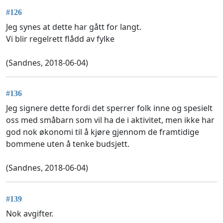
#126
Jeg synes at dette har gått for langt.
Vi blir regelrett flådd av fylke
(Sandnes, 2018-06-04)
#136
Jeg signere dette fordi det sperrer folk inne og spesielt
oss med småbarn som vil ha de i aktivitet, men ikke har
god nok økonomi til å kjøre gjennom de framtidige
bommene uten å tenke budsjett.
(Sandnes, 2018-06-04)
#139
Nok avgifter.