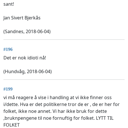
sant!
Jan Sivert Bjerkås
(Sandnes, 2018-06-04)
#196
Det er nok idioti nå!
(Hundvåg, 2018-06-04)
#199
vi må reagere å vise i handling at vi ikke finner oss
i/dette. Hva er det politikerne tror de er , de er her for
folket, ikke noe annet. Vi har ikke bruk for dette
,bruknpengene til noe fornuftig for folket. LYTT TIL
FOLKET