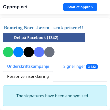
Opprop.net
Start et opprop
Bomring Nord-Jæren - senk prisene!!
Del på Facebook (1342)
Underskriftskampanje
Signeringer
3 722
Personvernserklæring
The signatures have been anonymized.