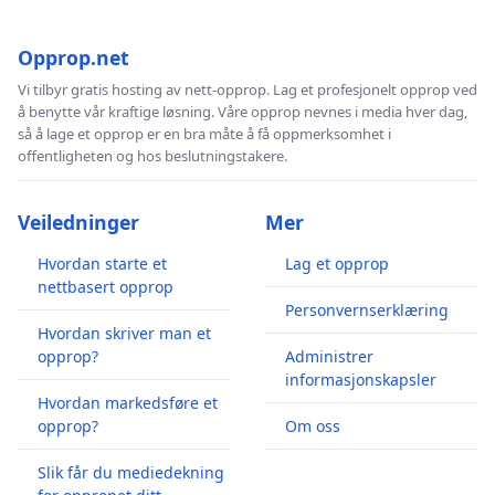
Opprop.net
Vi tilbyr gratis hosting av nett-opprop. Lag et profesjonelt opprop ved
å benytte vår kraftige løsning. Våre opprop nevnes i media hver dag,
så å lage et opprop er en bra måte å få oppmerksomhet i
offentligheten og hos beslutningstakere.
Veiledninger
Mer
Hvordan starte et
Lag et opprop
nettbasert opprop
Personvernserklæring
Hvordan skriver man et
opprop?
Administrer
informasjonskapsler
Hvordan markedsføre et
opprop?
Om oss
Slik får du mediedekning