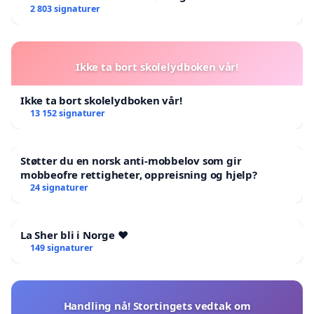
2 803 signaturer
Ikke ta bort skolelydboken vår!
Ikke ta bort skolelydboken vår!
13 152 signaturer
Støtter du en norsk anti-mobbelov som gir
mobbeofre rettigheter, oppreisning og hjelp?
24 signaturer
La Sher bli i Norge ❤️
149 signaturer
Handling nå! Stortingets vedtak om