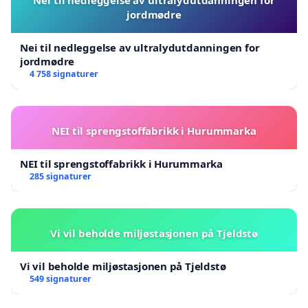
jordmødre
Nei til nedleggelse av ultralydutdanningen for
jordmødre
4 758 signaturer
NEI til sprengstoffabrikk i Hurummarka
NEI til sprengstoffabrikk i Hurummarka
285 signaturer
Vi vil beholde miljøstasjonen på Tjeldstø
Vi vil beholde miljøstasjonen på Tjeldstø
549 signaturer