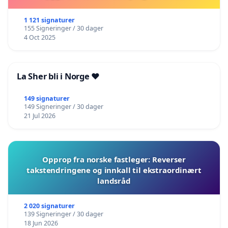
1 121 signaturer
155 Signeringer / 30 dager
4 Oct 2025
La Sher bli i Norge ❤️
149 signaturer
149 Signeringer / 30 dager
21 Jul 2026
Opprop fra norske fastleger: Reverser
takstendringene og innkall til ekstraordinært
landsråd
2 020 signaturer
139 Signeringer / 30 dager
18 Jun 2026