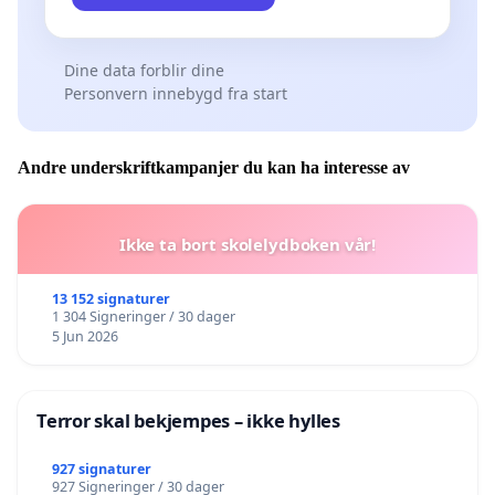
Dine data forblir dine
Personvern innebygd fra start
Andre underskriftkampanjer du kan ha interesse av
Ikke ta bort skolelydboken vår!
13 152 signaturer
1 304 Signeringer / 30 dager
5 Jun 2026
Terror skal bekjempes – ikke hylles
927 signaturer
927 Signeringer / 30 dager