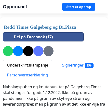
Opprop.net
Start et opprop
Redd Times Galgeberg og Dr.Pizza
Del på Facebook (17)
Underskriftskampanje
Signeringer
356
Personvernserklæring
Nabolagspuben og knutepunktet på Galgeberg Times
skal stenges for godt 1.12.2022. Ikke på grunn av
pandemien, ikke på grunn av skyhøye strøm og
leverandørpriser, men på grunn av at det ikke er vilje fra