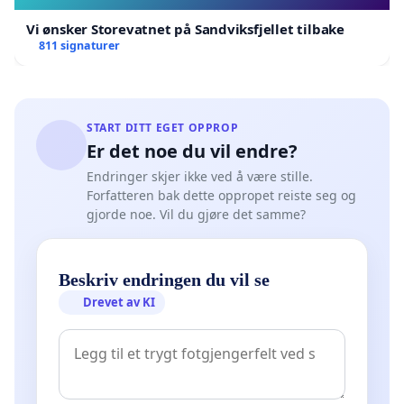
Vi ønsker Storevatnet på Sandviksfjellet tilbake
811 signaturer
START DITT EGET OPPROP
Er det noe du vil endre?
Endringer skjer ikke ved å være stille.
Forfatteren bak dette oppropet reiste seg og
gjorde noe. Vil du gjøre det samme?
Beskriv endringen du vil se
Drevet av KI