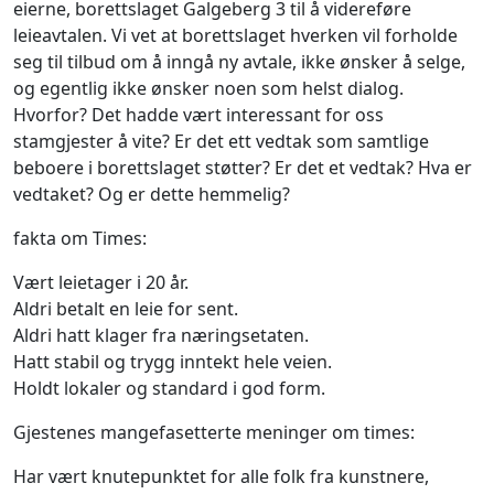
eierne, borettslaget Galgeberg 3 til å videreføre
leieavtalen. Vi vet at borettslaget hverken vil forholde
seg til tilbud om å inngå ny avtale, ikke ønsker å selge,
og egentlig ikke ønsker noen som helst dialog.
Hvorfor? Det hadde vært interessant for oss
stamgjester å vite? Er det ett vedtak som samtlige
beboere i borettslaget støtter? Er det et vedtak? Hva er
vedtaket? Og er dette hemmelig?
fakta om Times:
Vært leietager i 20 år.
Aldri betalt en leie for sent.
Aldri hatt klager fra næringsetaten.
Hatt stabil og trygg inntekt hele veien.
Holdt lokaler og standard i god form.
Gjestenes mangefasetterte meninger om times:
Har vært knutepunktet for alle folk fra kunstnere,