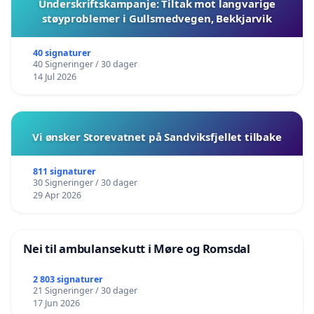
Underskriftskampanje: Tiltak mot langvarige
støyproblemer i Gullsmedvegen, Bekkjarvik
40 signaturer
40 Signeringer / 30 dager
14 Jul 2026
Vi ønsker Storevatnet på Sandviksfjellet tilbake
811 signaturer
30 Signeringer / 30 dager
29 Apr 2026
Nei til ambulansekutt i Møre og Romsdal
2 803 signaturer
21 Signeringer / 30 dager
17 Jun 2026