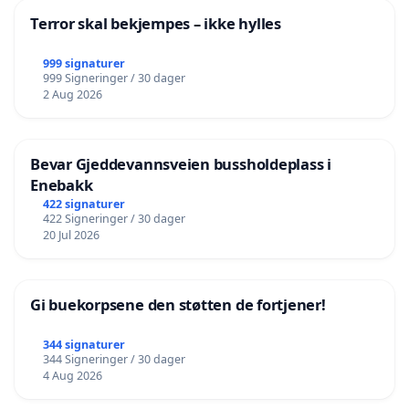
Terror skal bekjempes – ikke hylles
999 signaturer
999 Signeringer / 30 dager
2 Aug 2026
Bevar Gjeddevannsveien bussholdeplass i
Enebakk
422 signaturer
422 Signeringer / 30 dager
20 Jul 2026
Gi buekorpsene den støtten de fortjener!
344 signaturer
344 Signeringer / 30 dager
4 Aug 2026