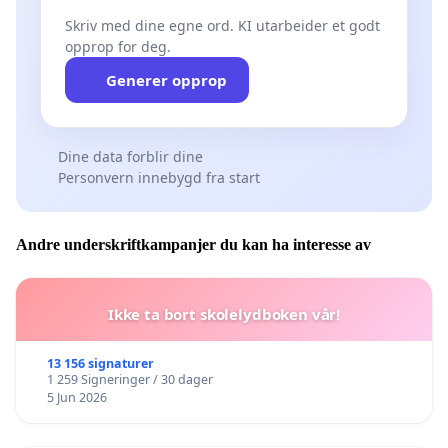
Skriv med dine egne ord. KI utarbeider et godt
opprop for deg.
Generer opprop
Dine data forblir dine
Personvern innebygd fra start
Andre underskriftkampanjer du kan ha interesse av
Ikke ta bort skolelydboken vår!
13 156 signaturer
1 259 Signeringer / 30 dager
5 Jun 2026