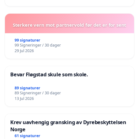
Sterkere vern mot partnervold før det er for sent
99 signaturer
99 Signeringer / 30 dager
29 Jul 2026
Bevar Fløgstad skule som skole.
89 signaturer
89 Signeringer / 30 dager
13 Jul 2026
Krev uavhengig gransking av Dyrebeskyttelsen
Norge
61 signaturer