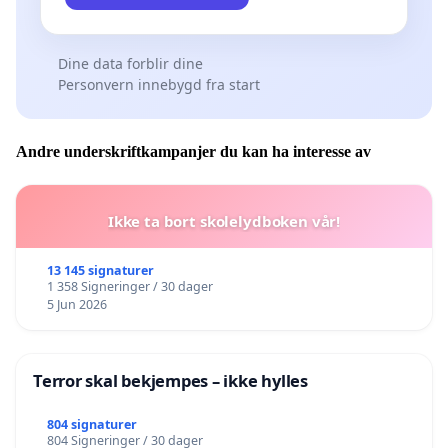
Dine data forblir dine
Personvern innebygd fra start
Andre underskriftkampanjer du kan ha interesse av
Ikke ta bort skolelydboken vår!
13 145 signaturer
1 358 Signeringer / 30 dager
5 Jun 2026
Terror skal bekjempes – ikke hylles
804 signaturer
804 Signeringer / 30 dager