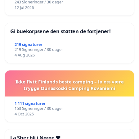
243 Signeringer / 30 dager
12 Jul 2026
Gi buekorpsene den støtten de fortjener!
219 signaturer
219 Signeringer / 30 dager
4 Aug 2026
Ikke flytt Finlands beste camping – la oss være
trygge Ounaskoski Camping Rovaniemi
1 111 signaturer
153 Signeringer / 30 dager
4 Oct 2025
La Sher bli i Norge ❤️