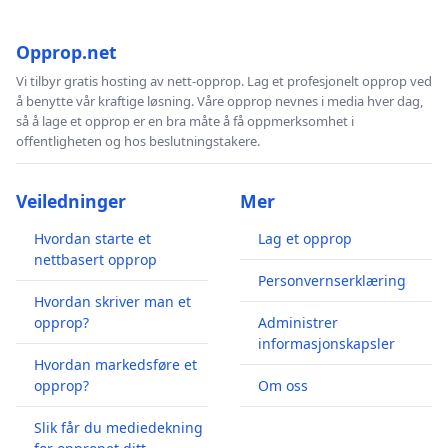
Opprop.net
Vi tilbyr gratis hosting av nett-opprop. Lag et profesjonelt opprop ved
å benytte vår kraftige løsning. Våre opprop nevnes i media hver dag,
så å lage et opprop er en bra måte å få oppmerksomhet i
offentligheten og hos beslutningstakere.
Veiledninger
Mer
Hvordan starte et
Lag et opprop
nettbasert opprop
Personvernserklæring
Hvordan skriver man et
opprop?
Administrer
informasjonskapsler
Hvordan markedsføre et
opprop?
Om oss
Slik får du mediedekning