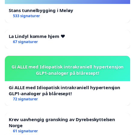
Stans tunnelbygging i Meløy
533 signaturer
La Lindyl komme hjem ❤️
67 signaturer
Gi ALLE med Idiopatisk intrakraniell hypertensjon
GLP1-analoger på blåresept!
Gi ALLE med Idiopatisk intrakraniell hypertensjon
GLP1-analoger på blåresept!
72 signaturer
Krev uavhengig gransking av Dyrebeskyttelsen
Norge
61 signaturer