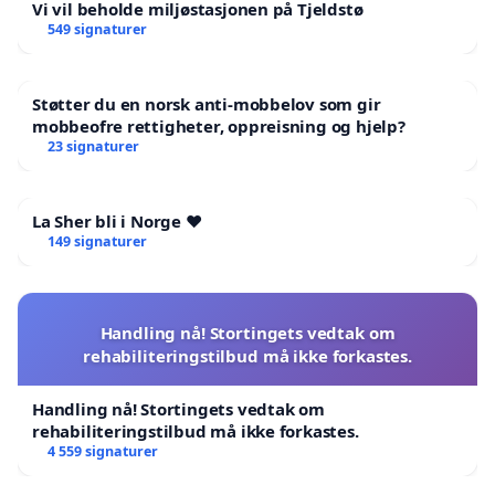
Vi vil beholde miljøstasjonen på Tjeldstø
549 signaturer
Støtter du en norsk anti-mobbelov som gir
mobbeofre rettigheter, oppreisning og hjelp?
23 signaturer
La Sher bli i Norge ❤️
149 signaturer
Handling nå! Stortingets vedtak om
rehabiliteringstilbud må ikke forkastes.
Handling nå! Stortingets vedtak om
rehabiliteringstilbud må ikke forkastes.
4 559 signaturer