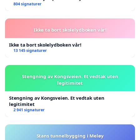
804 signaturer
Ikke ta bort skolelydboken vår!
Ikke ta bort skolelydboken vår!
13 145 signaturer
Stengning av Kongsveien. Et vedtak uten
legitimitet
Stengning av Kongsveien. Et vedtak uten
legitimitet
2 941 signaturer
Stans tunnelbygging i Meløy