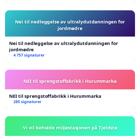
Nei til nedleggelse av ultralydutdanningen for
jordmødre
Nei til nedleggelse av ultralydutdanningen for
jordmødre
4 757 signaturer
NEI til sprengstoffabrikk i Hurummarka
NEI til sprengstoffabrikk i Hurummarka
285 signaturer
Vi vil beholde miljøstasjonen på Tjeldstø