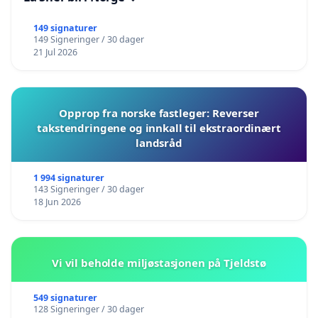
149 signaturer
149 Signeringer / 30 dager
21 Jul 2026
Opprop fra norske fastleger: Reverser
takstendringene og innkall til ekstraordinært
landsråd
1 994 signaturer
143 Signeringer / 30 dager
18 Jun 2026
Vi vil beholde miljøstasjonen på Tjeldstø
549 signaturer
128 Signeringer / 30 dager