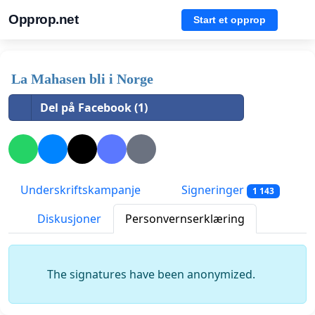
Opprop.net
Start et opprop
La Mahasen bli i Norge
Del på Facebook (1)
Underskriftskampanje
Signeringer
1 143
Diskusjoner
Personvernserklæring
The signatures have been anonymized.