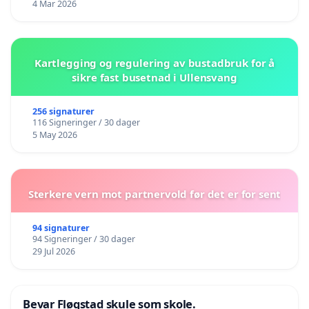
4 Mar 2026
Kartlegging og regulering av bustadbruk for å
sikre fast busetnad i Ullensvang
256 signaturer
116 Signeringer / 30 dager
5 May 2026
Sterkere vern mot partnervold før det er for sent
94 signaturer
94 Signeringer / 30 dager
29 Jul 2026
Bevar Fløgstad skule som skole.