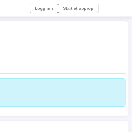
Logg inn
Start et opprop