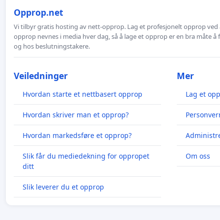
Opprop.net
Vi tilbyr gratis hosting av nett-opprop. Lag et profesjonelt opprop ved 
opprop nevnes i media hver dag, så å lage et opprop er en bra måte å
og hos beslutningstakere.
Veiledninger
Mer
Hvordan starte et nettbasert opprop
Lag et op
Hvordan skriver man et opprop?
Personver
Hvordan markedsføre et opprop?
Administr
Slik får du mediedekning for oppropet
Om oss
ditt
Slik leverer du et opprop