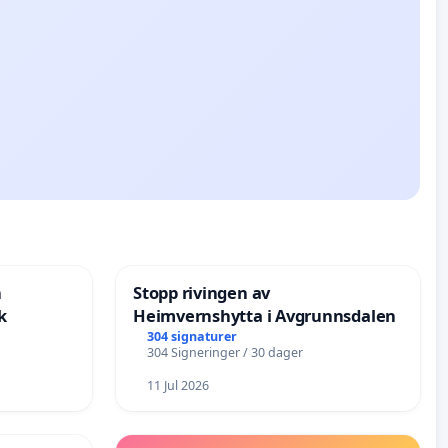
n
Stopp rivingen av
k
Heimvernshytta i Avgrunnsdalen
304 signaturer
304 Signeringer / 30 dager
11 Jul 2026