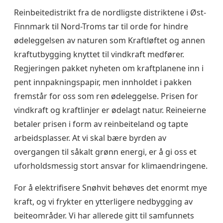
Reinbeitedistrikt fra de nordligste distriktene i Øst-
Finnmark til Nord-Troms tar til orde for hindre
ødeleggelsen av naturen som Kraftløftet og annen
kraftutbygging knyttet til vindkraft medfører.
Regjeringen pakket nyheten om kraftplanene inn i
pent innpakningspapir, men innholdet i pakken
fremstår for oss som ren ødeleggelse. Prisen for
vindkraft og kraftlinjer er ødelagt natur. Reineierne
betaler prisen i form av reinbeiteland og tapte
arbeidsplasser. At vi skal bære byrden av
overgangen til såkalt grønn energi, er å gi oss et
uforholdsmessig stort ansvar for klimaendringene.
For å elektrifisere Snøhvit behøves det enormt mye
kraft, og vi frykter en ytterligere nedbygging av
beiteområder. Vi har allerede gitt til samfunnets