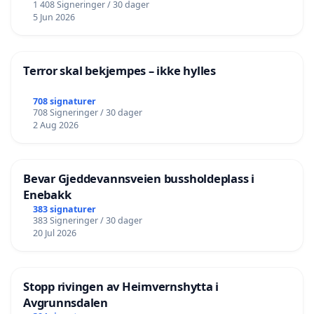
1 408 Signeringer / 30 dager
5 Jun 2026
Terror skal bekjempes – ikke hylles
708 signaturer
708 Signeringer / 30 dager
2 Aug 2026
Bevar Gjeddevannsveien bussholdeplass i
Enebakk
383 signaturer
383 Signeringer / 30 dager
20 Jul 2026
Stopp rivingen av Heimvernshytta i
Avgrunnsdalen