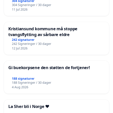
304 signaturer
304 Signeringer / 30 dager
11 Jul 2026
Kristiansund kommune må stoppe
tvangsflytting av sårbare eldre
242 signaturer
242 Signeringer / 30 dager
12 Jul 2026
Gi buekorpsene den støtten de fortjener!
188 signaturer
188 Signeringer / 30 dager
4 Aug 2026
La Sher bli i Norge ❤️