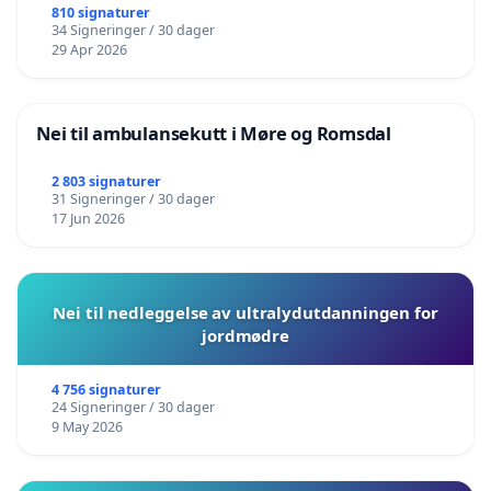
810 signaturer
34 Signeringer / 30 dager
29 Apr 2026
Nei til ambulansekutt i Møre og Romsdal
2 803 signaturer
31 Signeringer / 30 dager
17 Jun 2026
Nei til nedleggelse av ultralydutdanningen for
jordmødre
4 756 signaturer
24 Signeringer / 30 dager
9 May 2026