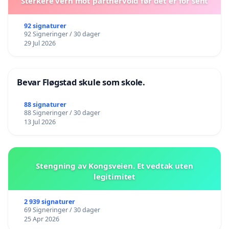
Sterkere vern mot partnervold før det er for sent
92 signaturer
92 Signeringer / 30 dager
29 Jul 2026
Bevar Fløgstad skule som skole.
88 signaturer
88 Signeringer / 30 dager
13 Jul 2026
Stengning av Kongsveien. Et vedtak uten
legitimitet
2 939 signaturer
69 Signeringer / 30 dager
25 Apr 2026