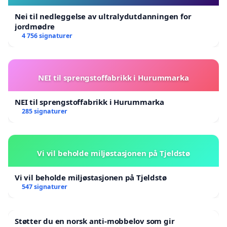
Nei til nedleggelse av ultralydutdanningen for
jordmødre
4 756 signaturer
NEI til sprengstoffabrikk i Hurummarka
NEI til sprengstoffabrikk i Hurummarka
285 signaturer
Vi vil beholde miljøstasjonen på Tjeldstø
Vi vil beholde miljøstasjonen på Tjeldstø
547 signaturer
Støtter du en norsk anti-mobbelov som gir