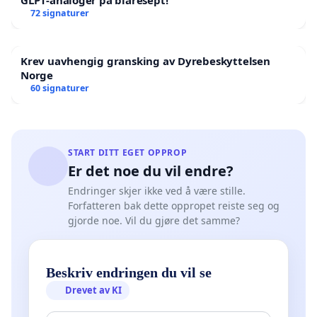
GLP1-analoger på blåresept!
72 signaturer
Krev uavhengig gransking av Dyrebeskyttelsen
Norge
60 signaturer
START DITT EGET OPPROP
Er det noe du vil endre?
Endringer skjer ikke ved å være stille.
Forfatteren bak dette oppropet reiste seg og
gjorde noe. Vil du gjøre det samme?
Beskriv endringen du vil se
Drevet av KI