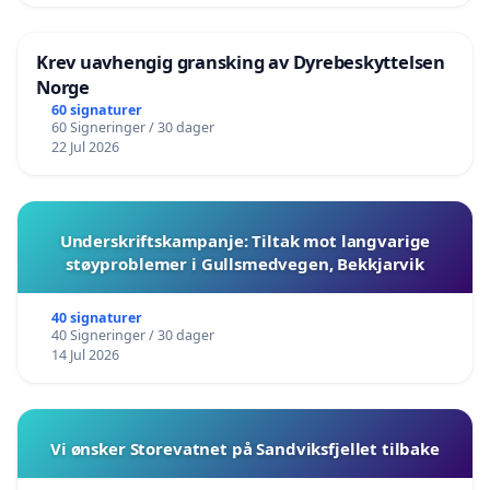
Krev uavhengig gransking av Dyrebeskyttelsen
Norge
60 signaturer
60 Signeringer / 30 dager
22 Jul 2026
Underskriftskampanje: Tiltak mot langvarige
støyproblemer i Gullsmedvegen, Bekkjarvik
40 signaturer
40 Signeringer / 30 dager
14 Jul 2026
Vi ønsker Storevatnet på Sandviksfjellet tilbake