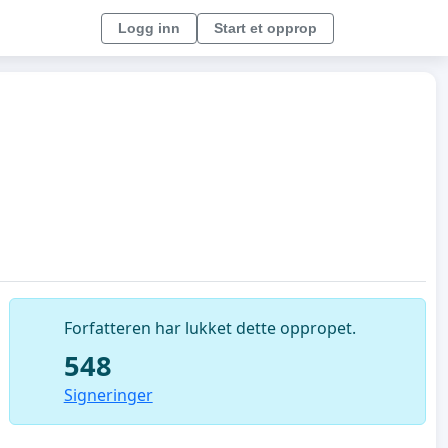
Logg inn
Start et opprop
Forfatteren har lukket dette oppropet.
548
Signeringer