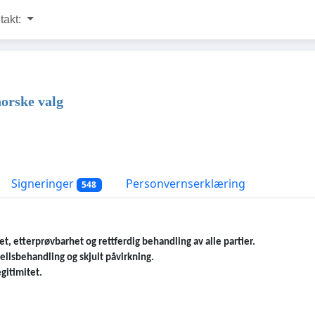
takt:
norske valg
Signeringer
Personvernserklæring
548
et, etterprøvbarhet og rettferdig behandling av alle partier.
jellsbehandling og skjult påvirkning.
gitimitet.