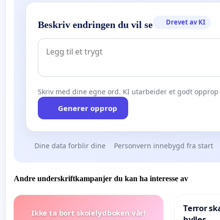
Drevet av KI
Beskriv endringen du vil se
Skriv med dine egne ord. KI utarbeider et godt opprop 
Generer opprop
Dine data forblir dine
Personvern innebygd fra start
Andre underskriftkampanjer du kan ha interesse av
Terror sk
Ikke ta bort skolelydboken vår!
hylles