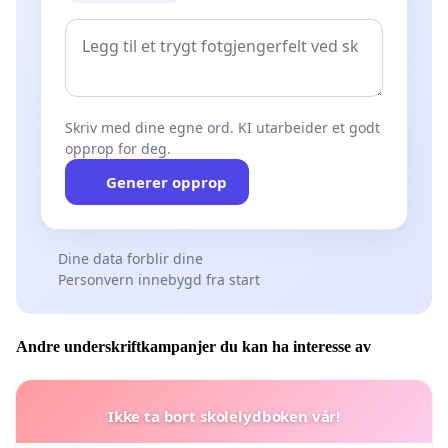
Skriv med dine egne ord. KI utarbeider et godt
opprop for deg.
Generer opprop
Dine data forblir dine
Personvern innebygd fra start
Andre underskriftkampanjer du kan ha interesse av
Ikke ta bort skolelydboken vår!