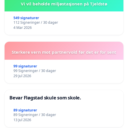
Vi vil beholde miljøstasjonen på Tjeldstø
549 signaturer
112 Signeringer / 30 dager
4 Mar 2026
Sterkere vern mot partnervold før det er for sent
99 signaturer
99 Signeringer / 30 dager
29 Jul 2026
Bevar Fløgstad skule som skole.
89 signaturer
89 Signeringer / 30 dager
13 Jul 2026