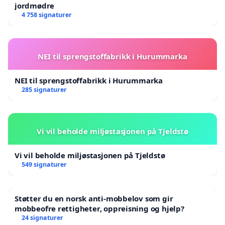
jordmødre
4 758 signaturer
NEI til sprengstoffabrikk i Hurummarka
NEI til sprengstoffabrikk i Hurummarka
285 signaturer
Vi vil beholde miljøstasjonen på Tjeldstø
Vi vil beholde miljøstasjonen på Tjeldstø
549 signaturer
Støtter du en norsk anti-mobbelov som gir
mobbeofre rettigheter, oppreisning og hjelp?
24 signaturer