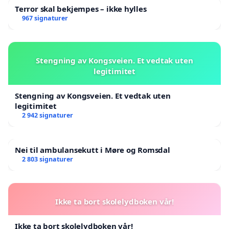
Terror skal bekjempes – ikke hylles
967 signaturer
Stengning av Kongsveien. Et vedtak uten
legitimitet
Stengning av Kongsveien. Et vedtak uten
legitimitet
2 942 signaturer
Nei til ambulansekutt i Møre og Romsdal
2 803 signaturer
Ikke ta bort skolelydboken vår!
Ikke ta bort skolelydboken vår!