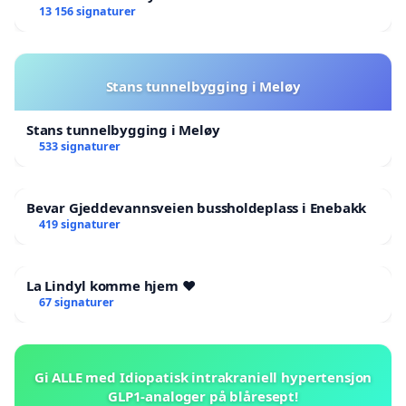
13 156 signaturer
Stans tunnelbygging i Meløy
Stans tunnelbygging i Meløy
533 signaturer
Bevar Gjeddevannsveien bussholdeplass i Enebakk
419 signaturer
La Lindyl komme hjem ❤️
67 signaturer
Gi ALLE med Idiopatisk intrakraniell hypertensjon
GLP1-analoger på blåresept!