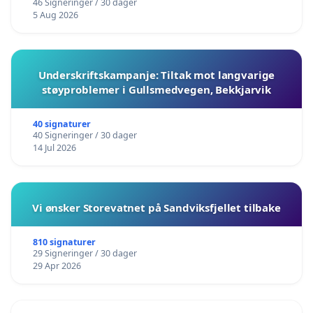
46 Signeringer / 30 dager
5 Aug 2026
Underskriftskampanje: Tiltak mot langvarige
støyproblemer i Gullsmedvegen, Bekkjarvik
40 signaturer
40 Signeringer / 30 dager
14 Jul 2026
Vi ønsker Storevatnet på Sandviksfjellet tilbake
810 signaturer
29 Signeringer / 30 dager
29 Apr 2026