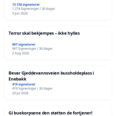
13 156 signaturer
1 274 Signeringer / 30 dager
5 Jun 2026
Terror skal bekjempes – ikke hylles
967 signaturer
967 Signeringer / 30 dager
2 Aug 2026
Bevar Gjeddevannsveien bussholdeplass i
Enebakk
419 signaturer
419 Signeringer / 30 dager
20 Jul 2026
Gi buekorpsene den støtten de fortjener!