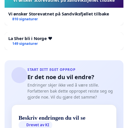
Vi ønsker Storevatnet på Sandviksfjellet tilbake
810 signaturer
La Sher bli i Norge ❤️
149 signaturer
START DITT EGET OPPROP
Er det noe du vil endre?
Endringer skjer ikke ved å være stille.
Forfatteren bak dette oppropet reiste seg og
gjorde noe. Vil du gjøre det samme?
Beskriv endringen du vil se
Drevet av KI