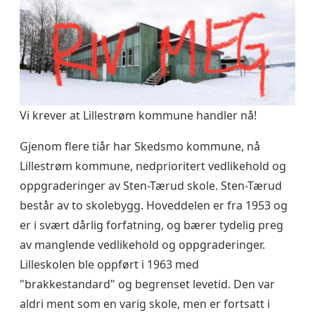
Vi krever at Lillestrøm kommune handler nå!
Gjenom flere tiår har Skedsmo kommune, nå
Lillestrøm kommune, nedprioritert vedlikehold og
oppgraderinger av Sten-Tærud skole. Sten-Tærud
består av to skolebygg. Hoveddelen er fra 1953 og
er i svært dårlig forfatning, og bærer tydelig preg
av manglende vedlikehold og oppgraderinger.
Lilleskolen ble oppført i 1963 med
"brakkestandard" og begrenset levetid. Den var
aldri ment som en varig skole, men er fortsatt i