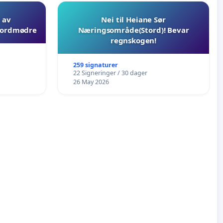
 av
Nei til Heiane Sør
 jordmødre
Næringsområde(Stord)! Bevar
regnskogen!
259 signaturer
22 Signeringer / 30 dager
26 May 2026