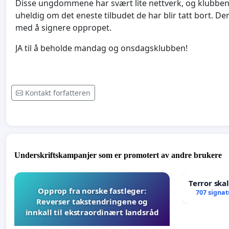
Disse ungdommene har svært lite nettverk, og klubben e
uheldig om det eneste tilbudet de har blir tatt bort. De
med å signere oppropet.
JA til å beholde mandag og onsdagsklubben!
Kontakt forfatteren
Underskriftskampanjer som er promotert av andre brukere
Terror ska
Opprop fra norske fastleger:
707 signat
Reverser takstendringene og
innkall til ekstraordinært landsråd