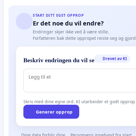
START DITT EGET OPPROP
Er det noe du vil endre?
Endringer skjer ikke ved å være stille.
Forfatteren bak dette oppropet reiste seg og gjor
Drevet av KI
Beskriv endringen du vil se
Skriv med dine egne ord. KI utarbeider et godt opprop 
Generer opprop
Dine data forblir dine
Personvern innebygd fra start