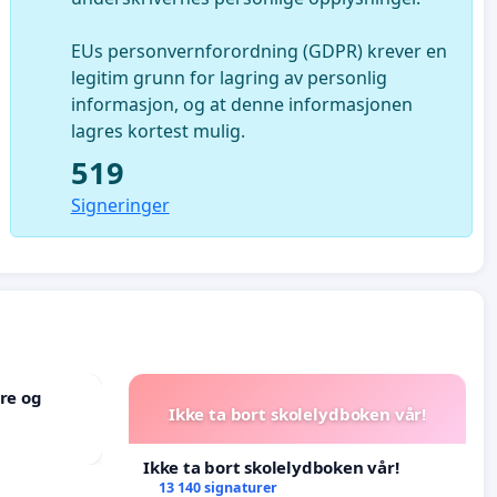
EUs personvernforordning (GDPR) krever en
legitim grunn for lagring av personlig
informasjon, og at denne informasjonen
lagres kortest mulig.
519
Signeringer
re og
Ikke ta bort skolelydboken vår!
Ikke ta bort skolelydboken vår!
13 140 signaturer