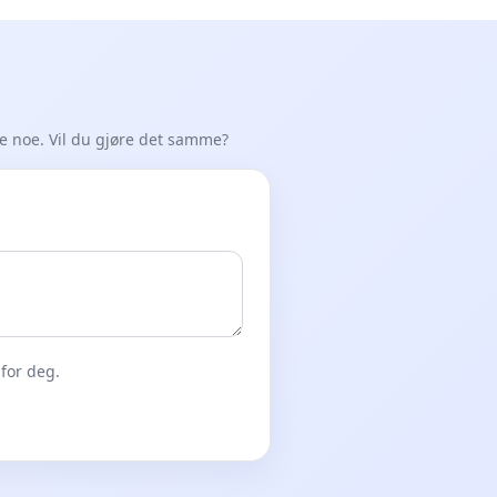
de noe. Vil du gjøre det samme?
for deg.