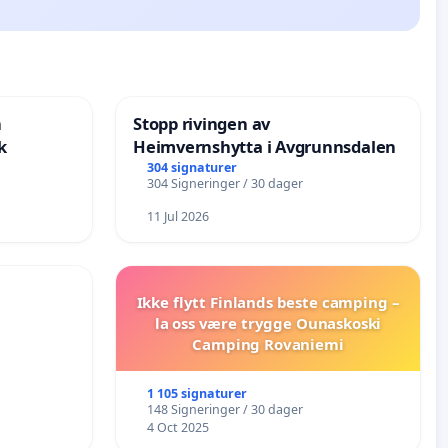
n
Stopp rivingen av
k
Heimvernshytta i Avgrunnsdalen
304 signaturer
304 Signeringer / 30 dager
11 Jul 2026
Ikke flytt Finlands beste camping –
la oss være trygge Ounaskoski
Camping Rovaniemi
1 105 signaturer
148 Signeringer / 30 dager
4 Oct 2025