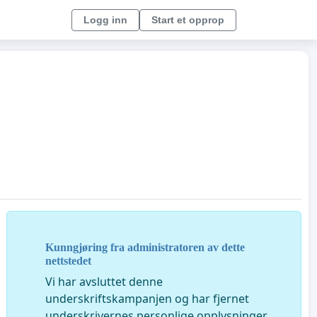
Logg inn
Start et opprop
Kunngjøring fra administratoren av dette
nettstedet
Vi har avsluttet denne
underskriftskampanjen og har fjernet
underskrivernes personlige opplysninger.