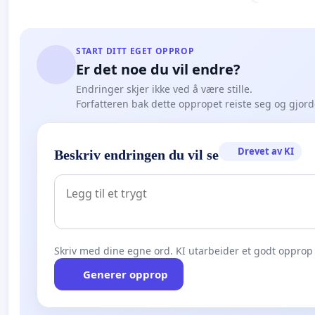
START DITT EGET OPPROP
Er det noe du vil endre?
Endringer skjer ikke ved å være stille.
Forfatteren bak dette oppropet reiste seg og gjor
Drevet av KI
Beskriv endringen du vil se
Skriv med dine egne ord. KI utarbeider et godt opprop 
Generer opprop