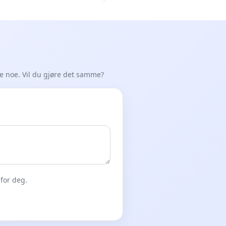
de noe. Vil du gjøre det samme?
for deg.