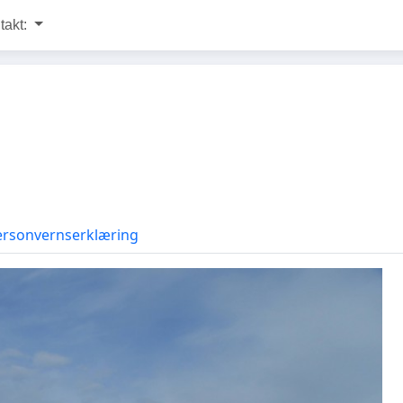
takt:
ersonvernserklæring