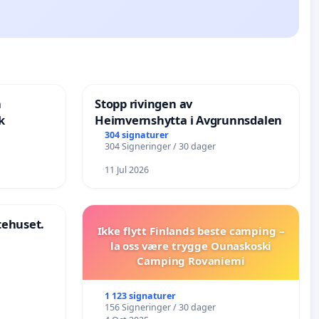
n
Stopp rivingen av
k
Heimvernshytta i Avgrunnsdalen
304 signaturer
304 Signeringer / 30 dager
11 Jul 2026
stehuset.
Ikke flytt Finlands beste camping –
la oss være trygge Ounaskoski
Camping Rovaniemi
1 123 signaturer
156 Signeringer / 30 dager