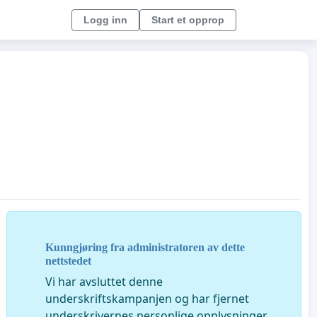
Logg inn
Start et opprop
Kunngjøring fra administratoren av dette
nettstedet
Vi har avsluttet denne
underskriftskampanjen og har fjernet
underskrivernes personlige opplysninger.