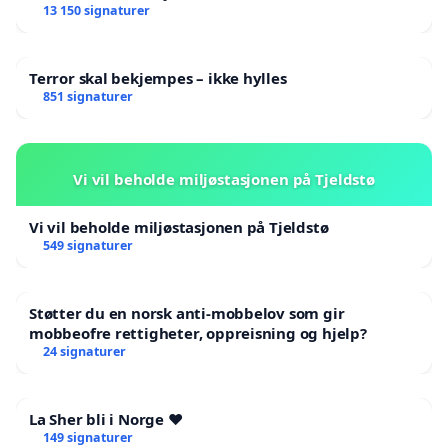
13 150 signaturer
Terror skal bekjempes – ikke hylles
851 signaturer
Vi vil beholde miljøstasjonen på Tjeldstø
Vi vil beholde miljøstasjonen på Tjeldstø
549 signaturer
Støtter du en norsk anti-mobbelov som gir
mobbeofre rettigheter, oppreisning og hjelp?
24 signaturer
La Sher bli i Norge ❤️
149 signaturer