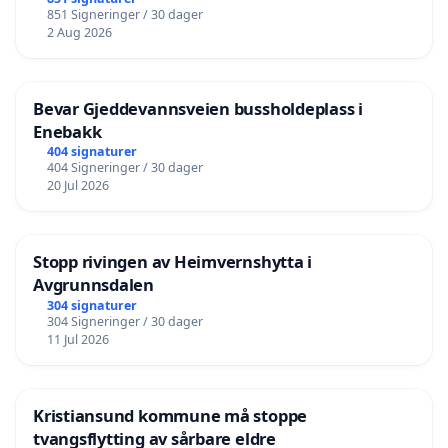
851 Signeringer / 30 dager
2 Aug 2026
Bevar Gjeddevannsveien bussholdeplass i
Enebakk
404 signaturer
404 Signeringer / 30 dager
20 Jul 2026
Stopp rivingen av Heimvernshytta i
Avgrunnsdalen
304 signaturer
304 Signeringer / 30 dager
11 Jul 2026
Kristiansund kommune må stoppe
tvangsflytting av sårbare eldre