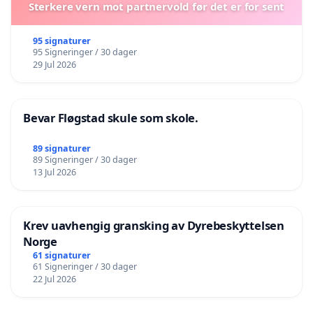
Sterkere vern mot partnervold før det er for sent
95 signaturer
95 Signeringer / 30 dager
29 Jul 2026
Bevar Fløgstad skule som skole.
89 signaturer
89 Signeringer / 30 dager
13 Jul 2026
Krev uavhengig gransking av Dyrebeskyttelsen
Norge
61 signaturer
61 Signeringer / 30 dager
22 Jul 2026