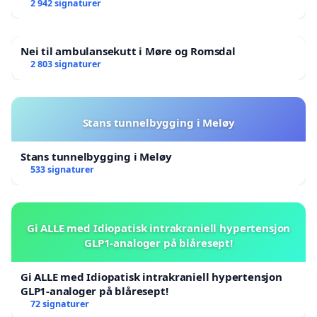
2 942 signaturer
Nei til ambulansekutt i Møre og Romsdal
2 803 signaturer
Stans tunnelbygging i Meløy
Stans tunnelbygging i Meløy
533 signaturer
Gi ALLE med Idiopatisk intrakraniell hypertensjon
GLP1-analoger på blåresept!
Gi ALLE med Idiopatisk intrakraniell hypertensjon
GLP1-analoger på blåresept!
72 signaturer