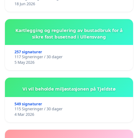
18 Jun 2026
Kartlegging og regulering av bustadbruk for å
sikre fast busetnad i Ullensvang
257 signaturer
117 Signeringer / 30 dager
5 May 2026
Vi vil beholde miljøstasjonen på Tjeldstø
549 signaturer
115 Signeringer / 30 dager
4 Mar 2026