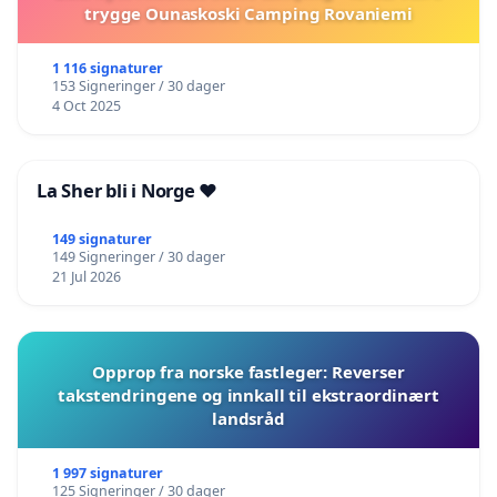
trygge Ounaskoski Camping Rovaniemi
1 116 signaturer
153 Signeringer / 30 dager
4 Oct 2025
La Sher bli i Norge ❤️
149 signaturer
149 Signeringer / 30 dager
21 Jul 2026
Opprop fra norske fastleger: Reverser
takstendringene og innkall til ekstraordinært
landsråd
1 997 signaturer
125 Signeringer / 30 dager