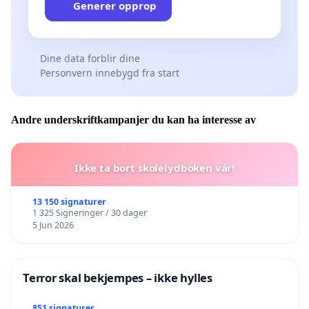
Generer opprop
Dine data forblir dine
Personvern innebygd fra start
Andre underskriftkampanjer du kan ha interesse av
Ikke ta bort skolelydboken vår!
13 150 signaturer
1 325 Signeringer / 30 dager
5 Jun 2026
Terror skal bekjempes – ikke hylles
851 signaturer