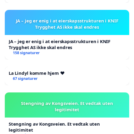
JA – jeg er enig i at eierskapsstrukturen i KNIF
Trygghet AS ikke skal endres
JA – jeg er enig i at eierskapsstrukturen i KNIF
Trygghet AS ikke skal endres
158 signaturer
La Lindyl komme hjem ❤️
67 signaturer
Stengning av Kongsveien. Et vedtak uten
legitimitet
Stengning av Kongsveien. Et vedtak uten
legitimitet