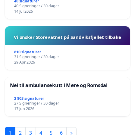
40 signaturer
40 Signeringer / 30 dager
14 Jul 2026
Vi ønsker Storevatnet på Sandviksfjellet tilbake
810 signaturer
31 Signeringer / 30 dager
29 Apr 2026
Nei til ambulansekutt i Møre og Romsdal
2 803 signaturer
27 Signeringer / 30 dager
17 Jun 2026
1
2
3
4
5
6
»