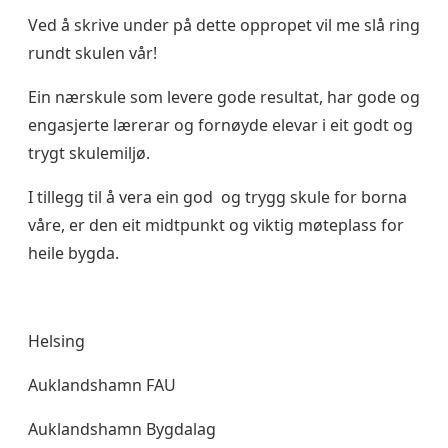
Ved å skrive under på dette oppropet vil me slå ring
rundt skulen vår!
Ein nærskule som levere gode resultat, har gode og
engasjerte lærerar og fornøyde elevar i eit godt og
trygt skulemiljø.
I tillegg til å vera ein god og trygg skule for borna
våre, er den eit midtpunkt og viktig møteplass for
heile bygda.
Helsing
Auklandshamn FAU
Auklandshamn Bygdalag