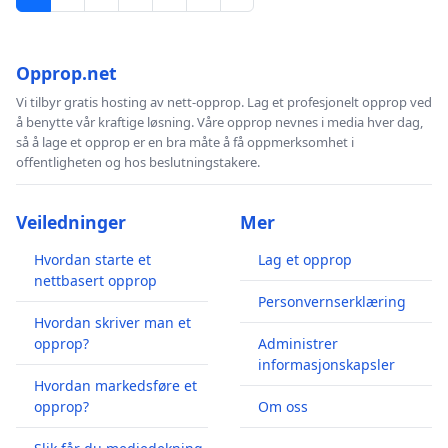
Opprop.net
Vi tilbyr gratis hosting av nett-opprop. Lag et profesjonelt opprop ved
å benytte vår kraftige løsning. Våre opprop nevnes i media hver dag,
så å lage et opprop er en bra måte å få oppmerksomhet i
offentligheten og hos beslutningstakere.
Veiledninger
Mer
Hvordan starte et
Lag et opprop
nettbasert opprop
Personvernserklæring
Hvordan skriver man et
opprop?
Administrer
informasjonskapsler
Hvordan markedsføre et
opprop?
Om oss