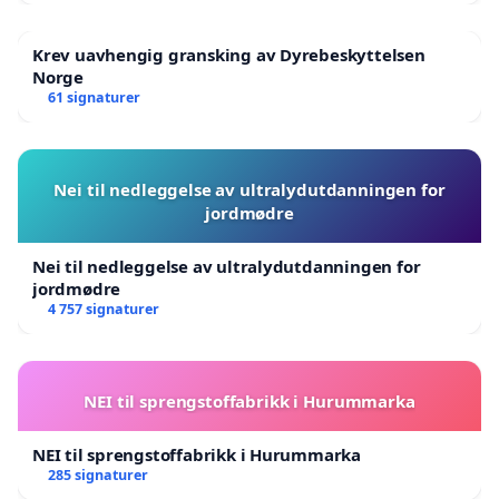
Krev uavhengig gransking av Dyrebeskyttelsen
Norge
61 signaturer
Nei til nedleggelse av ultralydutdanningen for
jordmødre
Nei til nedleggelse av ultralydutdanningen for
jordmødre
4 757 signaturer
NEI til sprengstoffabrikk i Hurummarka
NEI til sprengstoffabrikk i Hurummarka
285 signaturer