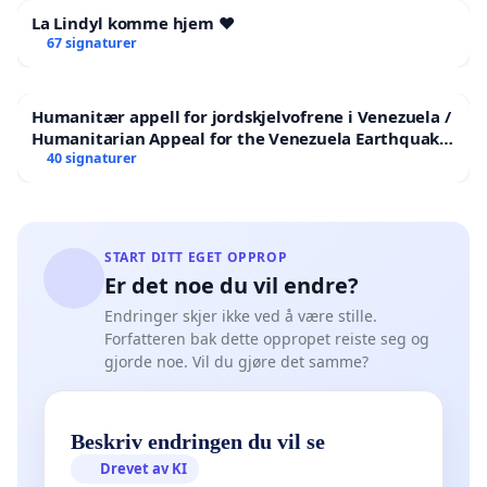
La Lindyl komme hjem ❤️
67 signaturer
Humanitær appell for jordskjelvofrene i Venezuela /
Humanitarian Appeal for the Venezuela Earthquake
Victims
40 signaturer
START DITT EGET OPPROP
Er det noe du vil endre?
Endringer skjer ikke ved å være stille.
Forfatteren bak dette oppropet reiste seg og
gjorde noe. Vil du gjøre det samme?
Beskriv endringen du vil se
Drevet av KI