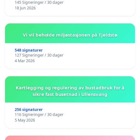
145 Signeringer / 30 dager
18 Jun 2026
Vi vil beholde miljøstasjonen på Tjeldstø
548 signaturer
127 Signeringer / 30 dager
4 Mar 2026
Kartlegging og regulering av bustadbruk for å
sikre fast busetnad i Ullensvang
256 signaturer
116 Signeringer / 30 dager
5 May 2026