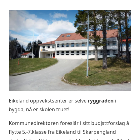
Eikeland oppvekstsenter er selve
ryggraden
i
bygda, nå er skolen truet!
Kommunedirektøren foreslår i sitt budjsttforslag å
flytte 5.-7.klasse fra Eikeland til Skarpengland