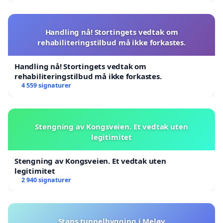
Handling nå! Stortingets vedtak om
rehabiliteringstilbud må ikke forkastes.
Handling nå! Stortingets vedtak om
rehabiliteringstilbud må ikke forkastes.
4 559 signaturer
Stengning av Kongsveien. Et vedtak uten
legitimitet
Stengning av Kongsveien. Et vedtak uten
legitimitet
2 940 signaturer
Stans tunnelbygging i Meløy