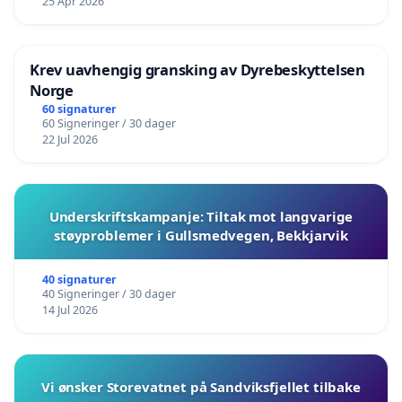
25 Apr 2026
Krev uavhengig gransking av Dyrebeskyttelsen
Norge
60 signaturer
60 Signeringer / 30 dager
22 Jul 2026
Underskriftskampanje: Tiltak mot langvarige
støyproblemer i Gullsmedvegen, Bekkjarvik
40 signaturer
40 Signeringer / 30 dager
14 Jul 2026
Vi ønsker Storevatnet på Sandviksfjellet tilbake