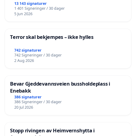
13 143 signaturer
1 401 Signeringer / 30 dager
5 Jun 2026
Terror skal bekjempes – ikke hylles
742 signaturer
742 Signeringer / 30 dager
2 Aug 2026
Bevar Gjeddevannsveien bussholdeplass i
Enebakk
386 signaturer
386 Signeringer / 30 dager
20 Jul 2026
Stopp rivingen av Heimvernshytta i