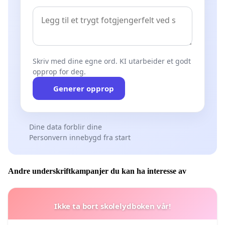
Skriv med dine egne ord. KI utarbeider et godt
opprop for deg.
Generer opprop
Dine data forblir dine
Personvern innebygd fra start
Andre underskriftkampanjer du kan ha interesse av
Ikke ta bort skolelydboken vår!