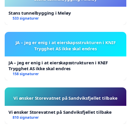
Stans tunnelbygging i Meløy
533 signaturer
JA – jeg er enig i at eierskapsstrukturen i KNIF
Trygghet AS ikke skal endres
JA – jeg er enig i at eierskapsstrukturen i KNIF
Trygghet AS ikke skal endres
158 signaturer
Vi ønsker Storevatnet på Sandviksfjellet tilbake
Vi ønsker Storevatnet på Sandviksfjellet tilbake
810 signaturer