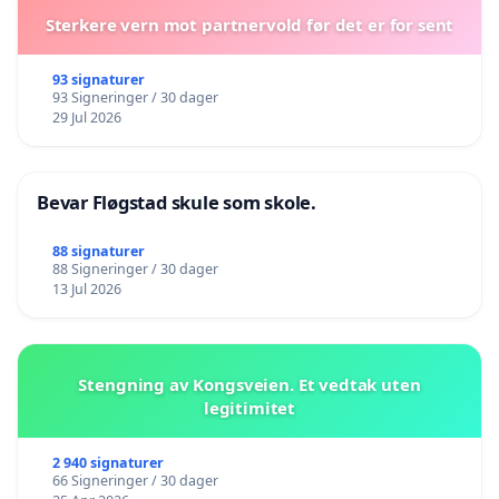
Sterkere vern mot partnervold før det er for sent
93 signaturer
93 Signeringer / 30 dager
29 Jul 2026
Bevar Fløgstad skule som skole.
88 signaturer
88 Signeringer / 30 dager
13 Jul 2026
Stengning av Kongsveien. Et vedtak uten
legitimitet
2 940 signaturer
66 Signeringer / 30 dager