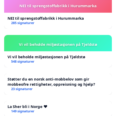
NEI til sprengstoffabrikk i Hurummarka
NEI til sprengstoffabrikk i Hurummarka
285 signaturer
Vi vil beholde miljøstasjonen på Tjeldstø
Vi vil beholde miljøstasjonen på Tjeldstø
548 signaturer
Støtter du en norsk anti-mobbelov som gir
mobbeofre rettigheter, oppreisning og hjelp?
23 signaturer
La Sher bli i Norge ❤️
149 signaturer