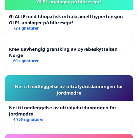
GLP1-analoger på blåresept!
Gi ALLE med Idiopatisk intrakraniell hypertensjon
GLP1-analoger på blåresept!
72 signaturer
Krev uavhengig gransking av Dyrebeskyttelsen
Norge
60 signaturer
Nei til nedleggelse av ultralydutdanningen for
jordmødre
Nei til nedleggelse av ultralydutdanningen for
jordmødre
4 756 signaturer