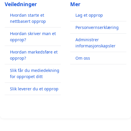
Veiledninger
Mer
Hvordan starte et
Lag et opprop
nettbasert opprop
Personvernserklæring
Hvordan skriver man et
opprop?
Administrer
informasjonskapsler
Hvordan markedsføre et
opprop?
Om oss
Slik får du mediedekning
for oppropet ditt
Slik leverer du et opprop