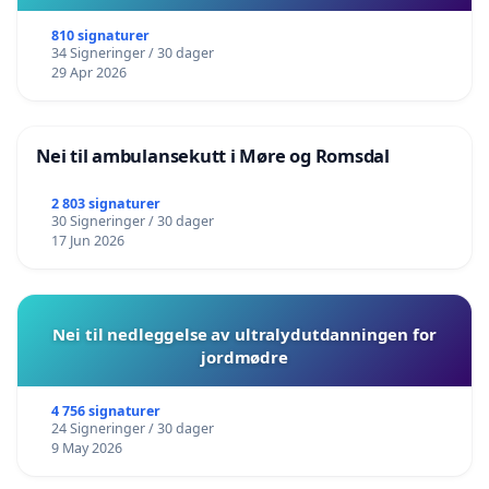
810 signaturer
34 Signeringer / 30 dager
29 Apr 2026
Nei til ambulansekutt i Møre og Romsdal
2 803 signaturer
30 Signeringer / 30 dager
17 Jun 2026
Nei til nedleggelse av ultralydutdanningen for
jordmødre
4 756 signaturer
24 Signeringer / 30 dager
9 May 2026