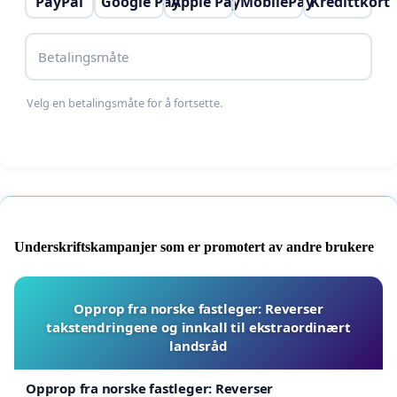
PayPal
Google Pay
Apple Pay
MobilePay
Kredittkort
Betalingsmåte
Velg en betalingsmåte for å fortsette.
Underskriftskampanjer som er promotert av andre brukere
Opprop fra norske fastleger: Reverser
takstendringene og innkall til ekstraordinært
landsråd
Opprop fra norske fastleger: Reverser