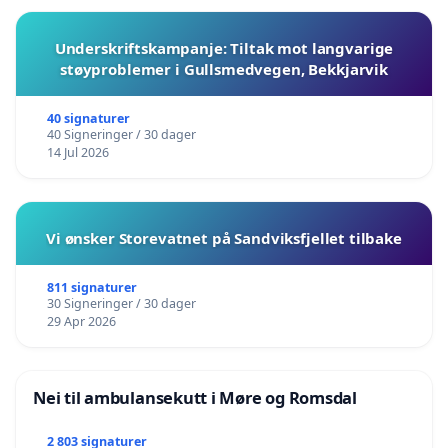
Underskriftskampanje: Tiltak mot langvarige
støyproblemer i Gullsmedvegen, Bekkjarvik
40 signaturer
40 Signeringer / 30 dager
14 Jul 2026
Vi ønsker Storevatnet på Sandviksfjellet tilbake
811 signaturer
30 Signeringer / 30 dager
29 Apr 2026
Nei til ambulansekutt i Møre og Romsdal
2 803 signaturer