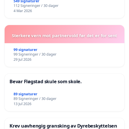
549 signaturer
112 Signeringer / 30 dager
4 Mar 2026
Sterkere vern mot partnervold før det er for sent
99 signaturer
99 Signeringer / 30 dager
29 Jul 2026
Bevar Fløgstad skule som skole.
89 signaturer
89 Signeringer / 30 dager
13 Jul 2026
Krev uavhengig gransking av Dyrebeskyttelsen