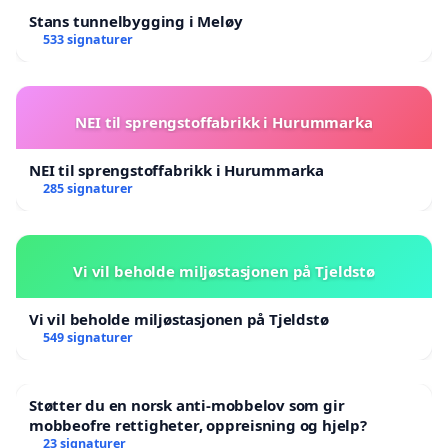
Stans tunnelbygging i Meløy
533 signaturer
NEI til sprengstoffabrikk i Hurummarka
NEI til sprengstoffabrikk i Hurummarka
285 signaturer
Vi vil beholde miljøstasjonen på Tjeldstø
Vi vil beholde miljøstasjonen på Tjeldstø
549 signaturer
Støtter du en norsk anti-mobbelov som gir
mobbeofre rettigheter, oppreisning og hjelp?
23 signaturer