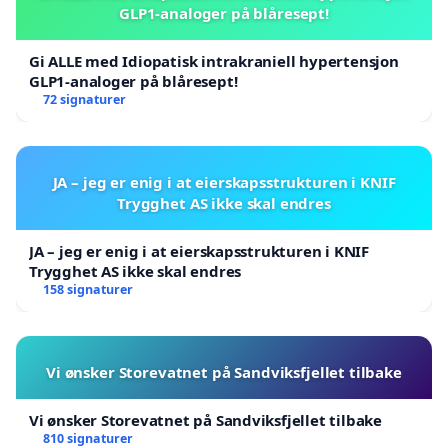
GLP1-analoger på blåresept!
Gi ALLE med Idiopatisk intrakraniell hypertensjon
GLP1-analoger på blåresept!
72 signaturer
JA – jeg er enig i at eierskapsstrukturen i KNIF
Trygghet AS ikke skal endres
JA – jeg er enig i at eierskapsstrukturen i KNIF
Trygghet AS ikke skal endres
158 signaturer
Vi ønsker Storevatnet på Sandviksfjellet tilbake
Vi ønsker Storevatnet på Sandviksfjellet tilbake
810 signaturer