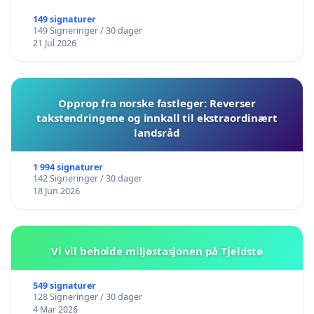
149 signaturer
149 Signeringer / 30 dager
21 Jul 2026
Opprop fra norske fastleger: Reverser
takstendringene og innkall til ekstraordinært
landsråd
1 994 signaturer
142 Signeringer / 30 dager
18 Jun 2026
Vi vil beholde miljøstasjonen på Tjeldstø
549 signaturer
128 Signeringer / 30 dager
4 Mar 2026