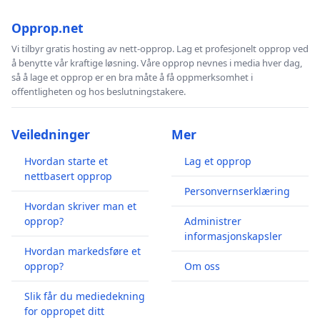
Opprop.net
Vi tilbyr gratis hosting av nett-opprop. Lag et profesjonelt opprop ved
å benytte vår kraftige løsning. Våre opprop nevnes i media hver dag,
så å lage et opprop er en bra måte å få oppmerksomhet i
offentligheten og hos beslutningstakere.
Veiledninger
Mer
Hvordan starte et
Lag et opprop
nettbasert opprop
Personvernserklæring
Hvordan skriver man et
opprop?
Administrer
informasjonskapsler
Hvordan markedsføre et
opprop?
Om oss
Slik får du mediedekning
for oppropet ditt