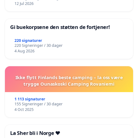
12 Jul 2026
Gi buekorpsene den støtten de fortjener!
220 signaturer
220 Signeringer / 30 dager
4 Aug 2026
Ikke flytt Finlands beste camping – la oss være
trygge Ounaskoski Camping Rovaniemi
1 113 signaturer
155 Signeringer / 30 dager
4 Oct 2025
La Sher bli i Norge ❤️