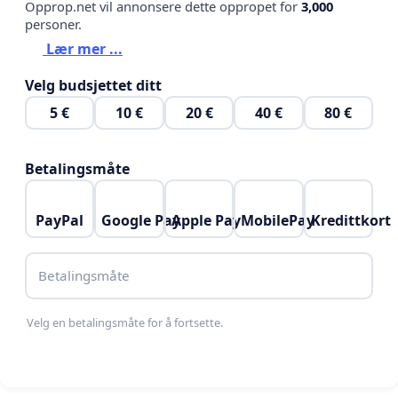
Opprop.net vil annonsere dette oppropet for
3,000
personer.
Lær mer ...
Velg budsjettet ditt
5 €
10 €
20 €
40 €
80 €
Betalingsmåte
PayPal
Google Pay
Apple Pay
MobilePay
Kredittkort
Betalingsmåte
Velg en betalingsmåte for å fortsette.