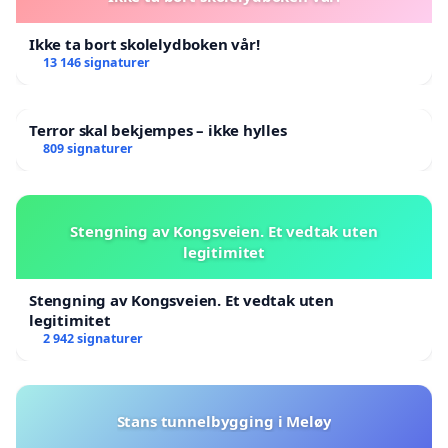
Ikke ta bort skolelydboken vår!
13 146 signaturer
Terror skal bekjempes – ikke hylles
809 signaturer
Stengning av Kongsveien. Et vedtak uten
legitimitet
Stengning av Kongsveien. Et vedtak uten
legitimitet
2 942 signaturer
Stans tunnelbygging i Meløy