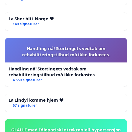
La Sher bli i Norge ❤️
149 signaturer
Handling nå! Stortingets vedtak om
rehabiliteringstilbud må ikke forkastes.
Handling nå! Stortingets vedtak om
rehabiliteringstilbud må ikke forkastes.
4 559 signaturer
La Lindyl komme hjem ❤️
67 signaturer
Gi ALLE med Idiopatisk intrakraniell hypertensjon