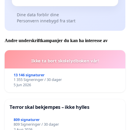
Dine data forblir dine
Personvern innebygd fra start
Andre underskriftkampanjer du kan ha interesse av
Ikke ta bort skolelydboken vår!
13 146 signaturer
1 355 Signeringer / 30 dager
5 Jun 2026
Terror skal bekjempes – ikke hylles
809 signaturer
809 Signeringer / 30 dager
2 Aug 2026