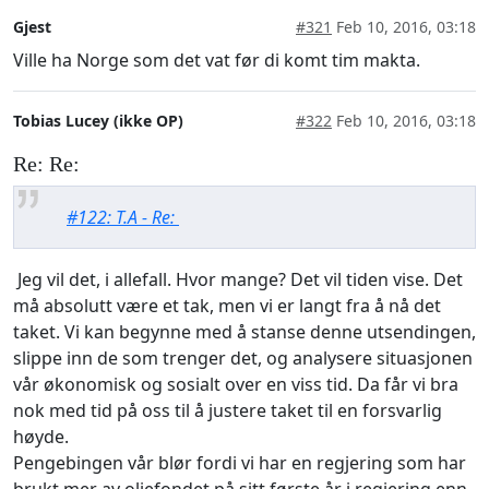
Gjest
#321
Feb 10, 2016, 03:18
Ville ha Norge som det vat før di komt tim makta.
Tobias Lucey (ikke OP)
#322
Feb 10, 2016, 03:18
Re: Re:
#122: T.A - Re:
Jeg vil det, i allefall. Hvor mange? Det vil tiden vise. Det
må absolutt være et tak, men vi er langt fra å nå det
taket. Vi kan begynne med å stanse denne utsendingen,
slippe inn de som trenger det, og analysere situasjonen
vår økonomisk og sosialt over en viss tid. Da får vi bra
nok med tid på oss til å justere taket til en forsvarlig
høyde.
Pengebingen vår blør fordi vi har en regjering som har