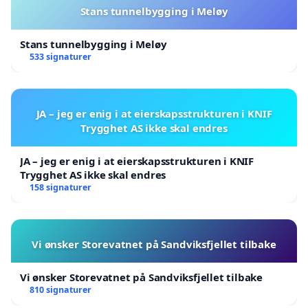
Stans tunnelbygging i Meløy
Stans tunnelbygging i Meløy
533 signaturer
JA – jeg er enig i at eierskapsstrukturen i KNIF
Trygghet AS ikke skal endres
JA – jeg er enig i at eierskapsstrukturen i KNIF
Trygghet AS ikke skal endres
158 signaturer
Vi ønsker Storevatnet på Sandviksfjellet tilbake
Vi ønsker Storevatnet på Sandviksfjellet tilbake
810 signaturer