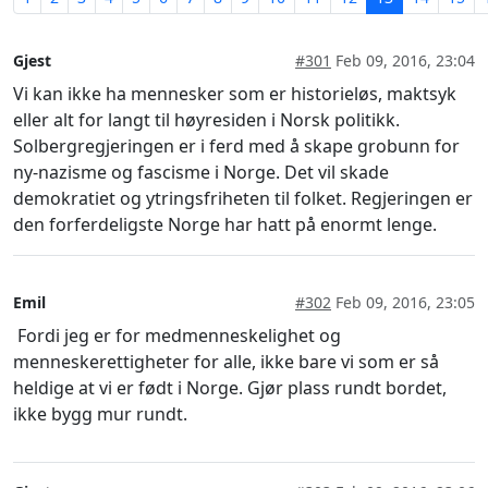
Gjest
#301
Feb 09, 2016, 23:04
Vi kan ikke ha mennesker som er historieløs, maktsyk
eller alt for langt til høyresiden i Norsk politikk.
Solbergregjeringen er i ferd med å skape grobunn for
ny-nazisme og fascisme i Norge. Det vil skade
demokratiet og ytringsfriheten til folket. Regjeringen er
den forferdeligste Norge har hatt på enormt lenge.
Emil
#302
Feb 09, 2016, 23:05
Fordi jeg er for medmenneskelighet og
menneskerettigheter for alle, ikke bare vi som er så
heldige at vi er født i Norge. Gjør plass rundt bordet,
ikke bygg mur rundt.