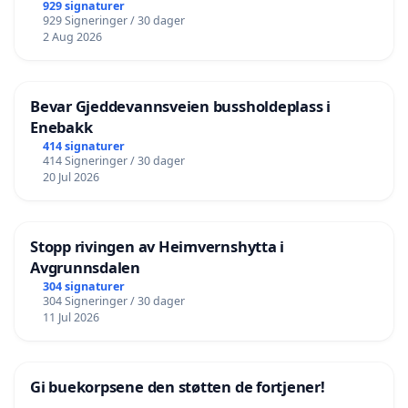
929 signaturer
929 Signeringer / 30 dager
2 Aug 2026
Bevar Gjeddevannsveien bussholdeplass i
Enebakk
414 signaturer
414 Signeringer / 30 dager
20 Jul 2026
Stopp rivingen av Heimvernshytta i
Avgrunnsdalen
304 signaturer
304 Signeringer / 30 dager
11 Jul 2026
Gi buekorpsene den støtten de fortjener!