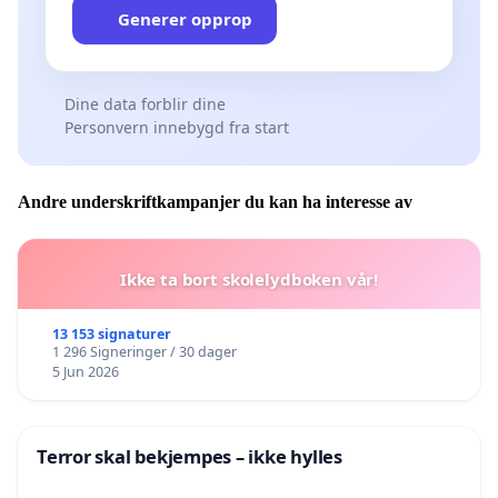
Generer opprop
Dine data forblir dine
Personvern innebygd fra start
Andre underskriftkampanjer du kan ha interesse av
Ikke ta bort skolelydboken vår!
13 153 signaturer
1 296 Signeringer / 30 dager
5 Jun 2026
Terror skal bekjempes – ikke hylles