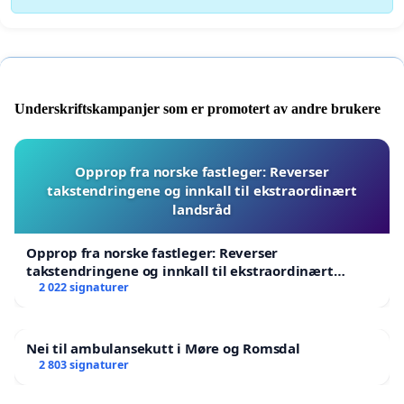
Underskriftskampanjer som er promotert av andre brukere
Opprop fra norske fastleger: Reverser
takstendringene og innkall til ekstraordinært
landsråd
Opprop fra norske fastleger: Reverser
takstendringene og innkall til ekstraordinært
landsråd
2 022 signaturer
Nei til ambulansekutt i Møre og Romsdal
2 803 signaturer