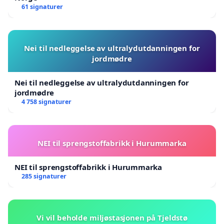
61 signaturer
Nei til nedleggelse av ultralydutdanningen for
jordmødre
Nei til nedleggelse av ultralydutdanningen for
jordmødre
4 758 signaturer
NEI til sprengstoffabrikk i Hurummarka
NEI til sprengstoffabrikk i Hurummarka
285 signaturer
Vi vil beholde miljøstasjonen på Tjeldstø