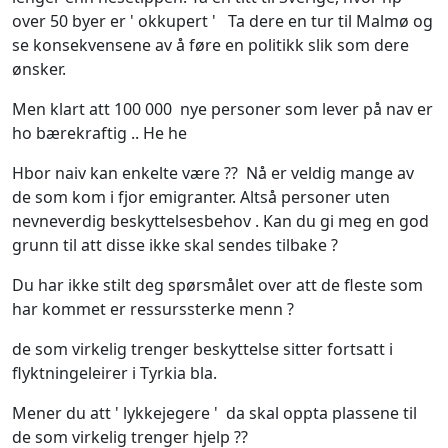
over 50 byer er ' okkupert ' Ta dere en tur til Malmø og
se konsekvensene av å føre en politikk slik som dere
ønsker.
Men klart att 100 000 nye personer som lever på nav er
ho bærekraftig .. He he
Hbor naiv kan enkelte være ?? Nå er veldig mange av
de som kom i fjor emigranter. Altså personer uten
nevneverdig beskyttelsesbehov . Kan du gi meg en god
grunn til att disse ikke skal sendes tilbake ?
Du har ikke stilt deg spørsmålet over att de fleste som
har kommet er ressurssterke menn ?
de som virkelig trenger beskyttelse sitter fortsatt i
flyktningeleirer i Tyrkia bla.
Mener du att ' lykkejegere ' da skal oppta plassene til
de som virkelig trenger hjelp ??