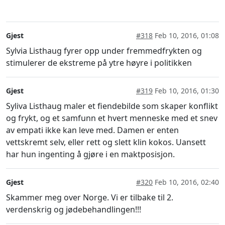
Gjest
#318
Feb 10, 2016, 01:08
Sylvia Listhaug fyrer opp under fremmedfrykten og
stimulerer de ekstreme på ytre høyre i politikken
Gjest
#319
Feb 10, 2016, 01:30
Syliva Listhaug maler et fiendebilde som skaper konflikt
og frykt, og et samfunn et hvert menneske med et snev
av empati ikke kan leve med. Damen er enten
vettskremt selv, eller rett og slett klin kokos. Uansett
har hun ingenting å gjøre i en maktposisjon.
Gjest
#320
Feb 10, 2016, 02:40
Skammer meg over Norge. Vi er tilbake til 2.
verdenskrig og jødebehandlingen!!!