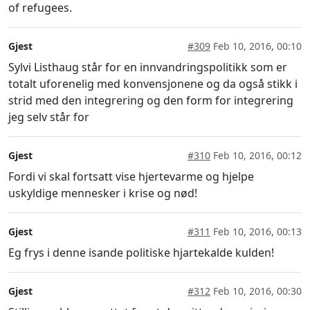
of refugees.
Gjest
#309
Feb 10, 2016, 00:10
Sylvi Listhaug står for en innvandringspolitikk som er
totalt uforenelig med konvensjonene og da også stikk i
strid med den integrering og den form for integrering
jeg selv står for
Gjest
#310
Feb 10, 2016, 00:12
Fordi vi skal fortsatt vise hjertevarme og hjelpe
uskyldige mennesker i krise og nød!
Gjest
#311
Feb 10, 2016, 00:13
Eg frys i denne isande politiske hjartekalde kulden!
Gjest
#312
Feb 10, 2016, 00:30