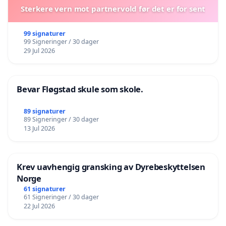
Sterkere vern mot partnervold før det er for sent
99 signaturer
99 Signeringer / 30 dager
29 Jul 2026
Bevar Fløgstad skule som skole.
89 signaturer
89 Signeringer / 30 dager
13 Jul 2026
Krev uavhengig gransking av Dyrebeskyttelsen
Norge
61 signaturer
61 Signeringer / 30 dager
22 Jul 2026