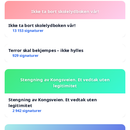
Ikke ta bort skolelydboken vår!
Ikke ta bort skolelydboken vår!
13 153 signaturer
Terror skal bekjempes – ikke hylles
929 signaturer
Stengning av Kongsveien. Et vedtak uten
legitimitet
Stengning av Kongsveien. Et vedtak uten
legitimitet
2 942 signaturer