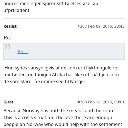
andres meninger. Kjører sitt følelsesløse løp
ufprtrødent!
Realist
#307
Feb 09, 2016, 23:43
Re:
#5: -
Hun synes sansynligvis at de som er i flyktningeleire i
midtøsten, og fatiige i Afrika har like rett på hjep som
de som klarer å komme seg til Norge.
Gjest
#308
Feb 10, 2016, 00:01
Because Norway has both the means and the room.
This is a crisis situation. I believe there are enough
people on Norway who would help with the settlement