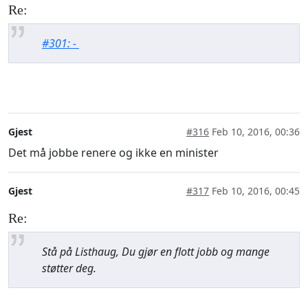
Re:
#301: -
Gjest
#316
Feb 10, 2016, 00:36
Det må jobbe renere og ikke en minister
Gjest
#317
Feb 10, 2016, 00:45
Re:
Stå på Listhaug, Du gjør en flott jobb og mange
støtter deg.