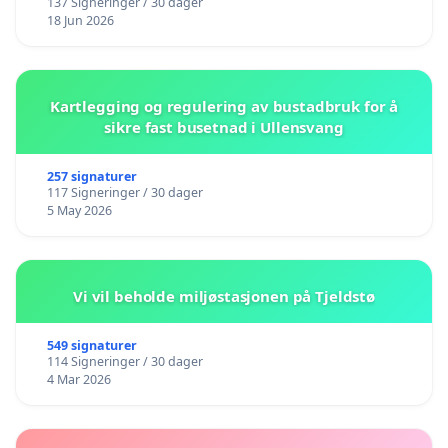
137 Signeringer / 30 dager
18 Jun 2026
Kartlegging og regulering av bustadbruk for å
sikre fast busetnad i Ullensvang
257 signaturer
117 Signeringer / 30 dager
5 May 2026
Vi vil beholde miljøstasjonen på Tjeldstø
549 signaturer
114 Signeringer / 30 dager
4 Mar 2026