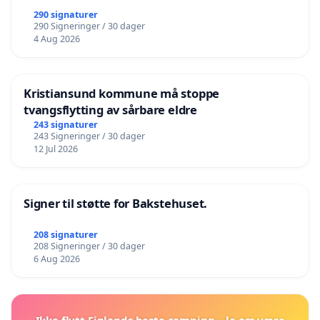
290 signaturer
290 Signeringer / 30 dager
4 Aug 2026
Kristiansund kommune må stoppe
tvangsflytting av sårbare eldre
243 signaturer
243 Signeringer / 30 dager
12 Jul 2026
Signer til støtte for Bakstehuset.
208 signaturer
208 Signeringer / 30 dager
6 Aug 2026
Ikke flytt Finlands beste camping – la oss være