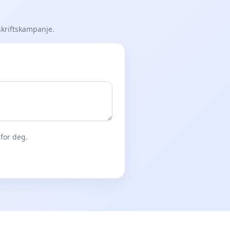
skriftskampanje.
for deg.