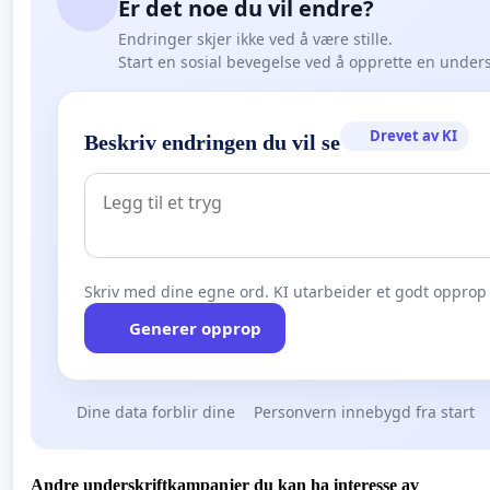
Er det noe du vil endre?
Endringer skjer ikke ved å være stille.
Start en sosial bevegelse ved å opprette en under
Drevet av KI
Beskriv endringen du vil se
Skriv med dine egne ord. KI utarbeider et godt opprop 
Generer opprop
Dine data forblir dine
Personvern innebygd fra start
Andre underskriftkampanjer du kan ha interesse av