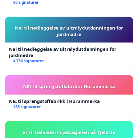
60 signaturer
Nei til nedleggelse av ultralydutdanningen for
jordmødre
Nei til nedleggelse av ultralydutdanningen for
jordmødre
4 756 signaturer
NEI til sprengstoffabrikk i Hurummarka
NEI til sprengstoffabrikk i Hurummarka
285 signaturer
Vi vil beholde miljøstasjonen på Tjeldstø