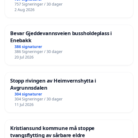
757 Signeringer / 30 dager
2 Aug 2026
Bevar Gjeddevannsveien bussholdeplass i
Enebakk
386 signaturer
386 Signeringer / 30 dager
20 Jul 2026
Stopp rivingen av Heimvernshytta i
Avgrunnsdalen
304 signaturer
304 Signeringer / 30 dager
11 Jul 2026
Kristiansund kommune må stoppe
tvangsflytting av sårbare eldre