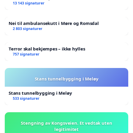
13 143 signaturer
Nei til ambulansekutt i Møre og Romsdal
2 803 signaturer
Terror skal bekjempes – ikke hylles
757 signaturer
Stans tunnelbygging i Meløy
Stans tunnelbygging i Meløy
533 signaturer
Stengning av Kongsveien. Et vedtak uten
legitimitet