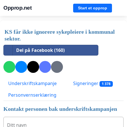
Opprop.net
Start et opprop
KS får ikke ignorere sykepleiere i kommunal
sektor.
Del på Facebook (160)
Underskriftskampanje
Signeringer
1 378
Personvernserklæring
Kontakt personen bak underskriftskampanjen
Ditt navn