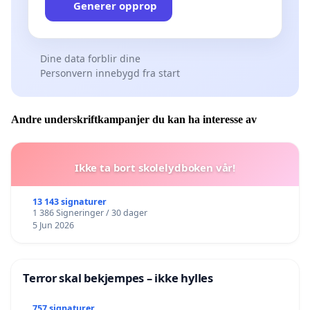
Generer opprop
Dine data forblir dine
Personvern innebygd fra start
Andre underskriftkampanjer du kan ha interesse av
Ikke ta bort skolelydboken vår!
13 143 signaturer
1 386 Signeringer / 30 dager
5 Jun 2026
Terror skal bekjempes – ikke hylles
757 signaturer