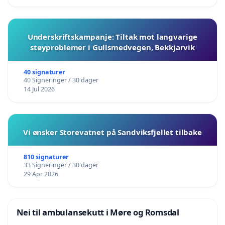
Underskriftskampanje: Tiltak mot langvarige
støyproblemer i Gullsmedvegen, Bekkjarvik
40 signaturer
40 Signeringer / 30 dager
14 Jul 2026
Vi ønsker Storevatnet på Sandviksfjellet tilbake
810 signaturer
33 Signeringer / 30 dager
29 Apr 2026
Nei til ambulansekutt i Møre og Romsdal