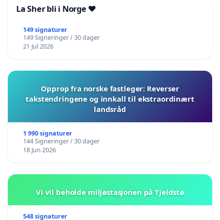
La Sher bli i Norge ❤️
149 signaturer
149 Signeringer / 30 dager
21 Jul 2026
Opprop fra norske fastleger: Reverser
takstendringene og innkall til ekstraordinært
landsråd
1 990 signaturer
144 Signeringer / 30 dager
18 Jun 2026
Vi vil beholde miljøstasjonen på Tjeldstø
548 signaturer