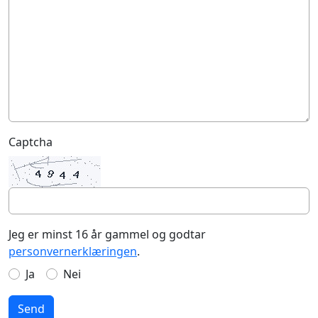
Captcha
Jeg er minst 16 år gammel og godtar
personvernerklæringen
.
Ja
Nei
Send