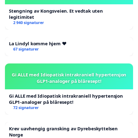
Stengning av Kongsveien. Et vedtak uten
legitimitet
2 940 signaturer
La Lindyl komme hjem ❤️
67 signaturer
Gi ALLE med Idiopatisk intrakraniell hypertensjon
GLP1-analoger på blåresept!
Gi ALLE med Idiopatisk intrakraniell hypertensjon
GLP1-analoger på blåresept!
72 signaturer
Krev uavhengig gransking av Dyrebeskyttelsen
Norge