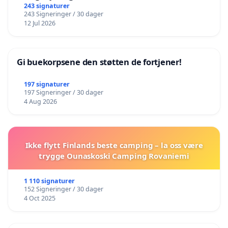
243 signaturer
243 Signeringer / 30 dager
12 Jul 2026
Gi buekorpsene den støtten de fortjener!
197 signaturer
197 Signeringer / 30 dager
4 Aug 2026
Ikke flytt Finlands beste camping – la oss være
trygge Ounaskoski Camping Rovaniemi
1 110 signaturer
152 Signeringer / 30 dager
4 Oct 2025