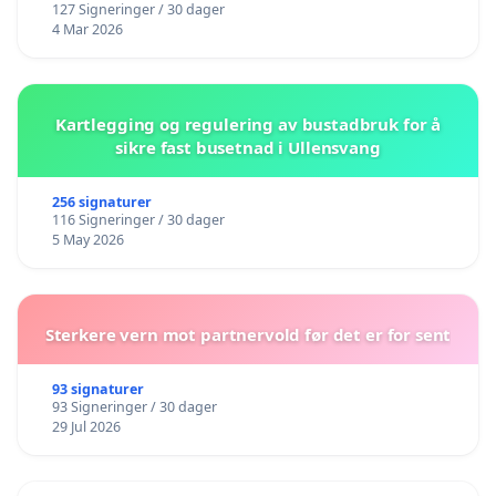
127 Signeringer / 30 dager
4 Mar 2026
Kartlegging og regulering av bustadbruk for å
sikre fast busetnad i Ullensvang
256 signaturer
116 Signeringer / 30 dager
5 May 2026
Sterkere vern mot partnervold før det er for sent
93 signaturer
93 Signeringer / 30 dager
29 Jul 2026