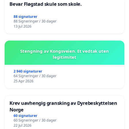
Bevar Fløgstad skule som skole.
88 signaturer
88 Signeringer / 30 dager
13 Jul 2026
Stengning av Kongsveien. Et vedtak uten
legitimitet
2 940 signaturer
64 Signeringer / 30 dager
25 Apr 2026
Krev uavhengig gransking av Dyrebeskyttelsen
Norge
60 signaturer
60 Signeringer / 30 dager
22 Jul 2026