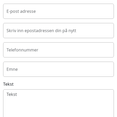
E-post adresse
Skriv inn epostadressen din på nytt
Telefonnummer
Emne
Tekst