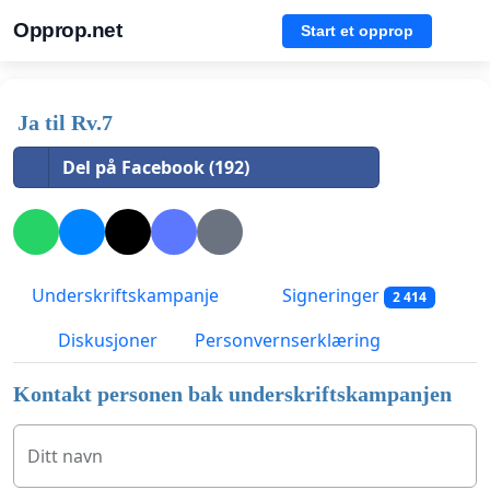
Opprop.net
Start et opprop
Ja til Rv.7
Del på Facebook (192)
Underskriftskampanje
Signeringer
2 414
Diskusjoner
Personvernserklæring
Kontakt personen bak underskriftskampanjen
Ditt navn