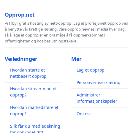
Opprop.net
Vi tilbyr gratis hosting av nett-opprop. Lag et profesjonelt opprop ved
å benytte vår kraftige løsning. Våre opprop nevnes i media hver dag,
så å lage et opprop er en bra måte å få oppmerksomhet i
offentligheten og hos beslutningstakere.
Veiledninger
Mer
Hvordan starte et
Lag et opprop
nettbasert opprop
Personvernserklæring
Hvordan skriver man et
opprop?
Administrer
informasjonskapsler
Hvordan markedsføre et
opprop?
Om oss
Slik får du mediedekning
for oppropet ditt