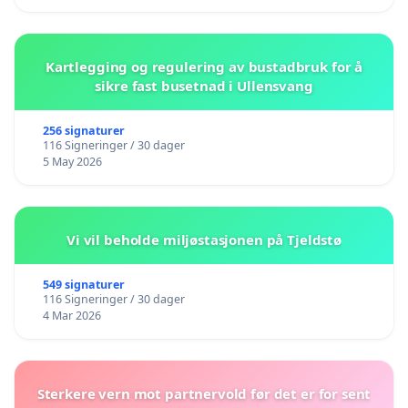
Kartlegging og regulering av bustadbruk for å
sikre fast busetnad i Ullensvang
256 signaturer
116 Signeringer / 30 dager
5 May 2026
Vi vil beholde miljøstasjonen på Tjeldstø
549 signaturer
116 Signeringer / 30 dager
4 Mar 2026
Sterkere vern mot partnervold før det er for sent