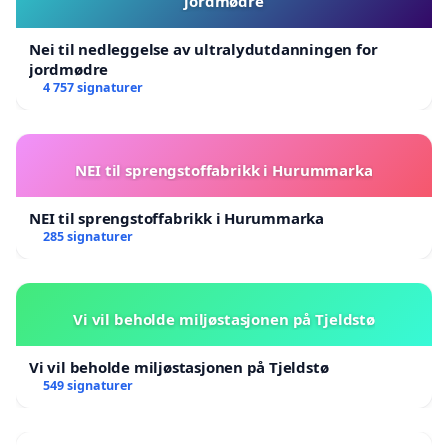
jordmødre
Nei til nedleggelse av ultralydutdanningen for
jordmødre
4 757 signaturer
NEI til sprengstoffabrikk i Hurummarka
NEI til sprengstoffabrikk i Hurummarka
285 signaturer
Vi vil beholde miljøstasjonen på Tjeldstø
Vi vil beholde miljøstasjonen på Tjeldstø
549 signaturer