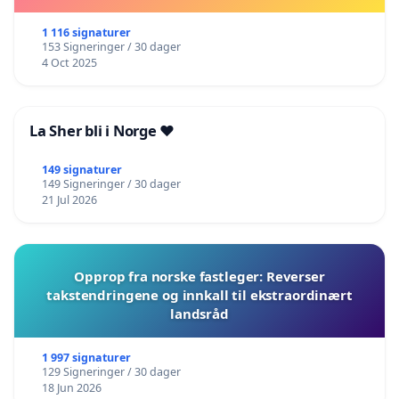
1 116 signaturer
153 Signeringer / 30 dager
4 Oct 2025
La Sher bli i Norge ❤️
149 signaturer
149 Signeringer / 30 dager
21 Jul 2026
Opprop fra norske fastleger: Reverser
takstendringene og innkall til ekstraordinært
landsråd
1 997 signaturer
129 Signeringer / 30 dager
18 Jun 2026