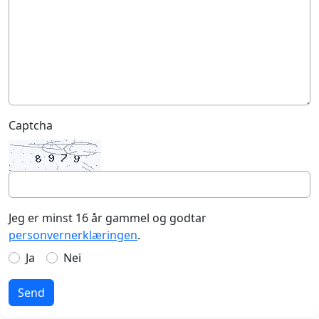
Captcha
Jeg er minst 16 år gammel og godtar
personvernerklæringen
.
Ja
Nei
Send