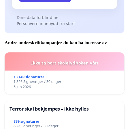
Dine data forblir dine
Personvern innebygd fra start
Andre underskriftkampanjer du kan ha interesse av
Ikke ta bort skolelydboken vår!
13 149 signaturer
1 326 Signeringer / 30 dager
5 Jun 2026
Terror skal bekjempes – ikke hylles
839 signaturer
839 Signeringer / 30 dager