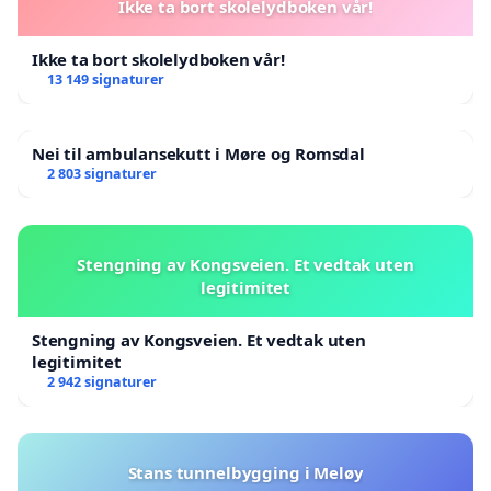
Ikke ta bort skolelydboken vår!
Ikke ta bort skolelydboken vår!
13 149 signaturer
Nei til ambulansekutt i Møre og Romsdal
2 803 signaturer
Stengning av Kongsveien. Et vedtak uten
legitimitet
Stengning av Kongsveien. Et vedtak uten
legitimitet
2 942 signaturer
Stans tunnelbygging i Meløy