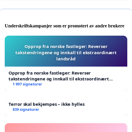
Underskriftskampanjer som er promotert av andre brukere
Opprop fra norske fastleger: Reverser
takstendringene og innkall til ekstraordinært
landsråd
Opprop fra norske fastleger: Reverser
takstendringene og innkall til ekstraordinært
landsråd
1 997 signaturer
Terror skal bekjempes – ikke hylles
839 signaturer