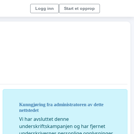
Logg inn
Start et opprop
Kunngjøring fra administratoren av dette
nettstedet
Vi har avsluttet denne
underskriftskampanjen og har fjernet
underskrivernes personlige opplysninger.