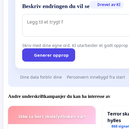
Drevet av KI
Beskriv endringen du vil se
Skriv med dine egne ord. KI utarbeider et godt opprop 
Generer opprop
Dine data forblir dine
Personvern innebygd fra start
Andre underskriftkampanjer du kan ha interesse av
Terror sk
Ikke ta bort skolelydboken vår!
hylles
868 signa