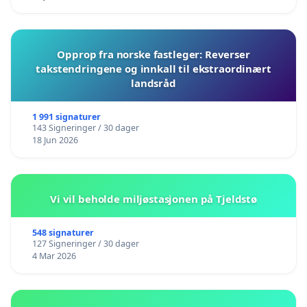
Opprop fra norske fastleger: Reverser
takstendringene og innkall til ekstraordinært
landsråd
1 991 signaturer
143 Signeringer / 30 dager
18 Jun 2026
Vi vil beholde miljøstasjonen på Tjeldstø
548 signaturer
127 Signeringer / 30 dager
4 Mar 2026