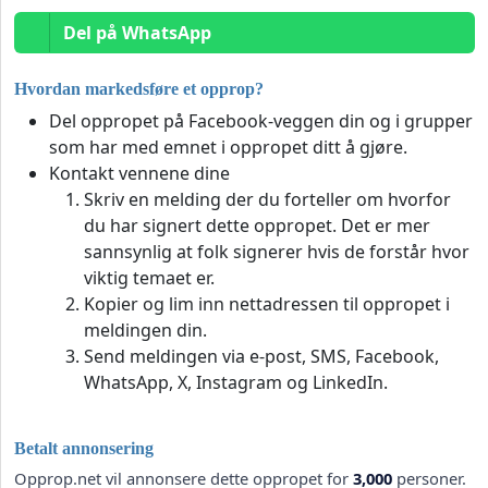
Del på WhatsApp
Hvordan markedsføre et opprop?
Del oppropet på Facebook-veggen din og i grupper
som har med emnet i oppropet ditt å gjøre.
Kontakt vennene dine
Skriv en melding der du forteller om hvorfor
du har signert dette oppropet. Det er mer
sannsynlig at folk signerer hvis de forstår hvor
viktig temaet er.
Kopier og lim inn nettadressen til oppropet i
meldingen din.
Send meldingen via e-post, SMS, Facebook,
WhatsApp, X, Instagram og LinkedIn.
Betalt annonsering
Opprop.net vil annonsere dette oppropet for
3,000
personer.