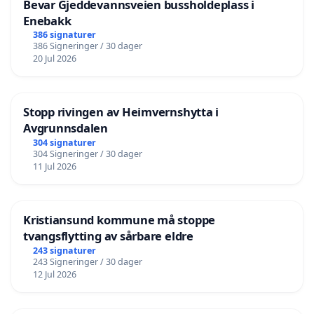
Bevar Gjeddevannsveien bussholdeplass i
Enebakk
386 signaturer
386 Signeringer / 30 dager
20 Jul 2026
Stopp rivingen av Heimvernshytta i
Avgrunnsdalen
304 signaturer
304 Signeringer / 30 dager
11 Jul 2026
Kristiansund kommune må stoppe
tvangsflytting av sårbare eldre
243 signaturer
243 Signeringer / 30 dager
12 Jul 2026