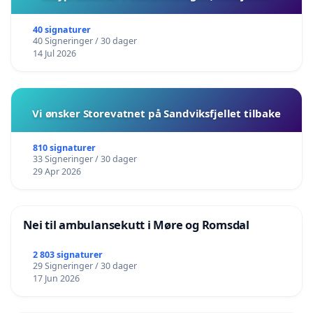
40 signaturer
40 Signeringer / 30 dager
14 Jul 2026
Vi ønsker Storevatnet på Sandviksfjellet tilbake
810 signaturer
33 Signeringer / 30 dager
29 Apr 2026
Nei til ambulansekutt i Møre og Romsdal
2 803 signaturer
29 Signeringer / 30 dager
17 Jun 2026