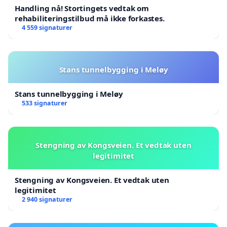
Handling nå! Stortingets vedtak om
rehabiliteringstilbud må ikke forkastes.
4 559 signaturer
Stans tunnelbygging i Meløy
Stans tunnelbygging i Meløy
533 signaturer
Stengning av Kongsveien. Et vedtak uten
legitimitet
Stengning av Kongsveien. Et vedtak uten
legitimitet
2 940 signaturer