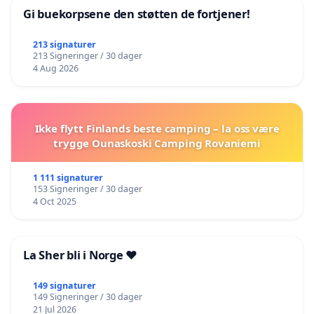
Gi buekorpsene den støtten de fortjener!
213 signaturer
213 Signeringer / 30 dager
4 Aug 2026
Ikke flytt Finlands beste camping – la oss være
trygge Ounaskoski Camping Rovaniemi
1 111 signaturer
153 Signeringer / 30 dager
4 Oct 2025
La Sher bli i Norge ❤️
149 signaturer
149 Signeringer / 30 dager
21 Jul 2026