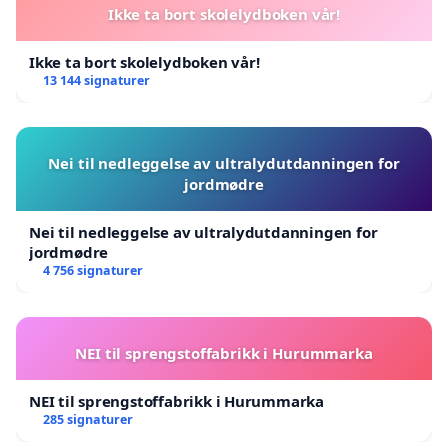
Ikke ta bort skolelydboken vår!
Ikke ta bort skolelydboken vår!
13 144 signaturer
Nei til nedleggelse av ultralydutdanningen for
jordmødre
Nei til nedleggelse av ultralydutdanningen for
jordmødre
4 756 signaturer
NEI til sprengstoffabrikk i Hurummarka
NEI til sprengstoffabrikk i Hurummarka
285 signaturer