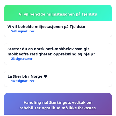
Vi vil beholde miljøstasjonen på Tjeldstø
Vi vil beholde miljøstasjonen på Tjeldstø
548 signaturer
Støtter du en norsk anti-mobbelov som gir
mobbeofre rettigheter, oppreisning og hjelp?
23 signaturer
La Sher bli i Norge ❤️
149 signaturer
Handling nå! Stortingets vedtak om
rehabiliteringstilbud må ikke forkastes.