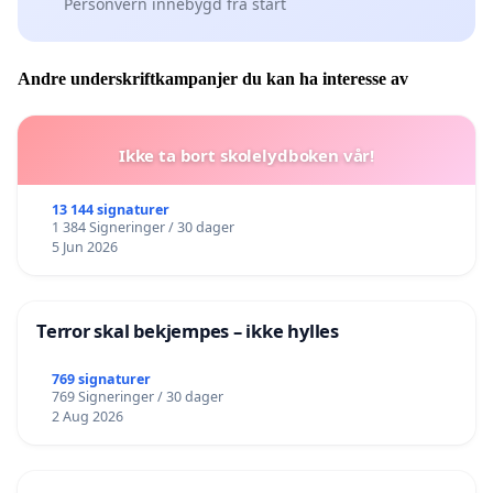
Personvern innebygd fra start
Andre underskriftkampanjer du kan ha interesse av
Ikke ta bort skolelydboken vår!
13 144 signaturer
1 384 Signeringer / 30 dager
5 Jun 2026
Terror skal bekjempes – ikke hylles
769 signaturer
769 Signeringer / 30 dager
2 Aug 2026