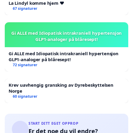
La Lindyl komme hjem ❤️
67 signaturer
Gi ALLE med Idiopatisk intrakraniell hypertensjon
GLP1-analoger på blåresept!
Gi ALLE med Idiopatisk intrakraniell hypertensjon
GLP1-analoger på blåresept!
72 signaturer
Krev uavhengig gransking av Dyrebeskyttelsen
Norge
60 signaturer
START DITT EGET OPPROP
Er det noe du vil endre?