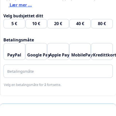
Lær mer ...
Velg budsjettet ditt
5 €
10 €
20 €
40 €
80 €
Betalingsmåte
PayPal
Google Pay
Apple Pay
MobilePay
Kredittkor
Betalingsmåte
Velg en betalingsmåte for å fortsette.