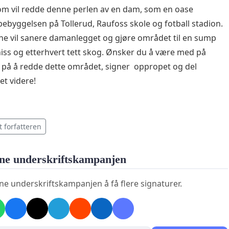
m vil redde denne perlen av en dam, som en oase
ebyggelsen på Tollerud, Raufoss skole og fotball stadion.
rne vil sanere damanlegget og gjøre området til en sump
niss og etterhvert tett skog. Ønsker du å være med på
 på å redde dette området, signer oppropet og del
t videre!
t forfatteren
ne underskriftskampanjen
ne underskriftskampanjen å få flere signaturer.