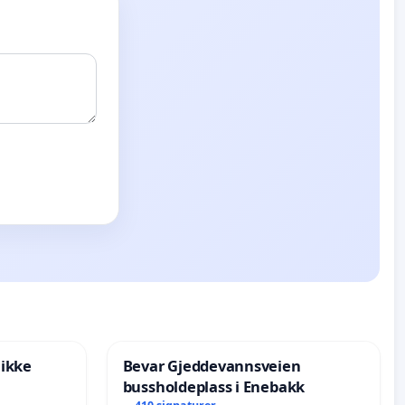
 ikke
Bevar Gjeddevannsveien
bussholdeplass i Enebakk