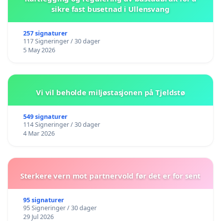
sikre fast busetnad i Ullensvang
257 signaturer
117 Signeringer / 30 dager
5 May 2026
Vi vil beholde miljøstasjonen på Tjeldstø
549 signaturer
114 Signeringer / 30 dager
4 Mar 2026
Sterkere vern mot partnervold før det er for sent
95 signaturer
95 Signeringer / 30 dager
29 Jul 2026