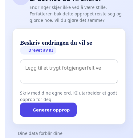
Endringer skjer ikke ved å være stille.
Forfatteren bak dette oppropet reiste seg og
gjorde noe. Vil du gjøre det samme?
Beskriv endringen du vil se
Drevet av KI
Skriv med dine egne ord. KI utarbeider et godt
opprop for deg.
Generer opprop
Dine data forblir dine