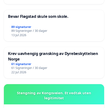
Bevar Fløgstad skule som skole.
89 signaturer
89 Signeringer / 30 dager
13 Jul 2026
Krev uavhengig gransking av Dyrebeskyttelsen
Norge
61 signaturer
61 Signeringer / 30 dager
22 Jul 2026
Stengning av Kongsveien. Et vedtak uten
legitimitet