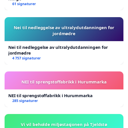
61 signaturer
Nei til nedleggelse av ultralydutdanningen for
jordmødre
Nei til nedleggelse av ultralydutdanningen for
jordmødre
4 757 signaturer
NEI til sprengstoffabrikk i Hurummarka
NEI til sprengstoffabrikk i Hurummarka
285 signaturer
Vi vil beholde miljøstasjonen på Tjeldstø