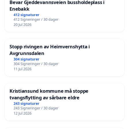
Bevar Gjeddevannsveien bussholdeplass i
Enebakk
412 signaturer
412 Signeringer / 30 dager
20 Jul 2026
Stopp rivingen av Heimvernshytta i
Avgrunnsdalen
304 signaturer
304 Signeringer / 30 dager
11 Jul 2026
Kristiansund kommune må stoppe
tvangsflytting av sårbare eldre
243 signaturer
243 Signeringer / 30 dager
12 Jul 2026