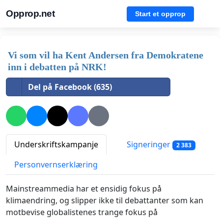
Opprop.net
Start et opprop
Vi som vil ha Kent Andersen fra Demokratene
inn i debatten på NRK!
Del på Facebook (635)
Underskriftskampanje
Signeringer
2 383
Personvernserklæring
Mainstreammedia har et ensidig fokus på
klimaendring, og slipper ikke til debattanter som kan
motbevise globalistenes trange fokus på