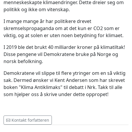
menneskeskapte klimaendringer. Dette dreier seg om
politikk og ikke om vitenskap.
I mange mange år har politikere drevet
skremselspropaganda om at det kun er CO2 som er
viktig, og at solen er uten noen betydning for klimaet.
I 2019 ble det brukt 40 milliarder kroner på klimatiltak!
Disse pengene vil Demokratene bruke på Norge og
norsk befolkning.
Demokratene vil slippe til flere ytringer om en så viktig
sak. Dermed ønsker vi Kent Andersen som har skrevet
boken "Klima Antiklimaks" til debatt i Nrk. Takk til alle
som hjelper oss å skrive under dette oppropet!
Kontakt forfatteren