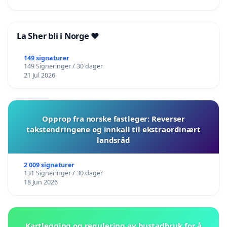
La Sher bli i Norge ❤️
149 signaturer
149 Signeringer / 30 dager
21 Jul 2026
Opprop fra norske fastleger: Reverser
takstendringene og innkall til ekstraordinært
landsråd
2 009 signaturer
131 Signeringer / 30 dager
18 Jun 2026
Kartlegging og regulering av bustadbruk for å