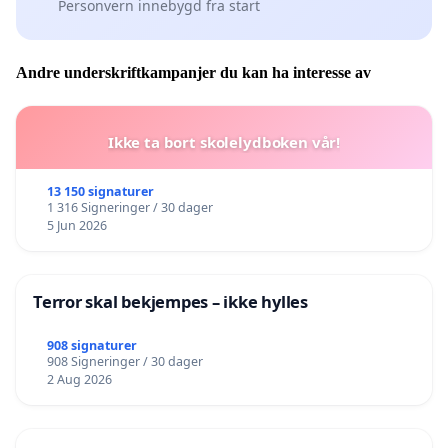
Personvern innebygd fra start
Andre underskriftkampanjer du kan ha interesse av
Ikke ta bort skolelydboken vår!
13 150 signaturer
1 316 Signeringer / 30 dager
5 Jun 2026
Terror skal bekjempes – ikke hylles
908 signaturer
908 Signeringer / 30 dager
2 Aug 2026