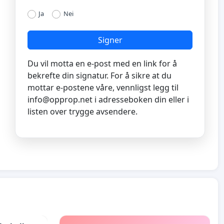
Ja
Nei
Signer
Du vil motta en e-post med en link for å
bekrefte din signatur. For å sikre at du
mottar e-postene våre, vennligst legg til
info@opprop.net
i adresseboken din eller i
listen over trygge avsendere.