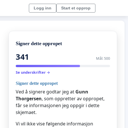
Logg inn
Start et opprop
Signer dette oppropet
341
Mål: 500
Se underskrifter →
Signer dette oppropet
Ved å signere godtar jeg at
Gunn
Thorgersen
, som oppretter av oppropet,
får se informasjonen jeg oppgir i dette
skjemaet.
Vi vil ikke vise følgende informasjon