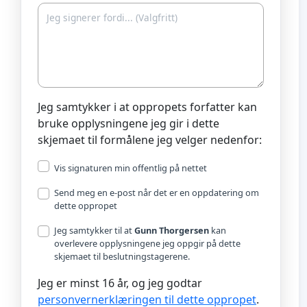
Jeg samtykker i at oppropets forfatter kan
bruke opplysningene jeg gir i dette
skjemaet til formålene jeg velger nedenfor:
kubMAVVjCpdO-
Vis signaturen min offentlig på nettet
Send meg en e-post når det er en oppdatering om
dette oppropet
Jeg samtykker til at
Gunn Thorgersen
kan
overlevere opplysningene jeg oppgir på dette
skjemaet til beslutningstagerene.
Jeg er minst 16 år, og jeg godtar
personvernerklæringen til dette oppropet
.