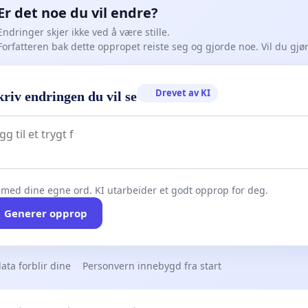
Er det noe du vil endre?
Endringer skjer ikke ved å være stille.
Forfatteren bak dette oppropet reiste seg og gjorde noe. Vil du gj
Drevet av KI
riv endringen du vil se
 med dine egne ord. KI utarbeider et godt opprop for deg.
Generer opprop
ata forblir dine
Personvern innebygd fra start