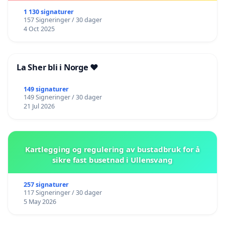
1 130 signaturer
157 Signeringer / 30 dager
4 Oct 2025
La Sher bli i Norge ❤️
149 signaturer
149 Signeringer / 30 dager
21 Jul 2026
Kartlegging og regulering av bustadbruk for å
sikre fast busetnad i Ullensvang
257 signaturer
117 Signeringer / 30 dager
5 May 2026