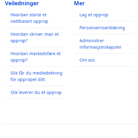
Veiledninger
Mer
Hvordan starte et
Lag et opprop
nettbasert opprop
Personvernserklæring
Hvordan skriver man et
opprop?
Administrer
informasjonskapsler
Hvordan markedsføre et
opprop?
Om oss
Slik får du mediedekning
for oppropet ditt
Slik leverer du et opprop