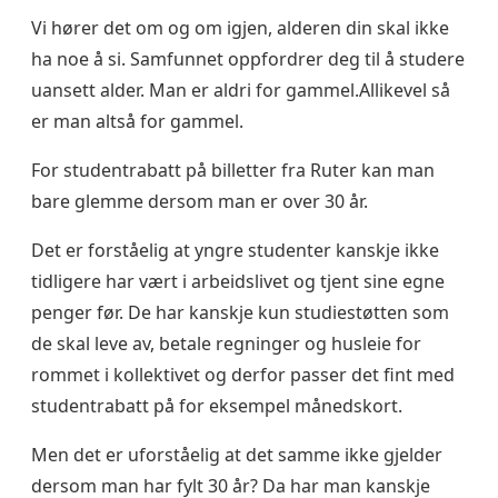
Vi hører det om og om igjen, alderen din skal ikke
ha noe å si. Samfunnet oppfordrer deg til å studere
uansett alder. Man er aldri for gammel.Allikevel så
er man altså for gammel.
For studentrabatt på billetter fra Ruter kan man
bare glemme dersom man er over 30 år.
Det er forståelig at yngre studenter kanskje ikke
tidligere har vært i arbeidslivet og tjent sine egne
penger før. De har kanskje kun studiestøtten som
de skal leve av, betale regninger og husleie for
rommet i kollektivet og derfor passer det fint med
studentrabatt på for eksempel månedskort.
Men det er uforståelig at det samme ikke gjelder
dersom man har fylt 30 år? Da har man kanskje