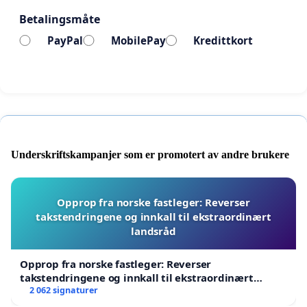
Betalingsmåte
PayPal
MobilePay
Kredittkort
Underskriftskampanjer som er promotert av andre brukere
Opprop fra norske fastleger: Reverser
takstendringene og innkall til ekstraordinært
landsråd
Opprop fra norske fastleger: Reverser
takstendringene og innkall til ekstraordinært
landsråd
2 062 signaturer