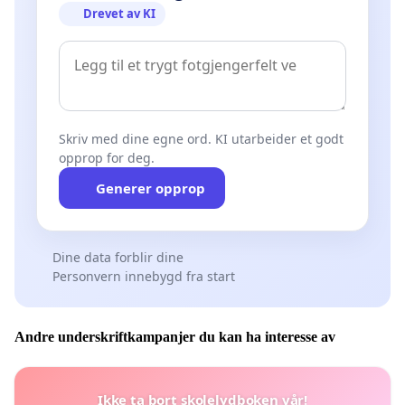
Drevet av KI
Skriv med dine egne ord. KI utarbeider et godt
opprop for deg.
Generer opprop
Dine data forblir dine
Personvern innebygd fra start
Andre underskriftkampanjer du kan ha interesse av
Ikke ta bort skolelydboken vår!