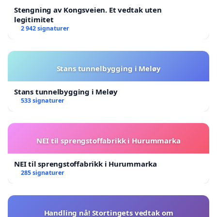
Stengning av Kongsveien. Et vedtak uten
legitimitet
2 942 signaturer
Stans tunnelbygging i Meløy
Stans tunnelbygging i Meløy
533 signaturer
NEI til sprengstoffabrikk i Hurummarka
NEI til sprengstoffabrikk i Hurummarka
285 signaturer
Handling nå! Stortingets vedtak om