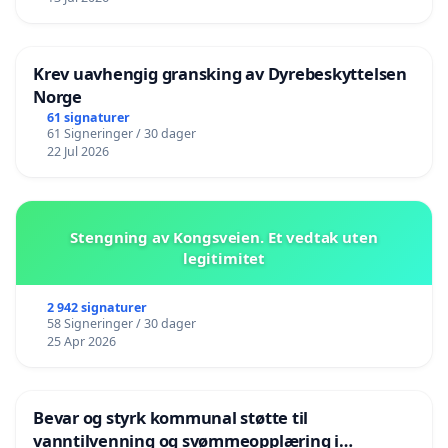
Krev uavhengig gransking av Dyrebeskyttelsen
Norge
61 signaturer
61 Signeringer / 30 dager
22 Jul 2026
Stengning av Kongsveien. Et vedtak uten
legitimitet
2 942 signaturer
58 Signeringer / 30 dager
25 Apr 2026
Bevar og styrk kommunal støtte til
vanntilvenning og svømmeopplæring i