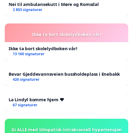
Nei til ambulansekutt i Møre og Romsdal
2 803 signaturer
Ikke ta bort skolelydboken vår!
Ikke ta bort skolelydboken vår!
13 160 signaturer
Bevar Gjeddevannsveien bussholdeplass i Enebakk
426 signaturer
La Lindyl komme hjem ❤️
67 signaturer
Gi ALLE med Idiopatisk intrakraniell hypertensjon