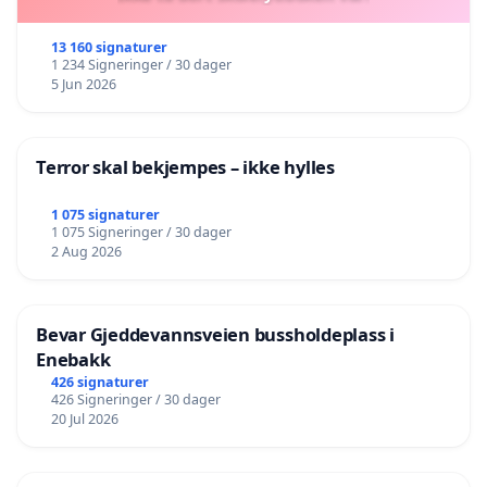
13 160 signaturer
1 234 Signeringer / 30 dager
5 Jun 2026
Terror skal bekjempes – ikke hylles
1 075 signaturer
1 075 Signeringer / 30 dager
2 Aug 2026
Bevar Gjeddevannsveien bussholdeplass i
Enebakk
426 signaturer
426 Signeringer / 30 dager
20 Jul 2026