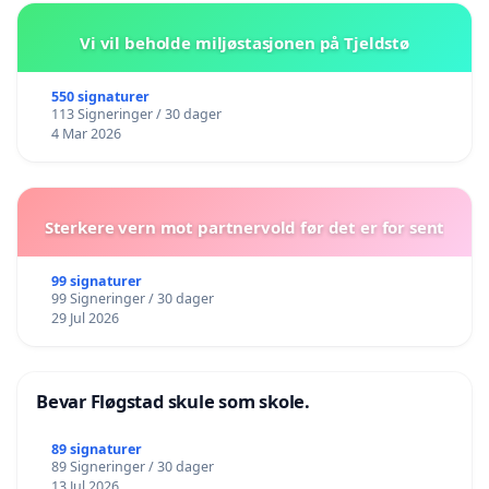
Vi vil beholde miljøstasjonen på Tjeldstø
550 signaturer
113 Signeringer / 30 dager
4 Mar 2026
Sterkere vern mot partnervold før det er for sent
99 signaturer
99 Signeringer / 30 dager
29 Jul 2026
Bevar Fløgstad skule som skole.
89 signaturer
89 Signeringer / 30 dager
13 Jul 2026