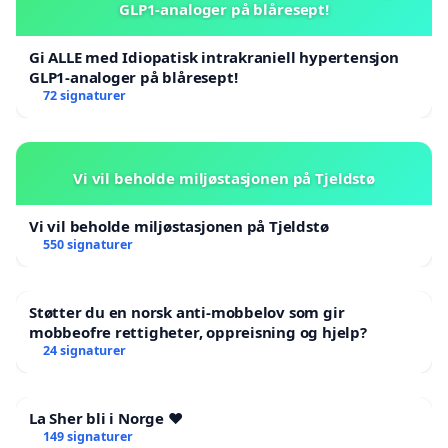
GLP1-analoger på blåresept!
Gi ALLE med Idiopatisk intrakraniell hypertensjon
GLP1-analoger på blåresept!
72 signaturer
Vi vil beholde miljøstasjonen på Tjeldstø
Vi vil beholde miljøstasjonen på Tjeldstø
550 signaturer
Støtter du en norsk anti-mobbelov som gir
mobbeofre rettigheter, oppreisning og hjelp?
24 signaturer
La Sher bli i Norge ❤️
149 signaturer