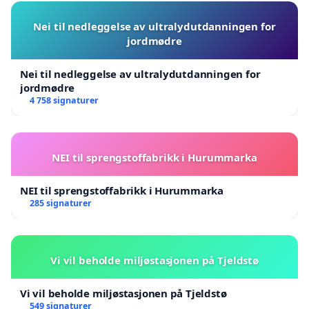
Nei til nedleggelse av ultralydutdanningen for
jordmødre
Nei til nedleggelse av ultralydutdanningen for
jordmødre
4 758 signaturer
NEI til sprengstoffabrikk i Hurummarka
NEI til sprengstoffabrikk i Hurummarka
285 signaturer
Vi vil beholde miljøstasjonen på Tjeldstø
Vi vil beholde miljøstasjonen på Tjeldstø
549 signaturer