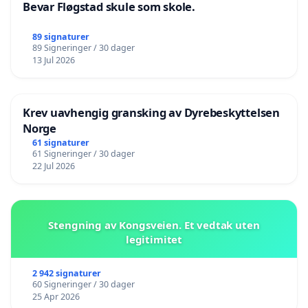
Bevar Fløgstad skule som skole.
89 signaturer
89 Signeringer / 30 dager
13 Jul 2026
Krev uavhengig gransking av Dyrebeskyttelsen
Norge
61 signaturer
61 Signeringer / 30 dager
22 Jul 2026
Stengning av Kongsveien. Et vedtak uten
legitimitet
2 942 signaturer
60 Signeringer / 30 dager
25 Apr 2026