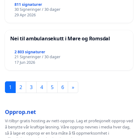
811 signaturer
30 Signeringer / 30 dager
29 Apr 2026
Nei til ambulansekutt i Møre og Romsdal
2 803 signaturer
21 Signeringer / 30 dager
17 Jun 2026
1
2
3
4
5
6
»
Opprop.net
Vi tilbyr gratis hosting av nett-opprop. Lag et profesjonelt opprop ved
å benytte vår kraftige løsning. Våre opprop nevnes i media hver dag,
så å lage et opprop er en bra måte å få oppmerksomhet i