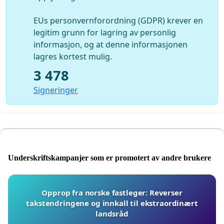
EUs personvernforordning (GDPR) krever en
legitim grunn for lagring av personlig
informasjon, og at denne informasjonen
lagres kortest mulig.
3 478
Signeringer
Underskriftskampanjer som er promotert av andre brukere
Opprop fra norske fastleger: Reverser
takstendringene og innkall til ekstraordinært
landsråd