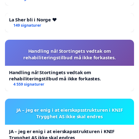
La Sher bli i Norge ❤️
149 signaturer
Handling nå! Stortingets vedtak om
rehabiliteringstilbud må ikke forkastes.
Handling nå! Stortingets vedtak om
rehabiliteringstilbud må ikke forkastes.
4 559 signaturer
JA – jeg er enig i at eierskapsstrukturen i KNIF
Trygghet AS ikke skal endres
JA – jeg er enig i at eierskapsstrukturen i KNIF
Trygghet AS ikke skal endres