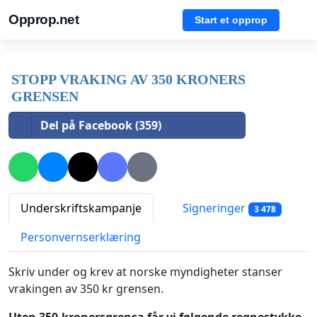
Opprop.net
Start et opprop
STOPP VRAKING AV 350 KRONERS
GRENSEN
Del på Facebook (359)
Underskriftskampanje
Signeringer
3 478
Personvernserklæring
Skriv under og krev at norske myndigheter stanser
vrakingen av 350 kr grensen.