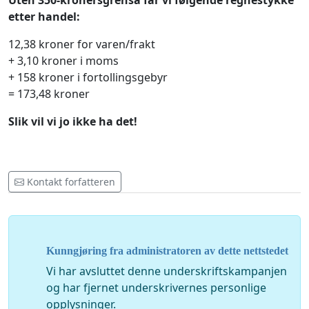
Uten 350-kronersgrensa får vi følgende regnestykke
etter handel:
12,38 kroner for varen/frakt
+ 3,10 kroner i moms
+ 158 kroner i fortollingsgebyr
= 173,48 kroner
Slik vil vi jo ikke ha det!
Kontakt forfatteren
Kunngjøring fra administratoren av dette nettstedet
Vi har avsluttet denne underskriftskampanjen
og har fjernet underskrivernes personlige
opplysninger.