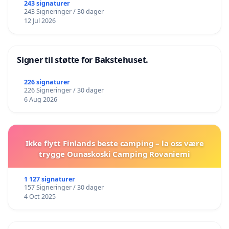
243 signaturer
243 Signeringer / 30 dager
12 Jul 2026
Signer til støtte for Bakstehuset.
226 signaturer
226 Signeringer / 30 dager
6 Aug 2026
Ikke flytt Finlands beste camping – la oss være
trygge Ounaskoski Camping Rovaniemi
1 127 signaturer
157 Signeringer / 30 dager
4 Oct 2025