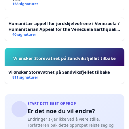
158 signaturer
Humanitær appell for jordskjelvofrene i Venezuela /
Humanitarian Appeal for the Venezuela Earthquake
Victims
40 signaturer
Vi ønsker Storevatnet på Sandviksfjellet tilbake
Vi ønsker Storevatnet på Sandviksfjellet tilbake
811 signaturer
START DITT EGET OPPROP
Er det noe du vil endre?
Endringer skjer ikke ved å være stille.
Forfatteren bak dette oppropet reiste seg og