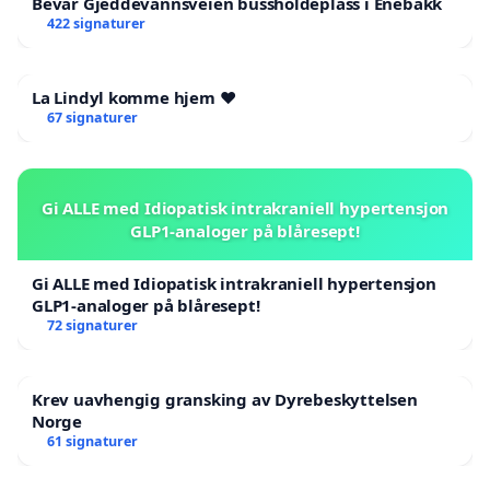
Bevar Gjeddevannsveien bussholdeplass i Enebakk
422 signaturer
La Lindyl komme hjem ❤️
67 signaturer
Gi ALLE med Idiopatisk intrakraniell hypertensjon
GLP1-analoger på blåresept!
Gi ALLE med Idiopatisk intrakraniell hypertensjon
GLP1-analoger på blåresept!
72 signaturer
Krev uavhengig gransking av Dyrebeskyttelsen
Norge
61 signaturer