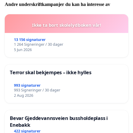
Andre underskriftkampanjer du kan ha interesse av
Ikke ta bort skolelydboken vår!
13 156 signaturer
1 264 Signeringer / 30 dager
5 Jun 2026
Terror skal bekjempes – ikke hylles
993 signaturer
993 Signeringer / 30 dager
2 Aug 2026
Bevar Gjeddevannsveien bussholdeplass i
Enebakk
422 signaturer