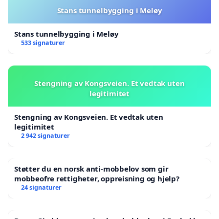
Stans tunnelbygging i Meløy
Stans tunnelbygging i Meløy
533 signaturer
Stengning av Kongsveien. Et vedtak uten
legitimitet
Stengning av Kongsveien. Et vedtak uten
legitimitet
2 942 signaturer
Støtter du en norsk anti-mobbelov som gir
mobbeofre rettigheter, oppreisning og hjelp?
24 signaturer