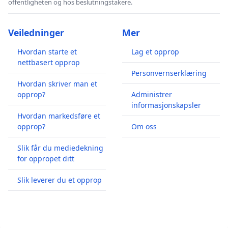
offentligheten og hos beslutningstakere.
Veiledninger
Mer
Hvordan starte et
Lag et opprop
nettbasert opprop
Personvernserklæring
Hvordan skriver man et
opprop?
Administrer
informasjonskapsler
Hvordan markedsføre et
opprop?
Om oss
Slik får du mediedekning
for oppropet ditt
Slik leverer du et opprop