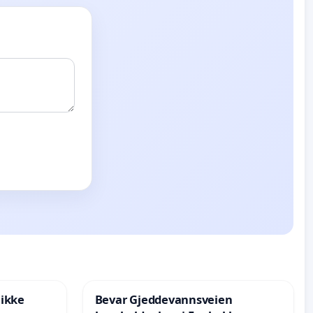
 ikke
Bevar Gjeddevannsveien