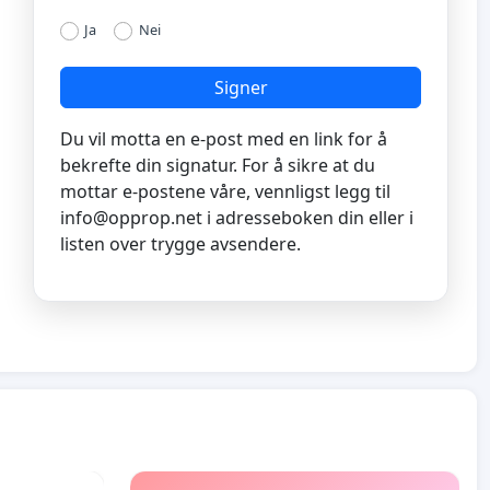
Ja
Nei
Signer
Du vil motta en e-post med en link for å
bekrefte din signatur. For å sikre at du
mottar e-postene våre, vennligst legg til
info@opprop.net
i adresseboken din eller i
listen over trygge avsendere.