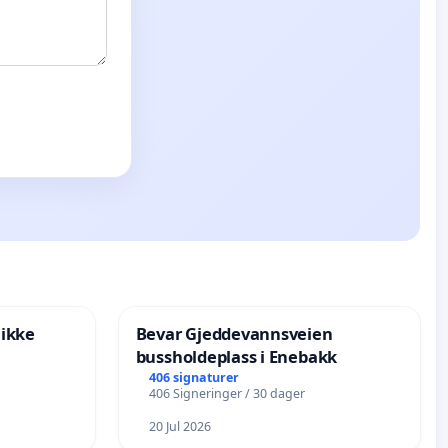
 ikke
Bevar Gjeddevannsveien
bussholdeplass i Enebakk
406 signaturer
406 Signeringer / 30 dager
20 Jul 2026