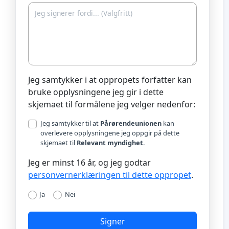
Jeg samtykker i at oppropets forfatter kan
bruke opplysningene jeg gir i dette
skjemaet til formålene jeg velger nedenfor:
Jeg samtykker til at
Pårørendeunionen
kan
overlevere opplysningene jeg oppgir på dette
skjemaet til
Relevant myndighet
.
Jeg er minst 16 år, og jeg godtar
personvernerklæringen til dette oppropet
.
Ja
Nei
Signer