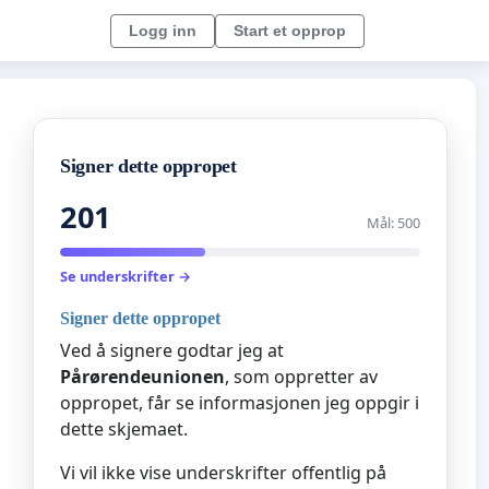
Logg inn
Start et opprop
Signer dette oppropet
201
Mål: 500
Se underskrifter →
Signer dette oppropet
Ved å signere godtar jeg at
Pårørendeunionen
, som oppretter av
oppropet, får se informasjonen jeg oppgir i
dette skjemaet.
Vi vil ikke vise underskrifter offentlig på