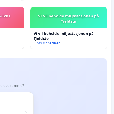
rikk i
Vi vil beholde miljøstasjonen på
Tjeldstø
Vi vil beholde miljøstasjonen på
Tjeldstø
549 signaturer
øre det samme?