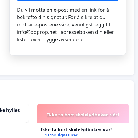
Du vil motta en e-post med en link for å
bekrefte din signatur. For å sikre at du
mottar e-postene våre, vennligst legg til
info@opprop.net
i adresseboken din eller i
listen over trygge avsendere.
ke hylles
Ikke ta bort skolelydboken vår!
Ikke ta bort skolelydboken vår!
13 150 signaturer