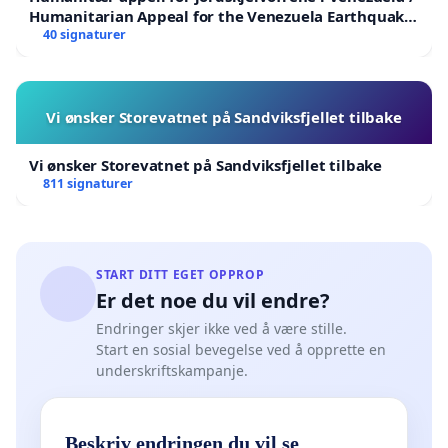
Humanitarian Appeal for the Venezuela Earthquake
Victims
40 signaturer
Vi ønsker Storevatnet på Sandviksfjellet tilbake
Vi ønsker Storevatnet på Sandviksfjellet tilbake
811 signaturer
START DITT EGET OPPROP
Er det noe du vil endre?
Endringer skjer ikke ved å være stille.
Start en sosial bevegelse ved å opprette en
underskriftskampanje.
Beskriv endringen du vil se