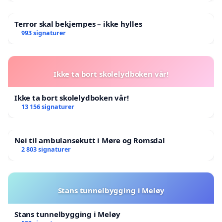
Terror skal bekjempes – ikke hylles
993 signaturer
Ikke ta bort skolelydboken vår!
Ikke ta bort skolelydboken vår!
13 156 signaturer
Nei til ambulansekutt i Møre og Romsdal
2 803 signaturer
Stans tunnelbygging i Meløy
Stans tunnelbygging i Meløy