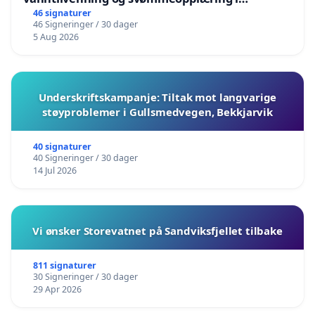
barnehagene i Haugesund
46 signaturer
46 Signeringer / 30 dager
5 Aug 2026
Underskriftskampanje: Tiltak mot langvarige
støyproblemer i Gullsmedvegen, Bekkjarvik
40 signaturer
40 Signeringer / 30 dager
14 Jul 2026
Vi ønsker Storevatnet på Sandviksfjellet tilbake
811 signaturer
30 Signeringer / 30 dager
29 Apr 2026