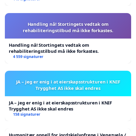
Handling nå! Stortingets vedtak om
rehabiliteringstilbud må ikke forkastes.
Handling nå! Stortingets vedtak om
rehabiliteringstilbud må ikke forkastes.
4 559 signaturer
JA – jeg er enig i at eierskapsstrukturen i KNIF
Trygghet AS ikke skal endres
JA – jeg er enig i at eierskapsstrukturen i KNIF
Trygghet AS ikke skal endres
158 signaturer
Humanitær appell for jordskjelvofrene i Venezuela /