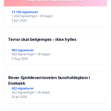
13 156 signaturer
1 264 Signeringer / 30 dager
5 Jun 2026
Terror skal bekjempes – ikke hylles
993 signaturer
993 Signeringer / 30 dager
2 Aug 2026
Bevar Gjeddevannsveien bussholdeplass i
Enebakk
422 signaturer
422 Signeringer / 30 dager
20 Jul 2026