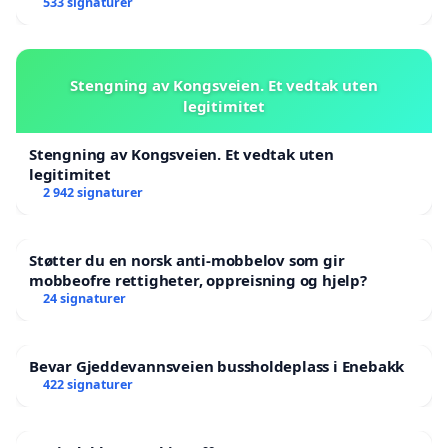
533 signaturer
Stengning av Kongsveien. Et vedtak uten
legitimitet
Stengning av Kongsveien. Et vedtak uten
legitimitet
2 942 signaturer
Støtter du en norsk anti-mobbelov som gir
mobbeofre rettigheter, oppreisning og hjelp?
24 signaturer
Bevar Gjeddevannsveien bussholdeplass i Enebakk
422 signaturer