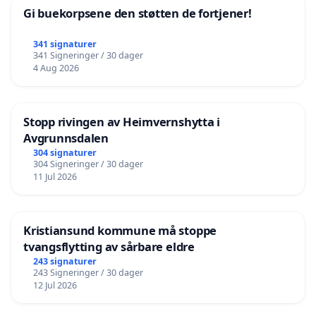
Gi buekorpsene den støtten de fortjener!
341 signaturer
341 Signeringer / 30 dager
4 Aug 2026
Stopp rivingen av Heimvernshytta i
Avgrunnsdalen
304 signaturer
304 Signeringer / 30 dager
11 Jul 2026
Kristiansund kommune må stoppe
tvangsflytting av sårbare eldre
243 signaturer
243 Signeringer / 30 dager
12 Jul 2026