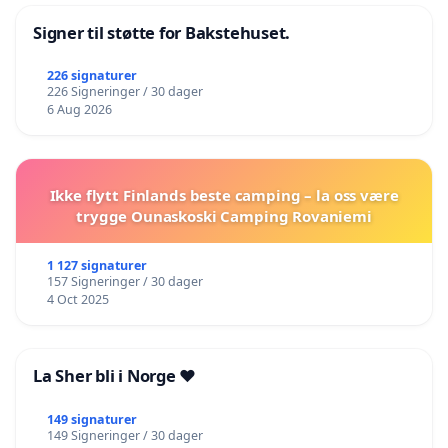
Signer til støtte for Bakstehuset.
226 signaturer
226 Signeringer / 30 dager
6 Aug 2026
Ikke flytt Finlands beste camping – la oss være
trygge Ounaskoski Camping Rovaniemi
1 127 signaturer
157 Signeringer / 30 dager
4 Oct 2025
La Sher bli i Norge ❤️
149 signaturer
149 Signeringer / 30 dager