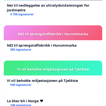
Nei til nedleggelse av ultralydutdanningen for
jordmødre
4 758 signaturer
NEI til sprengstoffabrikk i Hurummarka
NEI til sprengstoffabrikk i Hurummarka
285 signaturer
Vi vil beholde miljøstasjonen på Tjeldstø
Vi vil beholde miljøstasjonen på Tjeldstø
549 signaturer
La Sher bli i Norge ❤️
149 signaturer