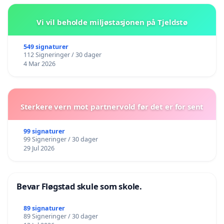
Vi vil beholde miljøstasjonen på Tjeldstø
549 signaturer
112 Signeringer / 30 dager
4 Mar 2026
Sterkere vern mot partnervold før det er for sent
99 signaturer
99 Signeringer / 30 dager
29 Jul 2026
Bevar Fløgstad skule som skole.
89 signaturer
89 Signeringer / 30 dager