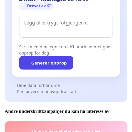
Drevet av KI
Skriv med dine egne ord. KI utarbeider et godt
opprop for deg.
Generer opprop
Dine data forblir dine
Personvern innebygd fra start
Andre underskriftkampanjer du kan ha interesse av
Ikke ta bort skolelydboken vår!