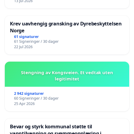
13 Jul 2026
Krev uavhengig gransking av Dyrebeskyttelsen
Norge
61 signaturer
61 Signeringer / 30 dager
22 Jul 2026
Stengning av Kongsveien. Et vedtak uten
legitimitet
2 942 signaturer
60 Signeringer / 30 dager
25 Apr 2026
Bevar og styrk kommunal støtte til
vanntilvenning og svømmeopplæring i