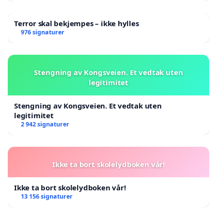
Terror skal bekjempes – ikke hylles
976 signaturer
Stengning av Kongsveien. Et vedtak uten
legitimitet
Stengning av Kongsveien. Et vedtak uten
legitimitet
2 942 signaturer
Ikke ta bort skolelydboken vår!
Ikke ta bort skolelydboken vår!
13 156 signaturer