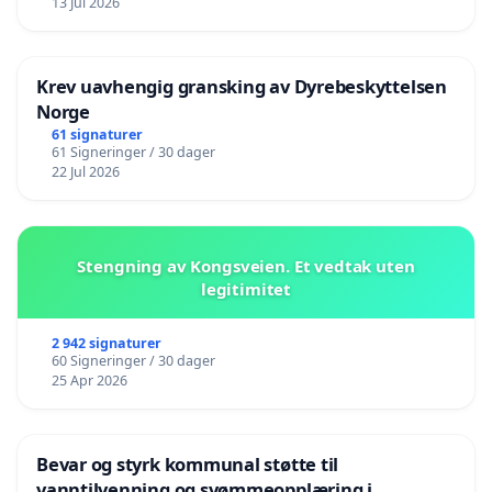
13 Jul 2026
Krev uavhengig gransking av Dyrebeskyttelsen
Norge
61 signaturer
61 Signeringer / 30 dager
22 Jul 2026
Stengning av Kongsveien. Et vedtak uten
legitimitet
2 942 signaturer
60 Signeringer / 30 dager
25 Apr 2026
Bevar og styrk kommunal støtte til
vanntilvenning og svømmeopplæring i