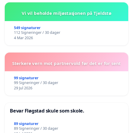
Vi vil beholde miljøstasjonen på Tjeldstø
549 signaturer
112 Signeringer / 30 dager
4 Mar 2026
Sterkere vern mot partnervold før det er for sent
99 signaturer
99 Signeringer / 30 dager
29 Jul 2026
Bevar Fløgstad skule som skole.
89 signaturer
89 Signeringer / 30 dager