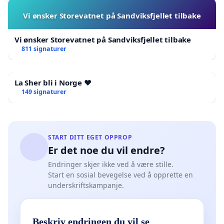
Vi ønsker Storevatnet på Sandviksfjellet tilbake
Vi ønsker Storevatnet på Sandviksfjellet tilbake
811 signaturer
La Sher bli i Norge ❤️
149 signaturer
START DITT EGET OPPROP
Er det noe du vil endre?
Endringer skjer ikke ved å være stille.
Start en sosial bevegelse ved å opprette en
underskriftskampanje.
Beskriv endringen du vil se