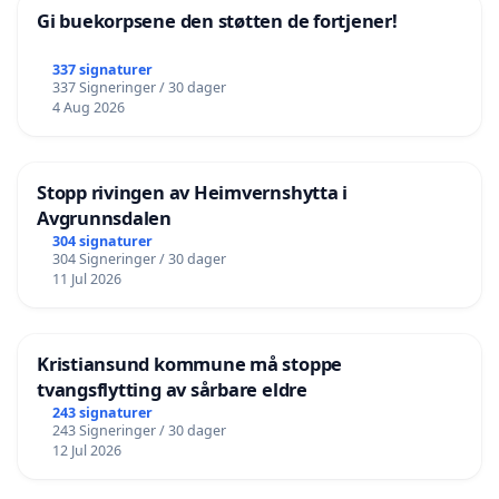
Gi buekorpsene den støtten de fortjener!
337 signaturer
337 Signeringer / 30 dager
4 Aug 2026
Stopp rivingen av Heimvernshytta i
Avgrunnsdalen
304 signaturer
304 Signeringer / 30 dager
11 Jul 2026
Kristiansund kommune må stoppe
tvangsflytting av sårbare eldre
243 signaturer
243 Signeringer / 30 dager
12 Jul 2026