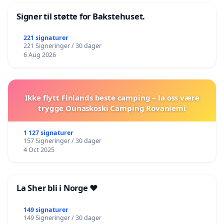
Signer til støtte for Bakstehuset.
221 signaturer
221 Signeringer / 30 dager
6 Aug 2026
Ikke flytt Finlands beste camping – la oss være
trygge Ounaskoski Camping Rovaniemi
1 127 signaturer
157 Signeringer / 30 dager
4 Oct 2025
La Sher bli i Norge ❤️
149 signaturer
149 Signeringer / 30 dager