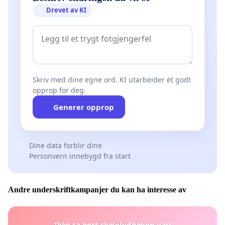
Drevet av KI
Skriv med dine egne ord. KI utarbeider et godt
opprop for deg.
Generer opprop
Dine data forblir dine
Personvern innebygd fra start
Andre underskriftkampanjer du kan ha interesse av
Ikke ta bort skolelydboken vår!