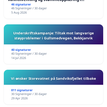
barnehagene i Haugesund
46 signaturer
46 Signeringer / 30 dager
5 Aug 2026
Underskriftskampanje: Tiltak mot langvarige
støyproblemer i Gullsmedvegen, Bekkjarvik
40 signaturer
40 Signeringer / 30 dager
14 Jul 2026
Vi ønsker Storevatnet på Sandviksfjellet tilbake
811 signaturer
30 Signeringer / 30 dager
29 Apr 2026