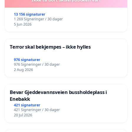
13 156 signaturer
1 269 Signeringer / 30 dager
5 Jun 2026
Terror skal bekjempes – ikke hylles
976 signaturer
976 Signeringer / 30 dager
2 Aug 2026
Bevar Gjeddevannsveien bussholdeplass i
Enebakk
421 signaturer
421 Signeringer / 30 dager
20 Jul 2026