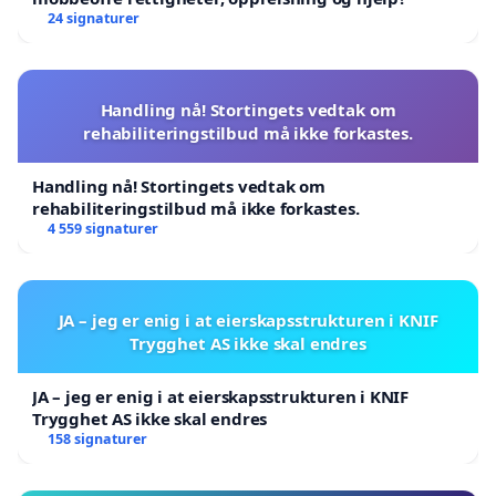
24 signaturer
Handling nå! Stortingets vedtak om
rehabiliteringstilbud må ikke forkastes.
Handling nå! Stortingets vedtak om
rehabiliteringstilbud må ikke forkastes.
4 559 signaturer
JA – jeg er enig i at eierskapsstrukturen i KNIF
Trygghet AS ikke skal endres
JA – jeg er enig i at eierskapsstrukturen i KNIF
Trygghet AS ikke skal endres
158 signaturer