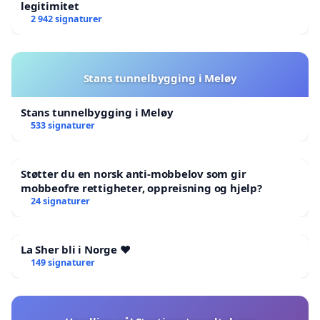
legitimitet
2 942 signaturer
Stans tunnelbygging i Meløy
Stans tunnelbygging i Meløy
533 signaturer
Støtter du en norsk anti-mobbelov som gir
mobbeofre rettigheter, oppreisning og hjelp?
24 signaturer
La Sher bli i Norge ❤️
149 signaturer