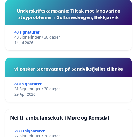
Underskriftskampanje: Tiltak mot langvarige
støyproblemer i Gullsmedvegen, Bekkjarvik
40 signaturer
40 Signeringer / 30 dager
14 Jul 2026
Vi ønsker Storevatnet på Sandviksfjellet tilbake
810 signaturer
31 Signeringer / 30 dager
29 Apr 2026
Nei til ambulansekutt i Møre og Romsdal
2 803 signaturer
27 Signeringer / 30 dager