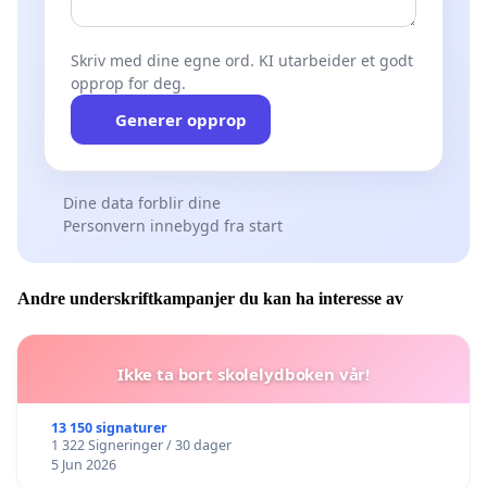
Skriv med dine egne ord. KI utarbeider et godt
opprop for deg.
Generer opprop
Dine data forblir dine
Personvern innebygd fra start
Andre underskriftkampanjer du kan ha interesse av
Ikke ta bort skolelydboken vår!
13 150 signaturer
1 322 Signeringer / 30 dager
5 Jun 2026