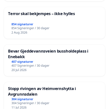
Terror skal bekjempes – ikke hylles
854 signaturer
854 Signeringer / 30 dager
2 Aug 2026
Bevar Gjeddevannsveien bussholdeplass i
Enebakk
407 signaturer
407 Signeringer / 30 dager
20 Jul 2026
Stopp rivingen av Heimvernshytta i
Avgrunnsdalen
304 signaturer
304 Signeringer / 30 dager
11 Jul 2026