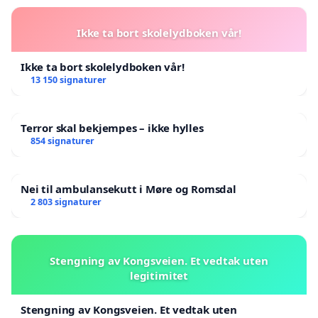
Ikke ta bort skolelydboken vår!
Ikke ta bort skolelydboken vår!
13 150 signaturer
Terror skal bekjempes – ikke hylles
854 signaturer
Nei til ambulansekutt i Møre og Romsdal
2 803 signaturer
Stengning av Kongsveien. Et vedtak uten
legitimitet
Stengning av Kongsveien. Et vedtak uten