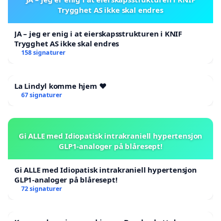
Trygghet AS ikke skal endres
JA – jeg er enig i at eierskapsstrukturen i KNIF
Trygghet AS ikke skal endres
158 signaturer
La Lindyl komme hjem ❤️
67 signaturer
Gi ALLE med Idiopatisk intrakraniell hypertensjon
GLP1-analoger på blåresept!
Gi ALLE med Idiopatisk intrakraniell hypertensjon
GLP1-analoger på blåresept!
72 signaturer