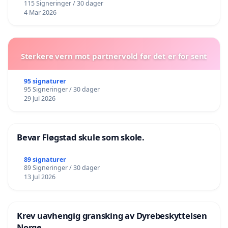
115 Signeringer / 30 dager
4 Mar 2026
Sterkere vern mot partnervold før det er for sent
95 signaturer
95 Signeringer / 30 dager
29 Jul 2026
Bevar Fløgstad skule som skole.
89 signaturer
89 Signeringer / 30 dager
13 Jul 2026
Krev uavhengig gransking av Dyrebeskyttelsen
Norge