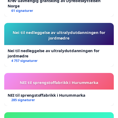
Krev uavhengig gransking av Dyrebeskyttelsen
Norge
61 signaturer
Nei til nedleggelse av ultralydutdanningen for
jordmødre
Nei til nedleggelse av ultralydutdanningen for
jordmødre
4 757 signaturer
NEI til sprengstoffabrikk i Hurummarka
NEI til sprengstoffabrikk i Hurummarka
285 signaturer