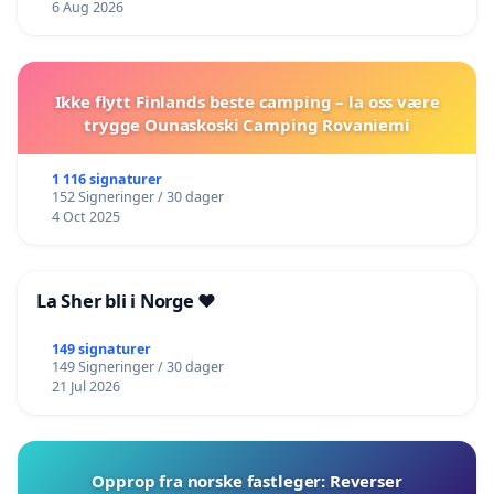
6 Aug 2026
Ikke flytt Finlands beste camping – la oss være
trygge Ounaskoski Camping Rovaniemi
1 116 signaturer
152 Signeringer / 30 dager
4 Oct 2025
La Sher bli i Norge ❤️
149 signaturer
149 Signeringer / 30 dager
21 Jul 2026
Opprop fra norske fastleger: Reverser