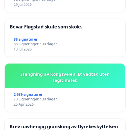
29 Jul 2026
Bevar Fløgstad skule som skole.
88 signaturer
88 Signeringer / 30 dager
13 Jul 2026
Stengning av Kongsveien. Et vedtak uten
legitimitet
2 939 signaturer
70 Signeringer / 30 dager
25 Apr 2026
Krev uavhengig gransking av Dyrebeskyttelsen