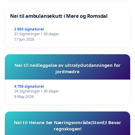
Nei til ambulansekutt i Møre og Romsdal
2 803 signaturer
31 Signeringer / 30 dager
17 Jun 2026
Nei til nedleggelse av ultralydutdanningen for
jordmødre
4 756 signaturer
24 Signeringer / 30 dager
9 May 2026
Nei til Heiane Sør Næringsområde(Stord)! Bevar
regnskogen!