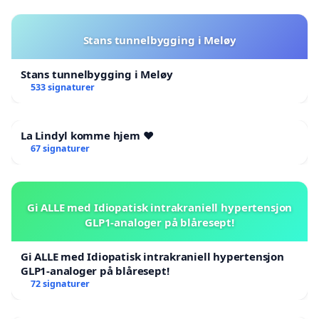
Stans tunnelbygging i Meløy
Stans tunnelbygging i Meløy
533 signaturer
La Lindyl komme hjem ❤️
67 signaturer
Gi ALLE med Idiopatisk intrakraniell hypertensjon
GLP1-analoger på blåresept!
Gi ALLE med Idiopatisk intrakraniell hypertensjon
GLP1-analoger på blåresept!
72 signaturer