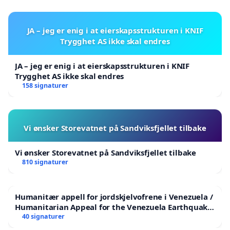
JA – jeg er enig i at eierskapsstrukturen i KNIF
Trygghet AS ikke skal endres
JA – jeg er enig i at eierskapsstrukturen i KNIF
Trygghet AS ikke skal endres
158 signaturer
Vi ønsker Storevatnet på Sandviksfjellet tilbake
Vi ønsker Storevatnet på Sandviksfjellet tilbake
810 signaturer
Humanitær appell for jordskjelvofrene i Venezuela /
Humanitarian Appeal for the Venezuela Earthquake
Victims
40 signaturer