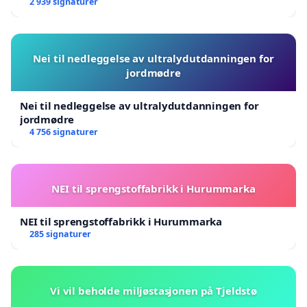
2 939 signaturer
Nei til nedleggelse av ultralydutdanningen for
jordmødre
Nei til nedleggelse av ultralydutdanningen for
jordmødre
4 756 signaturer
NEI til sprengstoffabrikk i Hurummarka
NEI til sprengstoffabrikk i Hurummarka
285 signaturer
Vi vil beholde miljøstasjonen på Tjeldstø