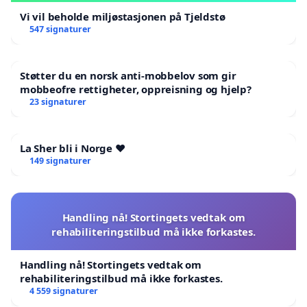
Vi vil beholde miljøstasjonen på Tjeldstø
547 signaturer
Støtter du en norsk anti-mobbelov som gir
mobbeofre rettigheter, oppreisning og hjelp?
23 signaturer
La Sher bli i Norge ❤️
149 signaturer
Handling nå! Stortingets vedtak om
rehabiliteringstilbud må ikke forkastes.
Handling nå! Stortingets vedtak om
rehabiliteringstilbud må ikke forkastes.
4 559 signaturer