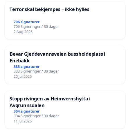
Terror skal bekjempes – ikke hylles
706 signaturer
706 Signeringer / 30 dager
2 Aug 2026
Bevar Gjeddevannsveien bussholdeplass i
Enebakk
383 signaturer
383 Signeringer / 30 dager
20 Jul 2026
Stopp rivingen av Heimvernshytta i
Avgrunnsdalen
304 signaturer
304 Signeringer / 30 dager
11 Jul 2026