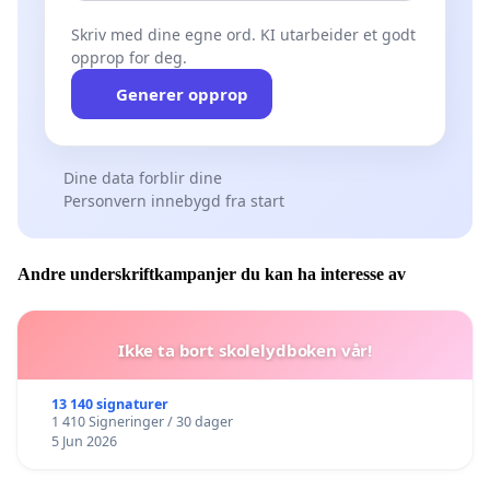
Skriv med dine egne ord. KI utarbeider et godt
opprop for deg.
Generer opprop
Dine data forblir dine
Personvern innebygd fra start
Andre underskriftkampanjer du kan ha interesse av
Ikke ta bort skolelydboken vår!
13 140 signaturer
1 410 Signeringer / 30 dager
5 Jun 2026