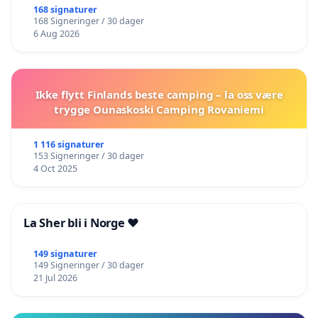
168 signaturer
168 Signeringer / 30 dager
6 Aug 2026
Ikke flytt Finlands beste camping – la oss være
trygge Ounaskoski Camping Rovaniemi
1 116 signaturer
153 Signeringer / 30 dager
4 Oct 2025
La Sher bli i Norge ❤️
149 signaturer
149 Signeringer / 30 dager
21 Jul 2026