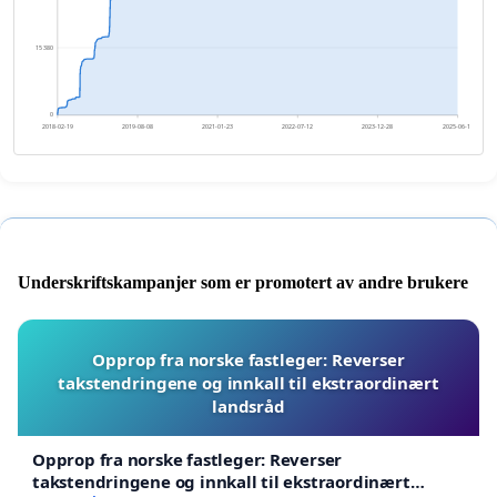
15 380
0
2018-02-19
2019-08-08
2021-01-23
2022-07-12
2023-12-28
2025-06-15
Underskriftskampanjer som er promotert av andre brukere
Opprop fra norske fastleger: Reverser
takstendringene og innkall til ekstraordinært
landsråd
Opprop fra norske fastleger: Reverser
takstendringene og innkall til ekstraordinært