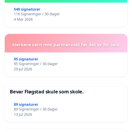
549 signaturer
116 Signeringer / 30 dager
4 Mar 2026
Sterkere vern mot partnervold før det er for sent
95 signaturer
95 Signeringer / 30 dager
29 Jul 2026
Bevar Fløgstad skule som skole.
89 signaturer
89 Signeringer / 30 dager
13 Jul 2026