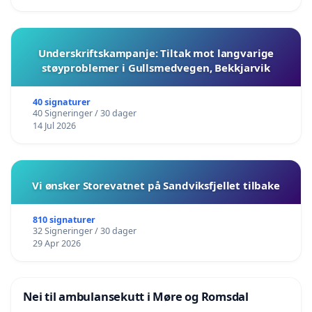
Underskriftskampanje: Tiltak mot langvarige
støyproblemer i Gullsmedvegen, Bekkjarvik
40 signaturer
40 Signeringer / 30 dager
14 Jul 2026
Vi ønsker Storevatnet på Sandviksfjellet tilbake
810 signaturer
32 Signeringer / 30 dager
29 Apr 2026
Nei til ambulansekutt i Møre og Romsdal