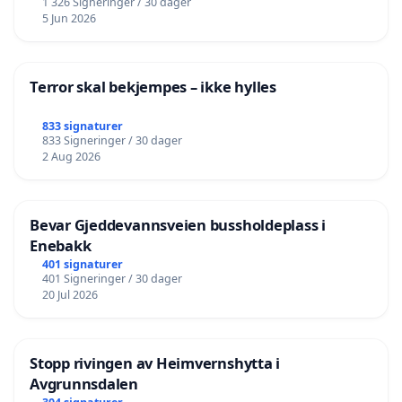
1 326 Signeringer / 30 dager
5 Jun 2026
Terror skal bekjempes – ikke hylles
833 signaturer
833 Signeringer / 30 dager
2 Aug 2026
Bevar Gjeddevannsveien bussholdeplass i
Enebakk
401 signaturer
401 Signeringer / 30 dager
20 Jul 2026
Stopp rivingen av Heimvernshytta i
Avgrunnsdalen