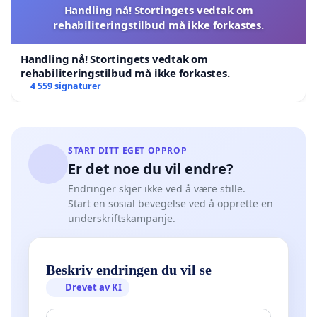
Handling nå! Stortingets vedtak om
rehabiliteringstilbud må ikke forkastes.
Handling nå! Stortingets vedtak om
rehabiliteringstilbud må ikke forkastes.
4 559 signaturer
START DITT EGET OPPROP
Er det noe du vil endre?
Endringer skjer ikke ved å være stille.
Start en sosial bevegelse ved å opprette en
underskriftskampanje.
Beskriv endringen du vil se
Drevet av KI