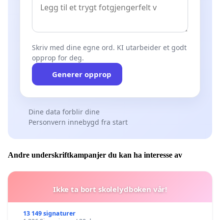
Skriv med dine egne ord. KI utarbeider et godt
opprop for deg.
Generer opprop
Dine data forblir dine
Personvern innebygd fra start
Andre underskriftkampanjer du kan ha interesse av
Ikke ta bort skolelydboken vår!
13 149 signaturer