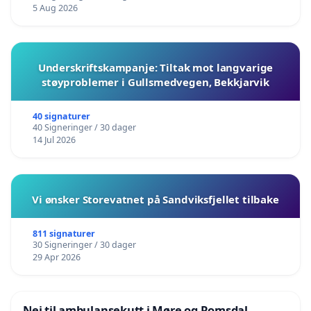
5 Aug 2026
Underskriftskampanje: Tiltak mot langvarige
støyproblemer i Gullsmedvegen, Bekkjarvik
40 signaturer
40 Signeringer / 30 dager
14 Jul 2026
Vi ønsker Storevatnet på Sandviksfjellet tilbake
811 signaturer
30 Signeringer / 30 dager
29 Apr 2026
Nei til ambulansekutt i Møre og Romsdal