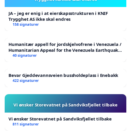
JA – jeg er enig i at eierskapsstrukturen i KNIF
Trygghet AS ikke skal endres
158 signaturer
Humanitær appell for jordskjelvofrene i Venezuela /
Humanitarian Appeal for the Venezuela Earthquake
Victims
40 signaturer
Bevar Gjeddevannsveien bussholdeplass i Enebakk
422 signaturer
Vi ønsker Storevatnet på Sandviksfjellet tilbake
Vi ønsker Storevatnet på Sandviksfjellet tilbake
811 signaturer