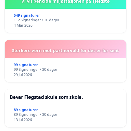
Vi vil beholde miljøstasjonen på Tjeldstø
549 signaturer
112 Signeringer / 30 dager
4 Mar 2026
Sterkere vern mot partnervold før det er for sent
99 signaturer
99 Signeringer / 30 dager
29 Jul 2026
Bevar Fløgstad skule som skole.
89 signaturer
89 Signeringer / 30 dager
13 Jul 2026