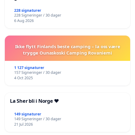
228 signaturer
228 Signeringer / 30 dager
6 Aug 2026
Ikke flytt Finlands beste camping – la oss være
trygge Ounaskoski Camping Rovaniemi
1 127 signaturer
157 Signeringer / 30 dager
4 Oct 2025
La Sher bli i Norge ❤️
149 signaturer
149 Signeringer / 30 dager
21 Jul 2026