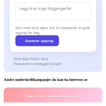
Skriv med dine egne ord. KI utarbeider et godt
opprop for deg.
Generer opprop
Dine data forblir dine
Personvern innebygd fra start
Andre underskriftkampanjer du kan ha interesse av
Ikke ta bort skolelydboken vår!