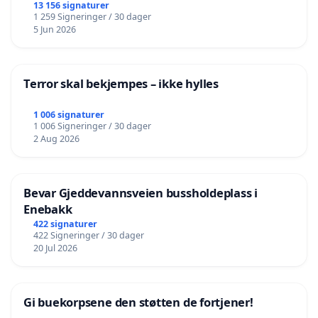
13 156 signaturer
1 259 Signeringer / 30 dager
5 Jun 2026
Terror skal bekjempes – ikke hylles
1 006 signaturer
1 006 Signeringer / 30 dager
2 Aug 2026
Bevar Gjeddevannsveien bussholdeplass i
Enebakk
422 signaturer
422 Signeringer / 30 dager
20 Jul 2026
Gi buekorpsene den støtten de fortjener!