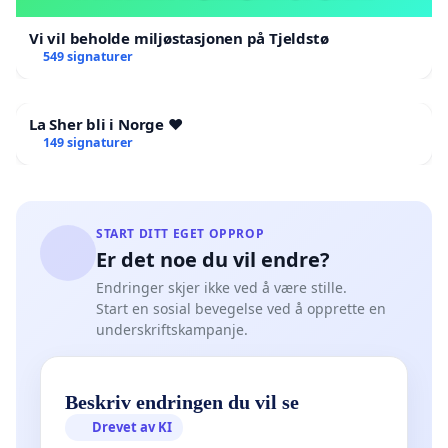
Vi vil beholde miljøstasjonen på Tjeldstø
549 signaturer
La Sher bli i Norge ❤️
149 signaturer
START DITT EGET OPPROP
Er det noe du vil endre?
Endringer skjer ikke ved å være stille.
Start en sosial bevegelse ved å opprette en
underskriftskampanje.
Beskriv endringen du vil se
Drevet av KI