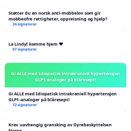
Støtter du en norsk anti-mobbelov som gir
mobbeofre rettigheter, oppreisning og hjelp?
24 signaturer
La Lindyl komme hjem ❤️
67 signaturer
Gi ALLE med Idiopatisk intrakraniell hypertensjon
GLP1-analoger på blåresept!
Gi ALLE med Idiopatisk intrakraniell hypertensjon
GLP1-analoger på blåresept!
72 signaturer
Krev uavhengig gransking av Dyrebeskyttelsen
Norge