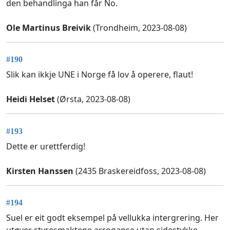
den behandlinga han får No.
Ole Martinus Breivik
(Trondheim, 2023-08-08)
#190
Slik kan ikkje UNE i Norge få lov å operere, flaut!
Heidi Helset
(Ørsta, 2023-08-08)
#193
Dette er urettferdig!
Kirsten Hanssen
(2435 Braskereidfoss, 2023-08-08)
#194
Suel er eit godt eksempel på vellukka intergrering. Her