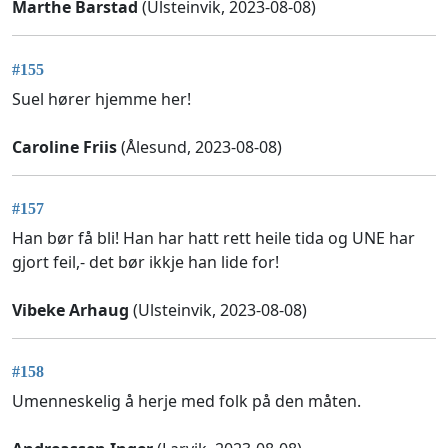
Marthe Barstad
(Ulsteinvik, 2023-08-08)
#155
Suel hører hjemme her!
Caroline Friis
(Ålesund, 2023-08-08)
#157
Han bør få bli! Han har hatt rett heile tida og UNE har
gjort feil,- det bør ikkje han lide for!
Vibeke Arhaug
(Ulsteinvik, 2023-08-08)
#158
Umenneskelig å herje med folk på den måten.