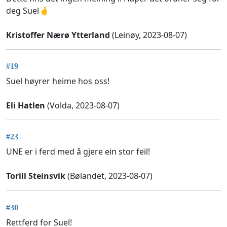
deg Suel🤞
Kristoffer Nærø Ytterland
(Leinøy, 2023-08-07)
#19
Suel høyrer heime hos oss!
Eli Hatlen
(Volda, 2023-08-07)
#23
UNE er i ferd med å gjere ein stor feil!
Torill Steinsvik
(Bølandet, 2023-08-07)
#30
Rettferd for Suel!