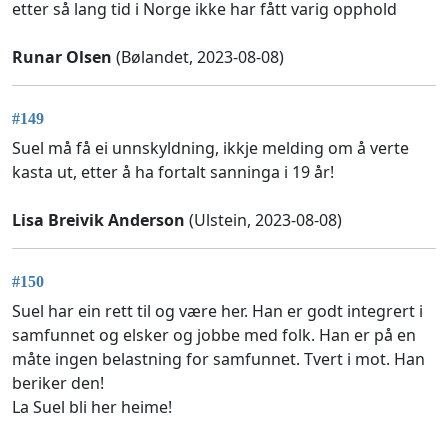
etter så lang tid i Norge ikke har fått varig opphold
Runar Olsen
(Bølandet, 2023-08-08)
#149
Suel må få ei unnskyldning, ikkje melding om å verte
kasta ut, etter å ha fortalt sanninga i 19 år!
Lisa Breivik Anderson
(Ulstein, 2023-08-08)
#150
Suel har ein rett til og være her. Han er godt integrert i
samfunnet og elsker og jobbe med folk. Han er på en
måte ingen belastning for samfunnet. Tvert i mot. Han
beriker den!
La Suel bli her heime!