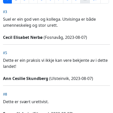
#3
Suel er ein god ven og kollega. Utvisinga er både
umenneskeleg og stor urett.
Cecil Elisabet Nerbø
(Fosnavåg, 2023-08-07)
#5
Dette er ein praksis vi ikkje kan vere bekjente av i dette
landet!
Ann Cesilie Skundberg
(Ulsteinvik, 2023-08-07)
#8
Dette er svært urettvist.