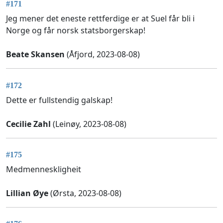
#171
Jeg mener det eneste rettferdige er at Suel får bli i
Norge og får norsk statsborgerskap!
Beate Skansen
(Åfjord, 2023-08-08)
#172
Dette er fullstendig galskap!
Cecilie Zahl
(Leinøy, 2023-08-08)
#175
Medmenneskligheit
Lillian Øye
(Ørsta, 2023-08-08)