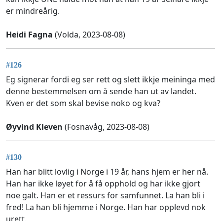
er mindreårig.
Heidi Fagna
(Volda, 2023-08-08)
#126
Eg signerar fordi eg ser rett og slett ikkje meininga med
denne bestemmelsen om å sende han ut av landet.
Kven er det som skal bevise noko og kva?
Øyvind Kleven
(Fosnavåg, 2023-08-08)
#130
Han har blitt lovlig i Norge i 19 år, hans hjem er her nå.
Han har ikke løyet for å få opphold og har ikke gjort
noe galt. Han er et ressurs for samfunnet. La han bli i
fred! La han bli hjemme i Norge. Han har opplevd nok
urett.