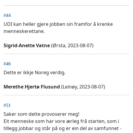
#44
UDI kan heller gjere jobben sin framfor å krenke
menneskerettane.
Sigrid-Anette Vatne
(Ørsta, 2023-08-07)
#46
Dette er ikkje Noreg verdig.
Merethe Hjertø Flusund
(Leinøy, 2023-08-07)
#51
Saker som dette provoserer meg!
Eit menneske som har vore ærleg frå starten, som i
tillegg jobbar og står på og er ein del av samfunnet -