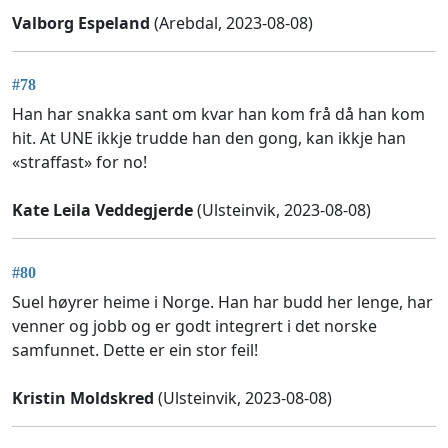
Valborg Espeland
(Arebdal, 2023-08-08)
#78
Han har snakka sant om kvar han kom frå då han kom
hit. At UNE ikkje trudde han den gong, kan ikkje han
«straffast» for no!
Kate Leila Veddegjerde
(Ulsteinvik, 2023-08-08)
#80
Suel høyrer heime i Norge. Han har budd her lenge, har
venner og jobb og er godt integrert i det norske
samfunnet. Dette er ein stor feil!
Kristin Moldskred
(Ulsteinvik, 2023-08-08)