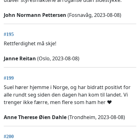
utøver styresmaktene arroganse utan sidestykke.
John Normann Pettersen
(Fosnavåg, 2023-08-08)
#195
Rettferdighet må skje!
Janne Reitan
(Oslo, 2023-08-08)
#199
Suel hører hjemme i Norge, og har bidratt positivt for
alle rundt seg siden den dagen han kom til landet. Vi
trenger ikke færre, men flere som ham her ❤️
Anne Therese Øien Dahle
(Trondheim, 2023-08-08)
#200