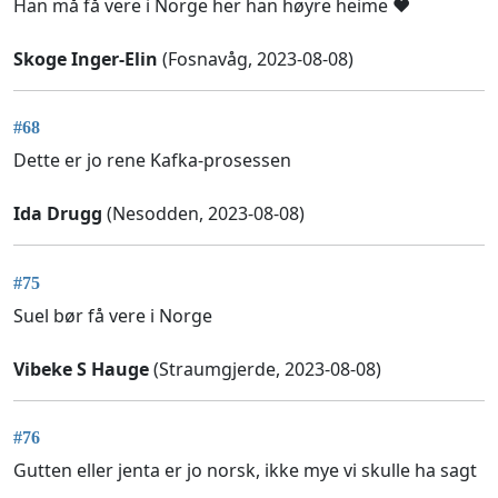
Han må få vere i Norge her han høyre heime ❤️
Skoge Inger-Elin
(Fosnavåg, 2023-08-08)
#68
Dette er jo rene Kafka-prosessen
Ida Drugg
(Nesodden, 2023-08-08)
#75
Suel bør få vere i Norge
Vibeke S Hauge
(Straumgjerde, 2023-08-08)
#76
Gutten eller jenta er jo norsk, ikke mye vi skulle ha sagt