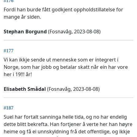
#176
Fordi han burde fått godkjent oppholdstillatelse for
mange år siden.
Stephan Borgund
(Fosnavåg, 2023-08-08)
#177
Vi kan ikkje sende ut menneske som er integrert i
Norge, som har jobb og betalar skatt når ein har vore
her i 19!!! år!
Elisabeth Smådal
(Fosnavåg, 2023-08-08)
#187
Suel har fortalt sanninga heile tida, og no har endelig
dette blitt bekrefta. Han fortjener å verte her han høyre
heime og få ei unnskyldning frå det offentlige, og ikkje