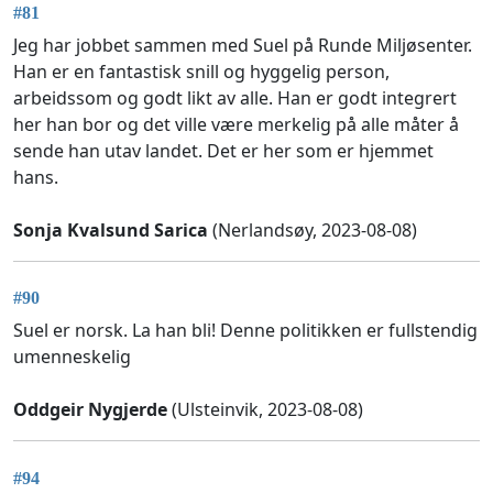
#81
Jeg har jobbet sammen med Suel på Runde Miljøsenter.
Han er en fantastisk snill og hyggelig person,
arbeidssom og godt likt av alle. Han er godt integrert
her han bor og det ville være merkelig på alle måter å
sende han utav landet. Det er her som er hjemmet
hans.
Sonja Kvalsund Sarica
(Nerlandsøy, 2023-08-08)
#90
Suel er norsk. La han bli! Denne politikken er fullstendig
umenneskelig
Oddgeir Nygjerde
(Ulsteinvik, 2023-08-08)
#94