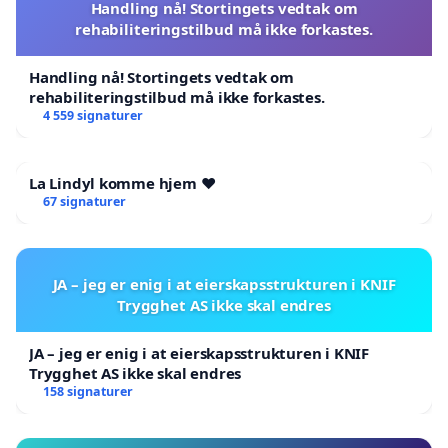
Handling nå! Stortingets vedtak om
rehabiliteringstilbud må ikke forkastes.
Handling nå! Stortingets vedtak om
rehabiliteringstilbud må ikke forkastes.
4 559 signaturer
La Lindyl komme hjem ❤️
67 signaturer
JA – jeg er enig i at eierskapsstrukturen i KNIF
Trygghet AS ikke skal endres
JA – jeg er enig i at eierskapsstrukturen i KNIF
Trygghet AS ikke skal endres
158 signaturer