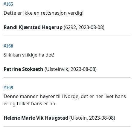
#165
Dette er ikke en rettsnasjon verdig!
Randi Kjærstad Hagerup
(6292, 2023-08-08)
#168
Slik kan vi ikkje ha det!
Petrine Stokseth
(Ulsteinvik, 2023-08-08)
#169
Denne mannen høyrer til i Norge, det er her livet hans
er og folket hans er no.
Helene Marie Vik Haugstad
(Ulstein, 2023-08-08)