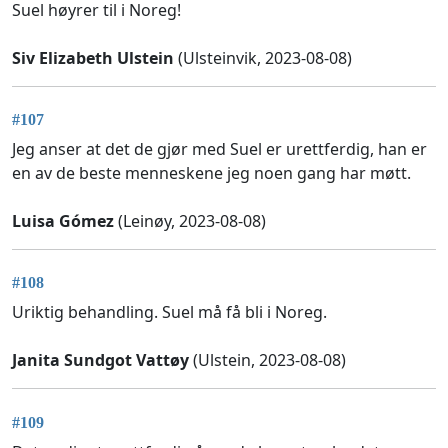
Suel høyrer til i Noreg!
Siv Elizabeth Ulstein
(Ulsteinvik, 2023-08-08)
#107
Jeg anser at det de gjør med Suel er urettferdig, han er
en av de beste menneskene jeg noen gang har møtt.
Luisa Gómez
(Leinøy, 2023-08-08)
#108
Uriktig behandling. Suel må få bli i Noreg.
Janita Sundgot Vattøy
(Ulstein, 2023-08-08)
#109