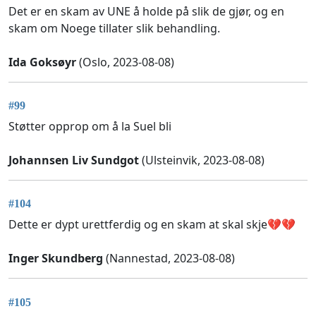
Det er en skam av UNE å holde på slik de gjør, og en
skam om Noege tillater slik behandling.
Ida Goksøyr
(Oslo, 2023-08-08)
#99
Støtter opprop om å la Suel bli
Johannsen Liv Sundgot
(Ulsteinvik, 2023-08-08)
#104
Dette er dypt urettferdig og en skam at skal skje💔💔
Inger Skundberg
(Nannestad, 2023-08-08)
#105