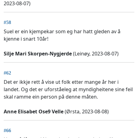
2023-08-07)
#58
Suel er ein kjempekar som eg har hatt gleden av å
kjenne i snart 10år!
Silje Mari Skorpen-Nygjerde
(Leinøy, 2023-08-07)
#62
Det er ikkje rett å vise ut folk etter mange år her i
landet. Og det er uforståeleg at myndigheitene sine feil
skal ramme ein person på denne måten.
Anne Elisabet Ose9 Velle
(Ørsta, 2023-08-08)
#66