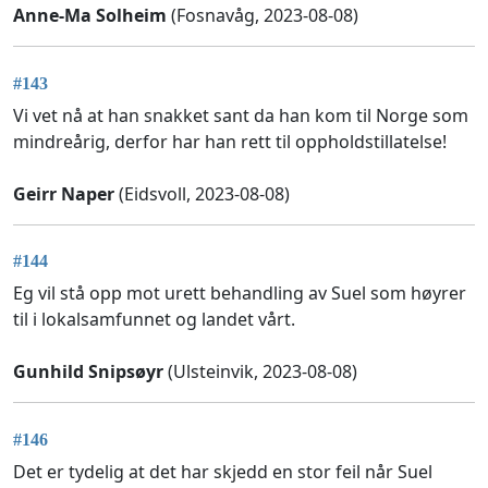
Anne-Ma Solheim
(Fosnavåg, 2023-08-08)
#143
Vi vet nå at han snakket sant da han kom til Norge som
mindreårig, derfor har han rett til oppholdstillatelse!
Geirr Naper
(Eidsvoll, 2023-08-08)
#144
Eg vil stå opp mot urett behandling av Suel som høyrer
til i lokalsamfunnet og landet vårt.
Gunhild Snipsøyr
(Ulsteinvik, 2023-08-08)
#146
Det er tydelig at det har skjedd en stor feil når Suel