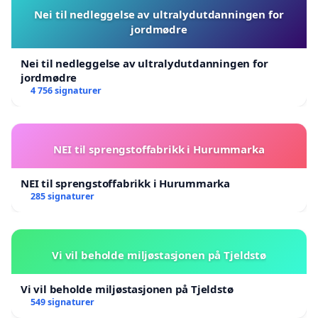
Nei til nedleggelse av ultralydutdanningen for
jordmødre
Nei til nedleggelse av ultralydutdanningen for
jordmødre
4 756 signaturer
NEI til sprengstoffabrikk i Hurummarka
NEI til sprengstoffabrikk i Hurummarka
285 signaturer
Vi vil beholde miljøstasjonen på Tjeldstø
Vi vil beholde miljøstasjonen på Tjeldstø
549 signaturer