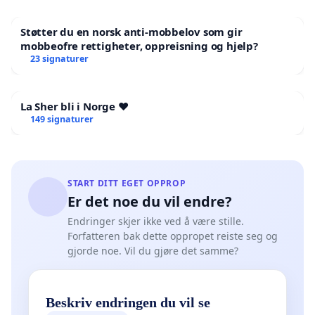
Støtter du en norsk anti-mobbelov som gir
mobbeofre rettigheter, oppreisning og hjelp?
23 signaturer
La Sher bli i Norge ❤️
149 signaturer
START DITT EGET OPPROP
Er det noe du vil endre?
Endringer skjer ikke ved å være stille.
Forfatteren bak dette oppropet reiste seg og
gjorde noe. Vil du gjøre det samme?
Beskriv endringen du vil se