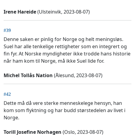
Irene Hareide
(Ulsteinvik, 2023-08-07)
#39
Denne saken er pinlig for Norge og helt meningsløs.
Suel har alle tenkelige rettigheter som en integrert og
fin fyr. At Norske myndigheter ikke trodde hans historie
når ham kom til Norge, må ikke Suel lide for.
Michel Tollås Nation
(Ålesund, 2023-08-07)
#42
Dette må då vere sterke menneskelege hensyn, han
kom som flyktning og har budd størstedelen av livet i
Norge.
Torill Josefine Norhagen
(Oslo, 2023-08-07)