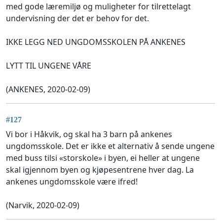
med gode læremiljø og muligheter for tilrettelagt
undervisning der det er behov for det.
IKKE LEGG NED UNGDOMSSKOLEN PÅ ANKENES
LYTT TIL UNGENE VÅRE
(ANKENES, 2020-02-09)
#127
Vi bor i Håkvik, og skal ha 3 barn på ankenes
ungdomsskole. Det er ikke et alternativ å sende ungene
med buss tilsi «storskole» i byen, ei heller at ungene
skal igjennom byen og kjøpesentrene hver dag. La
ankenes ungdomsskole være ifred!
(Narvik, 2020-02-09)