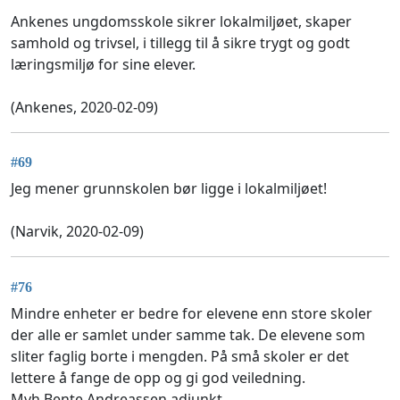
Ankenes ungdomsskole sikrer lokalmiljøet, skaper
samhold og trivsel, i tillegg til å sikre trygt og godt
læringsmiljø for sine elever.
(Ankenes, 2020-02-09)
#69
Jeg mener grunnskolen bør ligge i lokalmiljøet!
(Narvik, 2020-02-09)
#76
Mindre enheter er bedre for elevene enn store skoler
der alle er samlet under samme tak. De elevene som
sliter faglig borte i mengden. På små skoler er det
lettere å fange de opp og gi god veiledning.
Mvh Bente Andreassen adjunkt