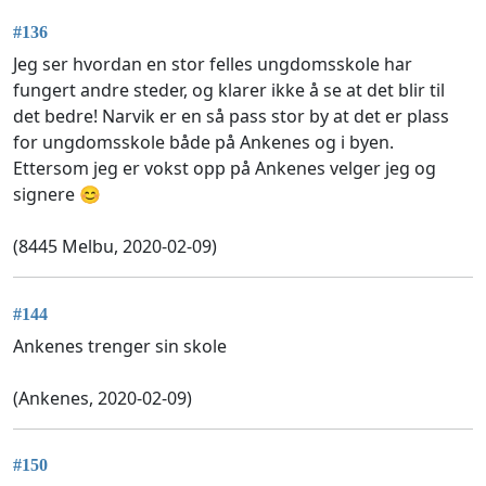
#136
Jeg ser hvordan en stor felles ungdomsskole har
fungert andre steder, og klarer ikke å se at det blir til
det bedre! Narvik er en så pass stor by at det er plass
for ungdomsskole både på Ankenes og i byen.
Ettersom jeg er vokst opp på Ankenes velger jeg og
signere 😊
(8445 Melbu, 2020-02-09)
#144
Ankenes trenger sin skole
(Ankenes, 2020-02-09)
#150