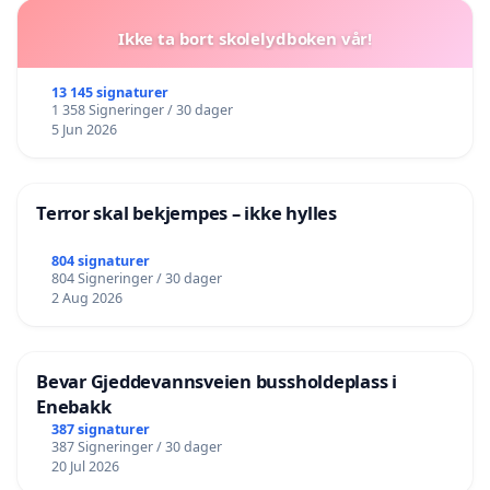
Ikke ta bort skolelydboken vår!
13 145 signaturer
1 358 Signeringer / 30 dager
5 Jun 2026
Terror skal bekjempes – ikke hylles
804 signaturer
804 Signeringer / 30 dager
2 Aug 2026
Bevar Gjeddevannsveien bussholdeplass i
Enebakk
387 signaturer
387 Signeringer / 30 dager
20 Jul 2026