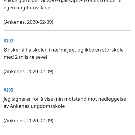
Å ikke gjøre det vil være galskap. Ankenes trenger ei
egen ungdomsskole
(Ankenes, 2020-02-09)
#192
Ønsker å ha skolen i nærmiljøet og ikke en storskole
med 2 mils reisevei
(Ankenes, 2020-02-09)
#195
Jeg signerer for å vise min motstand mot nedleggelse
av Ankenes ungdomsskole
(Ankenes, 2020-02-09)