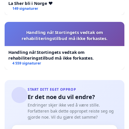
La Sher bli i Norge ❤️
149 signaturer
Handling nå! Stortingets vedtak om
rehabiliteringstilbud må ikke forkastes.
Handling nå! Stortingets vedtak om
rehabiliteringstilbud må ikke forkastes.
4 559 signaturer
START DITT EGET OPPROP
Er det noe du vil endre?
Endringer skjer ikke ved å være stille.
Forfatteren bak dette oppropet reiste seg og
gjorde noe. Vil du gjøre det samme?