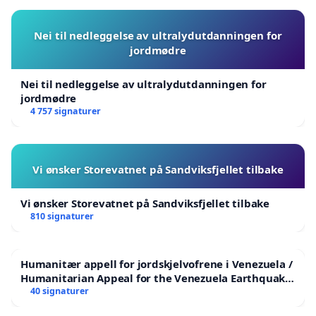
Nei til nedleggelse av ultralydutdanningen for
jordmødre
Nei til nedleggelse av ultralydutdanningen for
jordmødre
4 757 signaturer
Vi ønsker Storevatnet på Sandviksfjellet tilbake
Vi ønsker Storevatnet på Sandviksfjellet tilbake
810 signaturer
Humanitær appell for jordskjelvofrene i Venezuela /
Humanitarian Appeal for the Venezuela Earthquake
Victims
40 signaturer