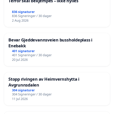
Terror skal bekjempes – ikke hylles
836 signaturer
836 Signeringer / 30 dager
2 Aug 2026
Bevar Gjeddevannsveien bussholdeplass i
Enebakk
401 signaturer
401 Signeringer / 30 dager
20 Jul 2026
Stopp rivingen av Heimvernshytta i
Avgrunnsdalen
304 signaturer
304 Signeringer / 30 dager
11 Jul 2026