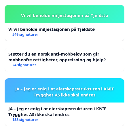
Vi vil beholde miljøstasjonen på Tjeldstø
Vi vil beholde miljøstasjonen på Tjeldstø
549 signaturer
Støtter du en norsk anti-mobbelov som gir
mobbeofre rettigheter, oppreisning og hjelp?
24 signaturer
JA – jeg er enig i at eierskapsstrukturen i KNIF
Trygghet AS ikke skal endres
JA – jeg er enig i at eierskapsstrukturen i KNIF
Trygghet AS ikke skal endres
158 signaturer