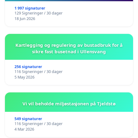
1 997 signaturer
129 Signeringer / 30 dager
18 Jun 2026
Kartlegging og regulering av bustadbruk for å
sikre fast busetnad i Ullensvang
256 signaturer
116 Signeringer / 30 dager
5 May 2026
Vi vil beholde miljøstasjonen på Tjeldstø
549 signaturer
116 Signeringer / 30 dager
4 Mar 2026