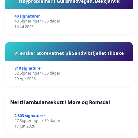
støyproblemer i Gullsmedvegen, Bekkjarvik
40 signaturer
40 Signeringer / 30 dager
14 Jul 2026
Vi ønsker Storevatnet på Sandviksfjellet tilbake
810 signaturer
32 Signeringer / 30 dager
29 Apr 2026
Nei til ambulansekutt i Møre og Romsdal
2 803 signaturer
27 Signeringer / 30 dager
17 Jun 2026