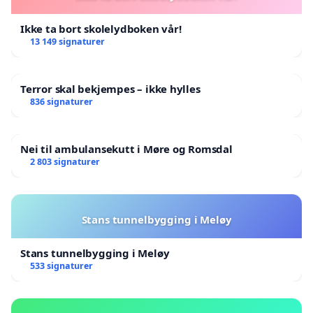
Ikke ta bort skolelydboken vår!
13 149 signaturer
Terror skal bekjempes – ikke hylles
836 signaturer
Nei til ambulansekutt i Møre og Romsdal
2 803 signaturer
Stans tunnelbygging i Meløy
Stans tunnelbygging i Meløy
533 signaturer