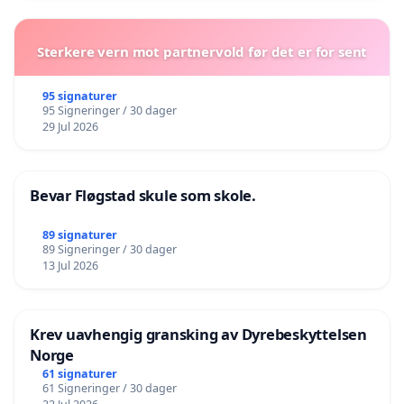
Sterkere vern mot partnervold før det er for sent
95 signaturer
95 Signeringer / 30 dager
29 Jul 2026
Bevar Fløgstad skule som skole.
89 signaturer
89 Signeringer / 30 dager
13 Jul 2026
Krev uavhengig gransking av Dyrebeskyttelsen
Norge
61 signaturer
61 Signeringer / 30 dager