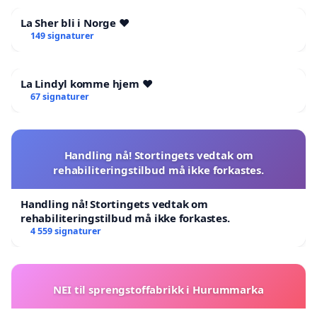
La Sher bli i Norge ❤️
149 signaturer
La Lindyl komme hjem ❤️
67 signaturer
Handling nå! Stortingets vedtak om
rehabiliteringstilbud må ikke forkastes.
Handling nå! Stortingets vedtak om
rehabiliteringstilbud må ikke forkastes.
4 559 signaturer
NEI til sprengstoffabrikk i Hurummarka