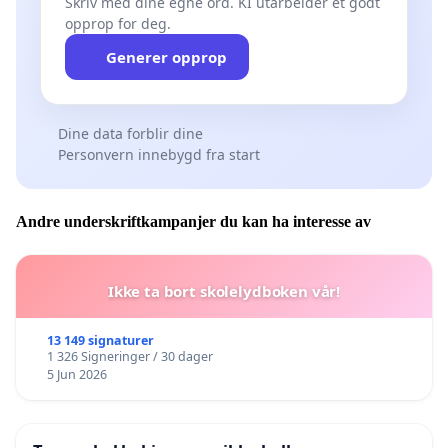
Skriv med dine egne ord. KI utarbeider et godt
opprop for deg.
Generer opprop
Dine data forblir dine
Personvern innebygd fra start
Andre underskriftkampanjer du kan ha interesse av
Ikke ta bort skolelydboken vår!
13 149 signaturer
1 326 Signeringer / 30 dager
5 Jun 2026