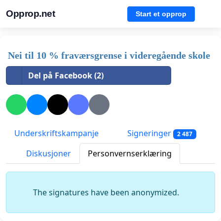
Opprop.net
Start et opprop
Nei til 10 % fraværsgrense i videregående skole
Del på Facebook (2)
Underskriftskampanje
Signeringer
2 487
Diskusjoner
Personvernserklæring
The signatures have been anonymized.