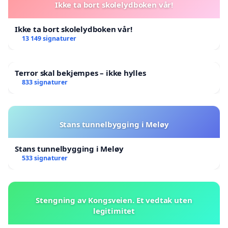
Ikke ta bort skolelydboken vår!
Ikke ta bort skolelydboken vår!
13 149 signaturer
Terror skal bekjempes – ikke hylles
833 signaturer
Stans tunnelbygging i Meløy
Stans tunnelbygging i Meløy
533 signaturer
Stengning av Kongsveien. Et vedtak uten
legitimitet