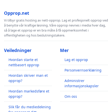
Opprop.net
Vi tilbyr gratis hosting av nett-opprop. Lag et profesjonelt opprop ved
å benytte vår kraftige løsning. Våre opprop nevnes i media hver dag,
så å lage et opprop er en bra måte å få oppmerksomhet i
offentligheten og hos beslutningstakere.
Veiledninger
Mer
Hvordan starte et
Lag et opprop
nettbasert opprop
Personvernserklæring
Hvordan skriver man et
opprop?
Administrer
informasjonskapsler
Hvordan markedsføre et
opprop?
Om oss
Slik får du mediedekning