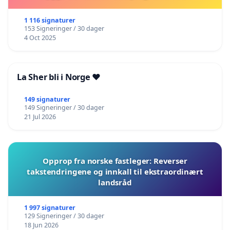
1 116 signaturer
153 Signeringer / 30 dager
4 Oct 2025
La Sher bli i Norge ❤️
149 signaturer
149 Signeringer / 30 dager
21 Jul 2026
Opprop fra norske fastleger: Reverser
takstendringene og innkall til ekstraordinært
landsråd
1 997 signaturer
129 Signeringer / 30 dager
18 Jun 2026