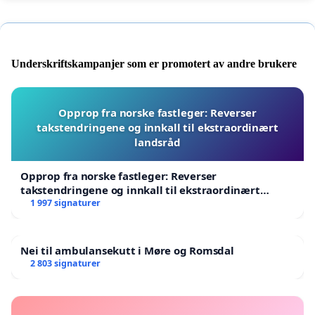
Underskriftskampanjer som er promotert av andre brukere
Opprop fra norske fastleger: Reverser
takstendringene og innkall til ekstraordinært
landsråd
Opprop fra norske fastleger: Reverser
takstendringene og innkall til ekstraordinært
landsråd
1 997 signaturer
Nei til ambulansekutt i Møre og Romsdal
2 803 signaturer