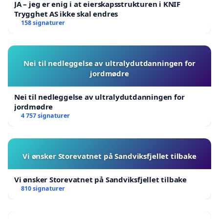
JA – jeg er enig i at eierskapsstrukturen i KNIF
Trygghet AS ikke skal endres
158 signaturer
Nei til nedleggelse av ultralydutdanningen for
jordmødre
Nei til nedleggelse av ultralydutdanningen for
jordmødre
4 757 signaturer
Vi ønsker Storevatnet på Sandviksfjellet tilbake
Vi ønsker Storevatnet på Sandviksfjellet tilbake
810 signaturer