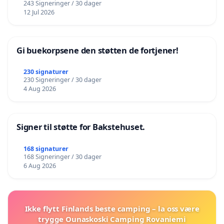
243 Signeringer / 30 dager
12 Jul 2026
Gi buekorpsene den støtten de fortjener!
230 signaturer
230 Signeringer / 30 dager
4 Aug 2026
Signer til støtte for Bakstehuset.
168 signaturer
168 Signeringer / 30 dager
6 Aug 2026
Ikke flytt Finlands beste camping – la oss være
trygge Ounaskoski Camping Rovaniemi