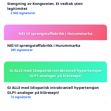
Stengning av Kongsveien. Et vedtak uten
legitimitet
2 942 signaturer
NEI til sprengstoffabrikk i Hurummarka
NEI til sprengstoffabrikk i Hurummarka
285 signaturer
Gi ALLE med Idiopatisk intrakraniell hypertensjon
GLP1-analoger på blåresept!
Gi ALLE med Idiopatisk intrakraniell hypertensjon
GLP1-analoger på blåresept!
72 signaturer