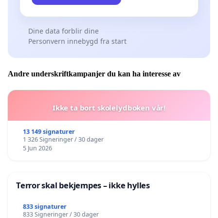
Dine data forblir dine
Personvern innebygd fra start
Andre underskriftkampanjer du kan ha interesse av
Ikke ta bort skolelydboken vår!
13 149 signaturer
1 326 Signeringer / 30 dager
5 Jun 2026
Terror skal bekjempes – ikke hylles
833 signaturer
833 Signeringer / 30 dager