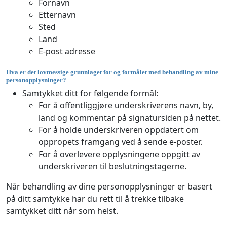
Fornavn
Etternavn
Sted
Land
E-post adresse
Hva er det lovmessige grunnlaget for og formålet med behandling av mine
personopplysninger?
Samtykket ditt for følgende formål:
For å offentliggjøre underskriverens navn, by,
land og kommentar på signatursiden på nettet.
For å holde underskriveren oppdatert om
oppropets framgang ved å sende e-poster.
For å overlevere opplysningene oppgitt av
underskriveren til beslutningstagerne.
Når behandling av dine personopplysninger er basert
på ditt samtykke har du rett til å trekke tilbake
samtykket ditt når som helst.