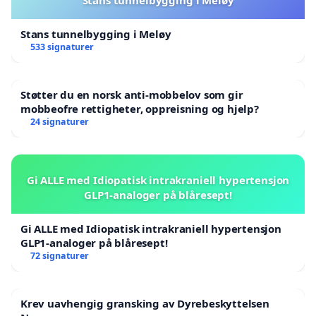
Stans tunnelbygging i Meløy
533 signaturer
Støtter du en norsk anti-mobbelov som gir
mobbeofre rettigheter, oppreisning og hjelp?
24 signaturer
Gi ALLE med Idiopatisk intrakraniell hypertensjon
GLP1-analoger på blåresept!
Gi ALLE med Idiopatisk intrakraniell hypertensjon
GLP1-analoger på blåresept!
72 signaturer
Krev uavhengig gransking av Dyrebeskyttelsen