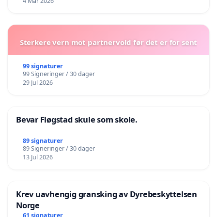
4 Mar 2026
Sterkere vern mot partnervold før det er for sent
99 signaturer
99 Signeringer / 30 dager
29 Jul 2026
Bevar Fløgstad skule som skole.
89 signaturer
89 Signeringer / 30 dager
13 Jul 2026
Krev uavhengig gransking av Dyrebeskyttelsen
Norge
61 signaturer