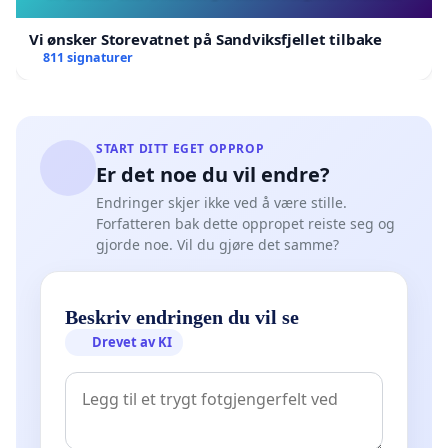
Vi ønsker Storevatnet på Sandviksfjellet tilbake
811 signaturer
START DITT EGET OPPROP
Er det noe du vil endre?
Endringer skjer ikke ved å være stille.
Forfatteren bak dette oppropet reiste seg og
gjorde noe. Vil du gjøre det samme?
Beskriv endringen du vil se
Drevet av KI