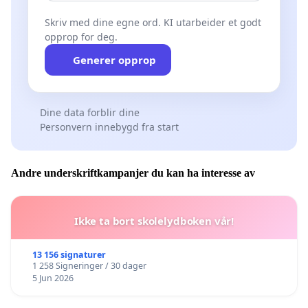
Skriv med dine egne ord. KI utarbeider et godt
opprop for deg.
Generer opprop
Dine data forblir dine
Personvern innebygd fra start
Andre underskriftkampanjer du kan ha interesse av
Ikke ta bort skolelydboken vår!
13 156 signaturer
1 258 Signeringer / 30 dager
5 Jun 2026