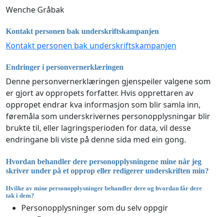
Wenche Gråbak
Kontakt personen bak underskriftskampanjen
Kontakt personen bak underskriftskampanjen
Endringer i personvernerklæringen
Denne personvernerklæringen gjenspeiler valgene som
er gjort av oppropets forfatter. Hvis opprettaren av
oppropet endrar kva informasjon som blir samla inn,
føremåla som underskrivernes personopplysningar blir
brukte til, eller lagringsperioden for data, vil desse
endringane bli viste på denne sida med ein gong.
Hvordan behandler dere personopplysningene mine når jeg
skriver under på et opprop eller redigerer underskriften min?
Hvilke av mine personopplysninger behandler dere og hvordan får dere
tak i dem?
Personopplysninger som du selv oppgir