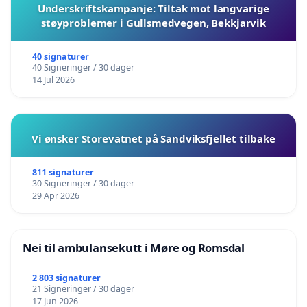
Underskriftskampanje: Tiltak mot langvarige
støyproblemer i Gullsmedvegen, Bekkjarvik
40 signaturer
40 Signeringer / 30 dager
14 Jul 2026
Vi ønsker Storevatnet på Sandviksfjellet tilbake
811 signaturer
30 Signeringer / 30 dager
29 Apr 2026
Nei til ambulansekutt i Møre og Romsdal
2 803 signaturer
21 Signeringer / 30 dager
17 Jun 2026