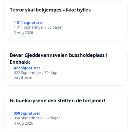
Terror skal bekjempes – ikke hylles
1 011 signaturer
1 011 Signeringer / 30 dager
2 Aug 2026
Bevar Gjeddevannsveien bussholdeplass i
Enebakk
422 signaturer
422 Signeringer / 30 dager
20 Jul 2026
Gi buekorpsene den støtten de fortjener!
350 signaturer
350 Signeringer / 30 dager
4 Aug 2026