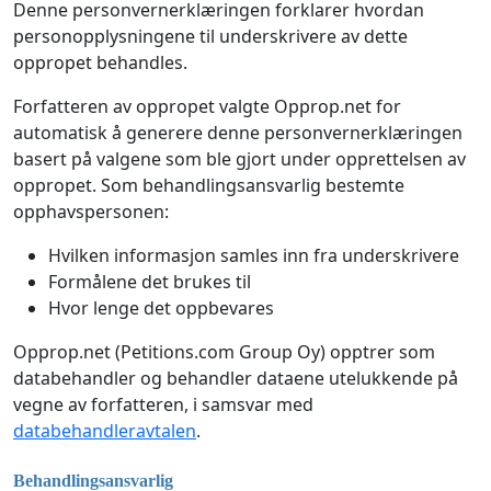
Denne personvernerklæringen forklarer hvordan
personopplysningene til underskrivere av dette
oppropet behandles.
Forfatteren av oppropet valgte Opprop.net for
automatisk å generere denne personvernerklæringen
basert på valgene som ble gjort under opprettelsen av
oppropet. Som behandlingsansvarlig bestemte
opphavspersonen:
Hvilken informasjon samles inn fra underskrivere
Formålene det brukes til
Hvor lenge det oppbevares
Opprop.net (Petitions.com Group Oy) opptrer som
databehandler og behandler dataene utelukkende på
vegne av forfatteren, i samsvar med
databehandleravtalen
.
Behandlingsansvarlig