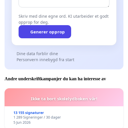
Skriv med dine egne ord. KI utarbeider et godt
opprop for deg.
Generer opprop
Dine data forblir dine
Personvern innebygd fra start
Andre underskriftkampanjer du kan ha interesse av
Ikke ta bort skolelydboken vår!
13 155 signaturer
1 289 Signeringer / 30 dager
5 Jun 2026