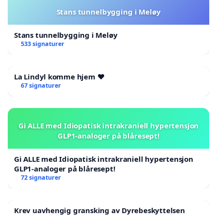
Stans tunnelbygging i Meløy
Stans tunnelbygging i Meløy
533 signaturer
La Lindyl komme hjem ❤️
67 signaturer
Gi ALLE med Idiopatisk intrakraniell hypertensjon
GLP1-analoger på blåresept!
Gi ALLE med Idiopatisk intrakraniell hypertensjon
GLP1-analoger på blåresept!
72 signaturer
Krev uavhengig gransking av Dyrebeskyttelsen