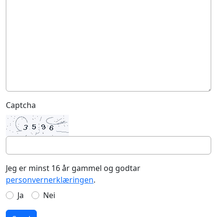
Captcha
Jeg er minst 16 år gammel og godtar
personvernerklæringen
.
Ja
Nei