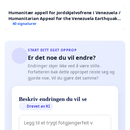
Humanitær appell for jordskjelvofrene i Venezuela /
Humanitarian Appeal for the Venezuela Earthquake
Victims
40 signaturer
START DITT EGET OPPROP
Er det noe du vil endre?
Endringer skjer ikke ved å være stille.
Forfatteren bak dette oppropet reiste seg og
gjorde noe. Vil du gjøre det samme?
Beskriv endringen du vil se
Drevet av KI