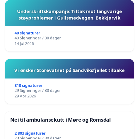
Underskriftskampanje: Tiltak mot langvarige
støyproblemer i Gullsmedvegen, Bekkjarvik
40 signaturer
40 Signeringer / 30 dager
14 Jul 2026
Vi ønsker Storevatnet på Sandviksfjellet tilbake
810 signaturer
29 Signeringer / 30 dager
29 Apr 2026
Nei til ambulansekutt i Møre og Romsdal
2 803 signaturer
23 Signeringer / 30 dager