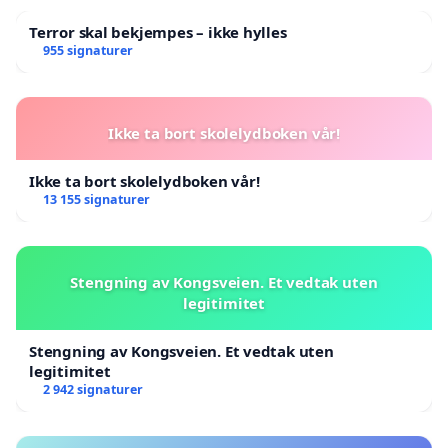
Terror skal bekjempes – ikke hylles
955 signaturer
Ikke ta bort skolelydboken vår!
Ikke ta bort skolelydboken vår!
13 155 signaturer
Stengning av Kongsveien. Et vedtak uten
legitimitet
Stengning av Kongsveien. Et vedtak uten
legitimitet
2 942 signaturer