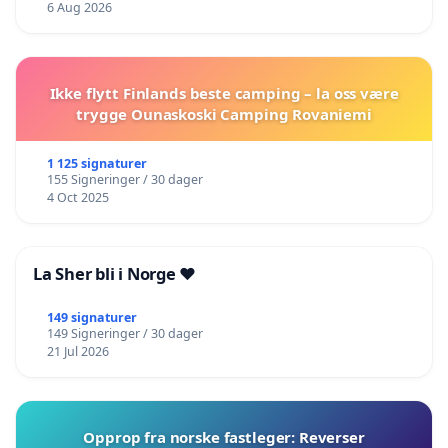
6 Aug 2026
Ikke flytt Finlands beste camping – la oss være
trygge Ounaskoski Camping Rovaniemi
1 125 signaturer
155 Signeringer / 30 dager
4 Oct 2025
La Sher bli i Norge ❤️
149 signaturer
149 Signeringer / 30 dager
21 Jul 2026
Opprop fra norske fastleger: Reverser