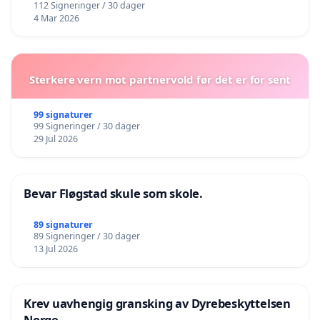
112 Signeringer / 30 dager
4 Mar 2026
Sterkere vern mot partnervold før det er for sent
99 signaturer
99 Signeringer / 30 dager
29 Jul 2026
Bevar Fløgstad skule som skole.
89 signaturer
89 Signeringer / 30 dager
13 Jul 2026
Krev uavhengig gransking av Dyrebeskyttelsen
Norge