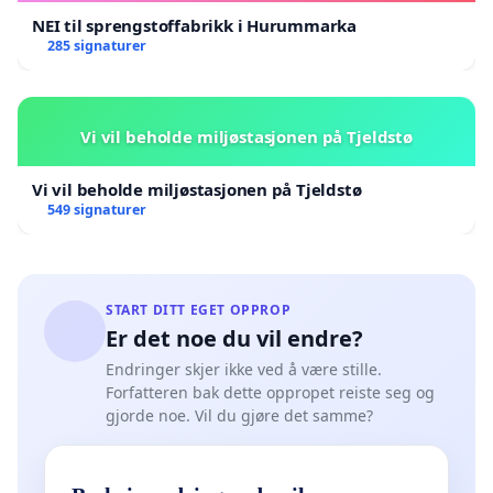
NEI til sprengstoffabrikk i Hurummarka
285 signaturer
Vi vil beholde miljøstasjonen på Tjeldstø
Vi vil beholde miljøstasjonen på Tjeldstø
549 signaturer
START DITT EGET OPPROP
Er det noe du vil endre?
Endringer skjer ikke ved å være stille.
Forfatteren bak dette oppropet reiste seg og
gjorde noe. Vil du gjøre det samme?