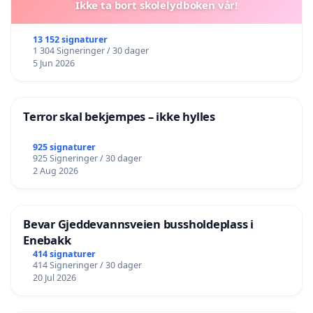
Ikke ta bort skolelydboken vår!
13 152 signaturer
1 304 Signeringer / 30 dager
5 Jun 2026
Terror skal bekjempes – ikke hylles
925 signaturer
925 Signeringer / 30 dager
2 Aug 2026
Bevar Gjeddevannsveien bussholdeplass i
Enebakk
414 signaturer
414 Signeringer / 30 dager
20 Jul 2026