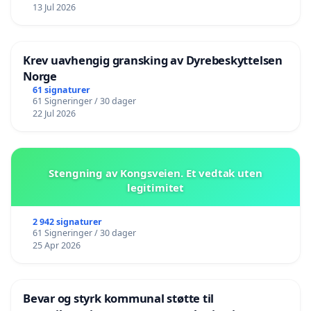
13 Jul 2026
Krev uavhengig gransking av Dyrebeskyttelsen
Norge
61 signaturer
61 Signeringer / 30 dager
22 Jul 2026
Stengning av Kongsveien. Et vedtak uten
legitimitet
2 942 signaturer
61 Signeringer / 30 dager
25 Apr 2026
Bevar og styrk kommunal støtte til