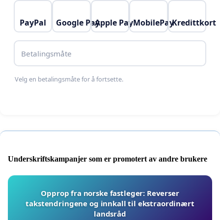
PayPal
Google Pay
Apple Pay
MobilePay
Kredittkort
Betalingsmåte
Velg en betalingsmåte for å fortsette.
Underskriftskampanjer som er promotert av andre brukere
Opprop fra norske fastleger: Reverser
takstendringene og innkall til ekstraordinært
landsråd