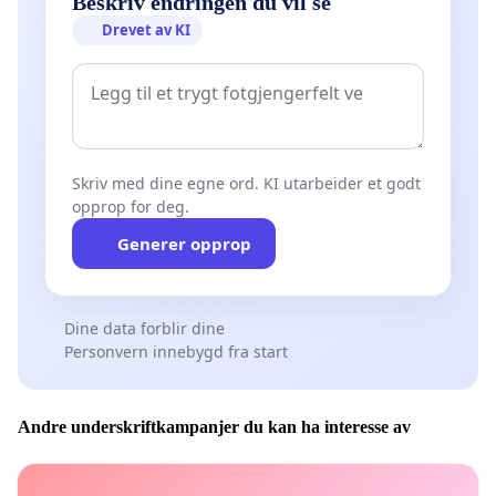
Beskriv endringen du vil se
Drevet av KI
Skriv med dine egne ord. KI utarbeider et godt
opprop for deg.
Generer opprop
Dine data forblir dine
Personvern innebygd fra start
Andre underskriftkampanjer du kan ha interesse av