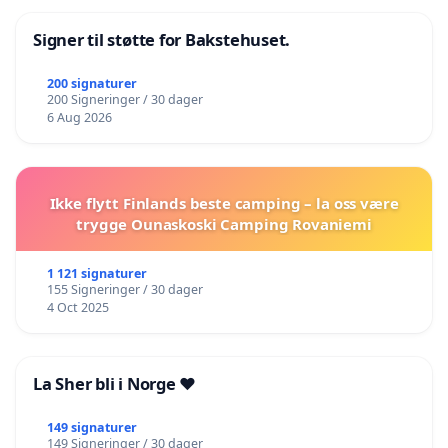
Signer til støtte for Bakstehuset.
200 signaturer
200 Signeringer / 30 dager
6 Aug 2026
Ikke flytt Finlands beste camping – la oss være
trygge Ounaskoski Camping Rovaniemi
1 121 signaturer
155 Signeringer / 30 dager
4 Oct 2025
La Sher bli i Norge ❤️
149 signaturer
149 Signeringer / 30 dager