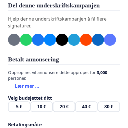
Del denne underskriftskampanjen
Hjelp denne underskriftskampanjen å få flere
signaturer.
Betalt annonsering
Opprop.net vil annonsere dette oppropet for
3,000
personer.
Lær mer ...
Velg budsjettet ditt
5 €
10 €
20 €
40 €
80 €
Betalingsmåte