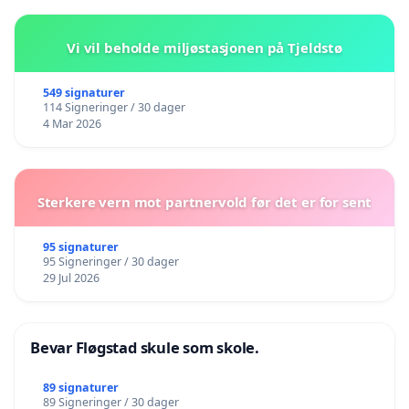
Vi vil beholde miljøstasjonen på Tjeldstø
549 signaturer
114 Signeringer / 30 dager
4 Mar 2026
Sterkere vern mot partnervold før det er for sent
95 signaturer
95 Signeringer / 30 dager
29 Jul 2026
Bevar Fløgstad skule som skole.
89 signaturer
89 Signeringer / 30 dager