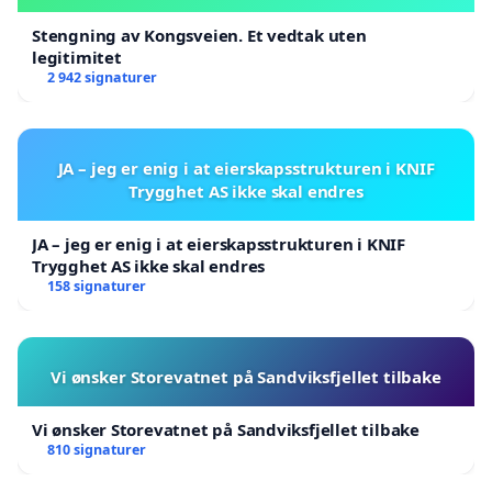
Stengning av Kongsveien. Et vedtak uten
legitimitet
2 942 signaturer
JA – jeg er enig i at eierskapsstrukturen i KNIF
Trygghet AS ikke skal endres
JA – jeg er enig i at eierskapsstrukturen i KNIF
Trygghet AS ikke skal endres
158 signaturer
Vi ønsker Storevatnet på Sandviksfjellet tilbake
Vi ønsker Storevatnet på Sandviksfjellet tilbake
810 signaturer