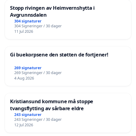
Stopp rivingen av Heimvernshytta i
Avgrunnsdalen
304 signaturer
304 Signeringer / 30 dager
11 Jul 2026
Gi buekorpsene den støtten de fortjener!
269 signaturer
269 Signeringer / 30 dager
4 Aug 2026
Kristiansund kommune må stoppe
tvangsflytting av sårbare eldre
243 signaturer
243 Signeringer / 30 dager
12 Jul 2026