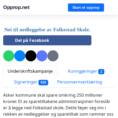
Opprop.net
Start et opprop
Nei til nedleggelse av Folkestad Skole.
Del på Facebook
Underskriftskampanje
Kunngjøringer
2
Signeringer
Personvernserklæring
920
Asker kommune skal spare omkring 250 millioner
kroner. Et av sparetiltakene administrasjonen foreslår
er å legge ned Folkestad skole. Dette føyer seg inn i
rekken av nedleggelser og sparetiltak som rammer oss