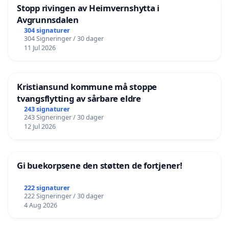
Stopp rivingen av Heimvernshytta i
Avgrunnsdalen
304 signaturer
304 Signeringer / 30 dager
11 Jul 2026
Kristiansund kommune må stoppe
tvangsflytting av sårbare eldre
243 signaturer
243 Signeringer / 30 dager
12 Jul 2026
Gi buekorpsene den støtten de fortjener!
222 signaturer
222 Signeringer / 30 dager
4 Aug 2026