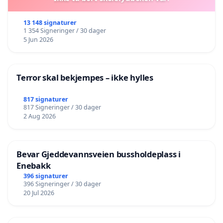
13 148 signaturer
1 354 Signeringer / 30 dager
5 Jun 2026
Terror skal bekjempes – ikke hylles
817 signaturer
817 Signeringer / 30 dager
2 Aug 2026
Bevar Gjeddevannsveien bussholdeplass i
Enebakk
396 signaturer
396 Signeringer / 30 dager
20 Jul 2026