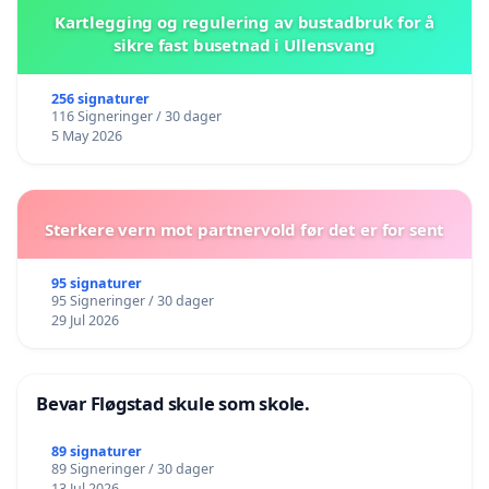
Kartlegging og regulering av bustadbruk for å
sikre fast busetnad i Ullensvang
256 signaturer
116 Signeringer / 30 dager
5 May 2026
Sterkere vern mot partnervold før det er for sent
95 signaturer
95 Signeringer / 30 dager
29 Jul 2026
Bevar Fløgstad skule som skole.
89 signaturer
89 Signeringer / 30 dager
13 Jul 2026