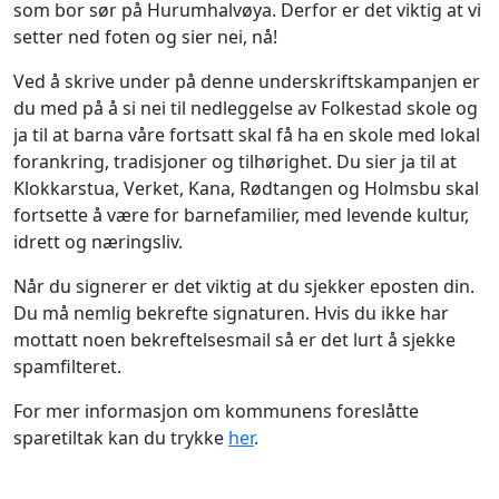
som bor sør på Hurumhalvøya. Derfor er det viktig at vi
setter ned foten og sier nei, nå!
Ved å skrive under på denne underskriftskampanjen er
du med på å si nei til nedleggelse av Folkestad skole og
ja til at barna våre fortsatt skal få ha en skole med lokal
forankring, tradisjoner og tilhørighet. Du sier ja til at
Klokkarstua, Verket, Kana, Rødtangen og Holmsbu skal
fortsette å være for barnefamilier, med levende kultur,
idrett og næringsliv.
Når du signerer er det viktig at du sjekker eposten din.
Du må nemlig bekrefte signaturen. Hvis du ikke har
mottatt noen bekreftelsesmail så er det lurt å sjekke
spamfilteret.
For mer informasjon om kommunens foreslåtte
sparetiltak kan du trykke
her
.