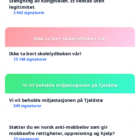
Stengning av Kongsveien. Et vedtak uten
legitimitet
2 942 signaturer
Ikke ta bort skolelydboken vår!
Ikke ta bort skolelydboken vår!
13 148 signaturer
Vi vil beholde miljøstasjonen på Tjeldstø
Vi vil beholde miljøstasjonen på Tjeldstø
549 signaturer
Støtter du en norsk anti-mobbelov som gir
mobbeofre rettigheter, oppreisning og hjelp?
23 signaturer