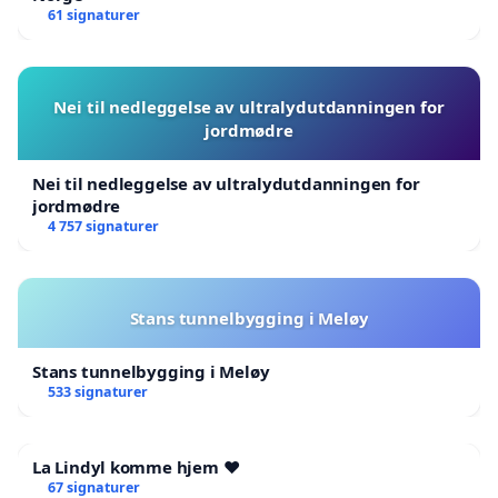
61 signaturer
Nei til nedleggelse av ultralydutdanningen for
jordmødre
Nei til nedleggelse av ultralydutdanningen for
jordmødre
4 757 signaturer
Stans tunnelbygging i Meløy
Stans tunnelbygging i Meløy
533 signaturer
La Lindyl komme hjem ❤️
67 signaturer