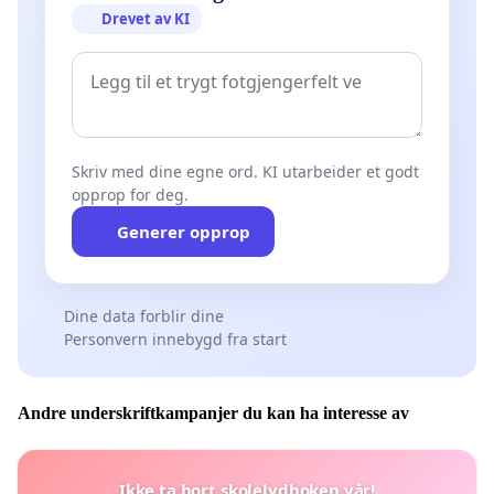
Drevet av KI
Skriv med dine egne ord. KI utarbeider et godt
opprop for deg.
Generer opprop
Dine data forblir dine
Personvern innebygd fra start
Andre underskriftkampanjer du kan ha interesse av
Ikke ta bort skolelydboken vår!