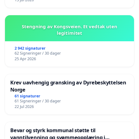
Stengning av Kongsveien. Et vedtak uten
legitimitet
2 942 signaturer
62 Signeringer / 30 dager
25 Apr 2026
Krev uavhengig gransking av Dyrebeskyttelsen
Norge
61 signaturer
61 Signeringer / 30 dager
22 Jul 2026
Bevar og styrk kommunal støtte til
vanntilvenning og svømmeopplæring i