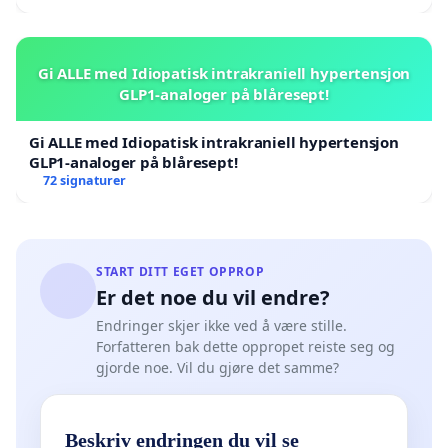
Gi ALLE med Idiopatisk intrakraniell hypertensjon
GLP1-analoger på blåresept!
Gi ALLE med Idiopatisk intrakraniell hypertensjon
GLP1-analoger på blåresept!
72 signaturer
START DITT EGET OPPROP
Er det noe du vil endre?
Endringer skjer ikke ved å være stille.
Forfatteren bak dette oppropet reiste seg og
gjorde noe. Vil du gjøre det samme?
Beskriv endringen du vil se