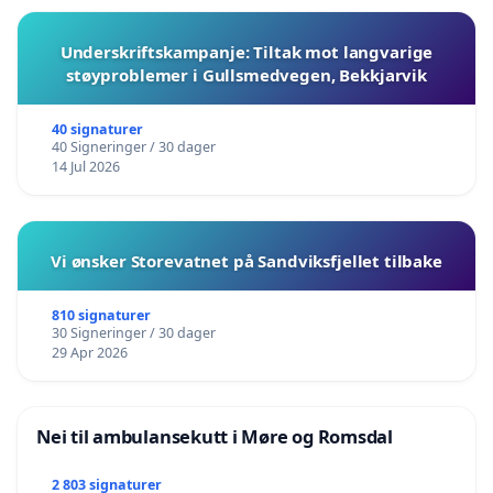
Underskriftskampanje: Tiltak mot langvarige
støyproblemer i Gullsmedvegen, Bekkjarvik
40 signaturer
40 Signeringer / 30 dager
14 Jul 2026
Vi ønsker Storevatnet på Sandviksfjellet tilbake
810 signaturer
30 Signeringer / 30 dager
29 Apr 2026
Nei til ambulansekutt i Møre og Romsdal
2 803 signaturer