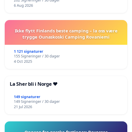
202 Signeringer / 30 dager
6 Aug 2026
Ikke flytt Finlands beste camping – la oss være
trygge Ounaskoski Camping Rovaniemi
1 121 signaturer
155 Signeringer / 30 dager
4 Oct 2025
La Sher bli i Norge ❤️
149 signaturer
149 Signeringer / 30 dager
21 Jul 2026