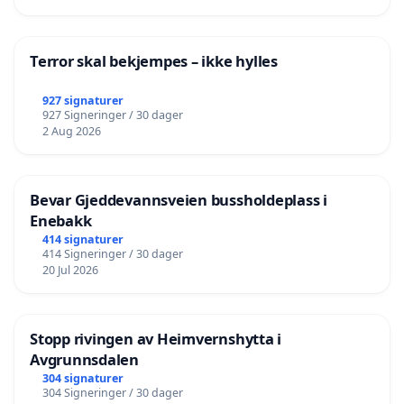
Terror skal bekjempes – ikke hylles
927 signaturer
927 Signeringer / 30 dager
2 Aug 2026
Bevar Gjeddevannsveien bussholdeplass i
Enebakk
414 signaturer
414 Signeringer / 30 dager
20 Jul 2026
Stopp rivingen av Heimvernshytta i
Avgrunnsdalen
304 signaturer
304 Signeringer / 30 dager