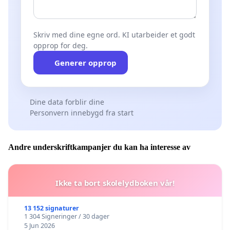
Skriv med dine egne ord. KI utarbeider et godt
opprop for deg.
Generer opprop
Dine data forblir dine
Personvern innebygd fra start
Andre underskriftkampanjer du kan ha interesse av
Ikke ta bort skolelydboken vår!
13 152 signaturer
1 304 Signeringer / 30 dager
5 Jun 2026