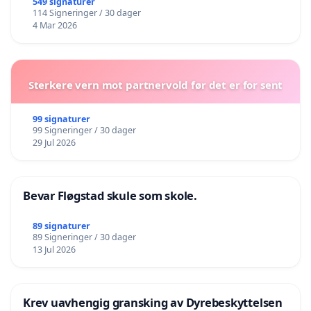
549 signaturer
114 Signeringer / 30 dager
4 Mar 2026
Sterkere vern mot partnervold før det er for sent
99 signaturer
99 Signeringer / 30 dager
29 Jul 2026
Bevar Fløgstad skule som skole.
89 signaturer
89 Signeringer / 30 dager
13 Jul 2026
Krev uavhengig gransking av Dyrebeskyttelsen