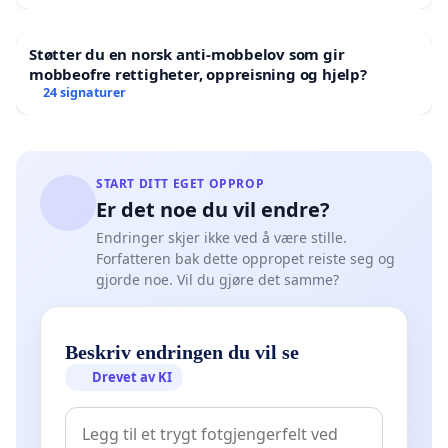
Støtter du en norsk anti-mobbelov som gir
mobbeofre rettigheter, oppreisning og hjelp?
24 signaturer
START DITT EGET OPPROP
Er det noe du vil endre?
Endringer skjer ikke ved å være stille.
Forfatteren bak dette oppropet reiste seg og
gjorde noe. Vil du gjøre det samme?
Beskriv endringen du vil se
Drevet av KI