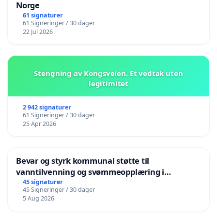
Norge
61 signaturer
61 Signeringer / 30 dager
22 Jul 2026
Stengning av Kongsveien. Et vedtak uten
legitimitet
2 942 signaturer
61 Signeringer / 30 dager
25 Apr 2026
Bevar og styrk kommunal støtte til
vanntilvenning og svømmeopplæring i
barnehagene i Haugesund
45 signaturer
45 Signeringer / 30 dager
5 Aug 2026